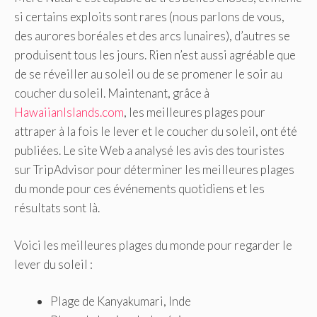
si certains exploits sont rares (nous parlons de vous,
des aurores boréales et des arcs lunaires), d’autres se
produisent tous les jours. Rien n’est aussi agréable que
de se réveiller au soleil ou de se promener le soir au
coucher du soleil. Maintenant, grâce à
HawaiianIslands.com
, les meilleures plages pour
attraper à la fois le lever et le coucher du soleil, ont été
publiées. Le site Web a analysé les avis des touristes
sur TripAdvisor pour déterminer les meilleures plages
du monde pour ces événements quotidiens et les
résultats sont là.
Voici les meilleures plages du monde pour regarder le
lever du soleil :
Plage de Kanyakumari, Inde