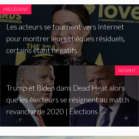
PRÉCÉDENT
Les acteurs se tournent vers Internet
pour montrer leurs chèques résiduels,
certains étant négatifs
SUIVANT
Trump et Biden dans Dead Heat alors
que les électeurs se résignent au match
revanche de 2020 | Élections