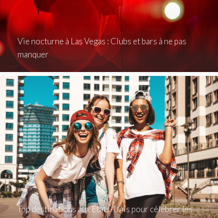
Vie nocturne à Las Vegas : Clubs et bars à ne pas
manquer
Top destinations aux États-Unis pour célébrer les