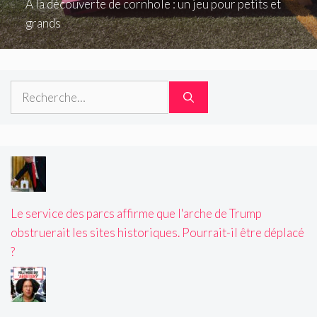
À la découverte de cornhole : un jeu pour petits et
grands
Rechercher :
Le service des parcs affirme que l'arche de Trump
obstruerait les sites historiques. Pourrait-il être déplacé
?