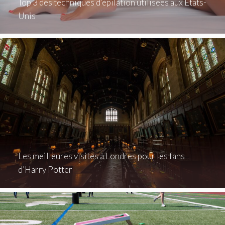
Top 3 des techniques d’épilation utilisées aux États-
Unis
Les meilleures visites à Londres pour les fans
d’Harry Potter