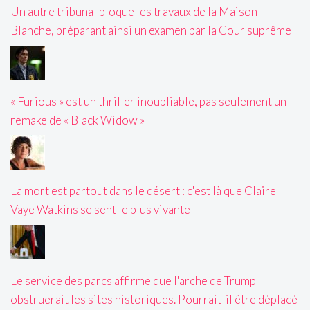
Un autre tribunal bloque les travaux de la Maison
Blanche, préparant ainsi un examen par la Cour suprême
« Furious » est un thriller inoubliable, pas seulement un
remake de « Black Widow »
La mort est partout dans le désert : c'est là que Claire
Vaye Watkins se sent le plus vivante
Le service des parcs affirme que l'arche de Trump
obstruerait les sites historiques. Pourrait-il être déplacé