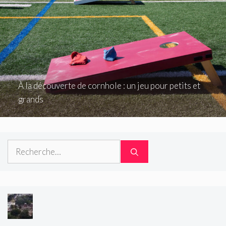
À la découverte de cornhole : un jeu pour petits et
grands
Rechercher :