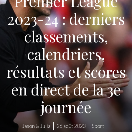
Premier League
2023-24 : derniers
classements,
calendriers,
résultats et scores
en direct de la 3e
journée
Jason & Julia
26 août 2023
Sport