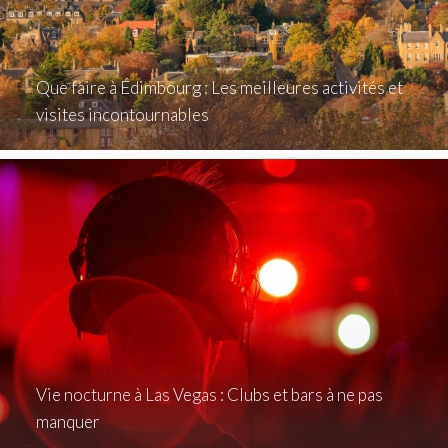
Que faire à Édimbourg : Les meilleures activités et
visites incontournables
Vie nocturne à Las Vegas : Clubs et bars à ne pas
manquer