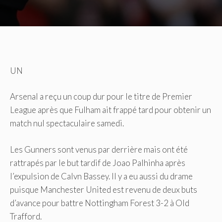
UN
Arsenal a reçu un coup dur pour le titre de Premier
League après que Fulham ait frappé tard pour obtenir un
match nul spectaculaire samedi.
Les Gunners sont venus par derrière mais ont été
rattrapés par le but tardif de Joao Palhinha après
l’expulsion de Calvn Bassey. Il y a eu aussi du drame
puisque Manchester United est revenu de deux buts
d’avance pour battre Nottingham Forest 3-2 à Old
Trafford.