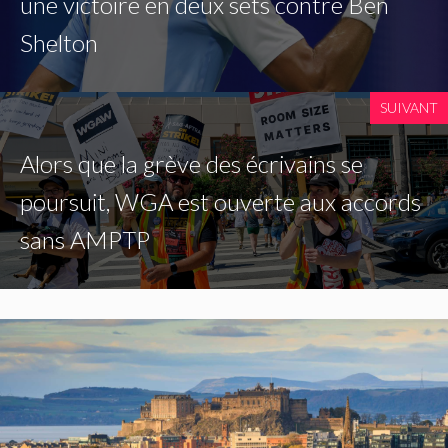
une victoire en deux sets contre Ben
Shelton
SUIVANT
Alors que la grève des écrivains se
poursuit, WGA est ouverte aux accords
sans AMPTP