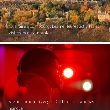
Que faire à Édimbourg : Les meilleures activités et
visites incontournables
Vie nocturne à Las Vegas : Clubs et bars à ne pas
manquer