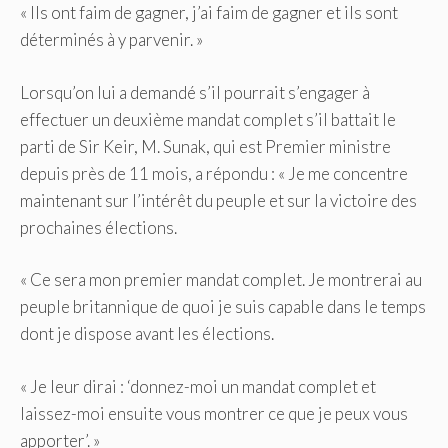
« Ils ont faim de gagner, j’ai faim de gagner et ils sont
déterminés à y parvenir. »
Lorsqu’on lui a demandé s’il pourrait s’engager à
effectuer un deuxième mandat complet s’il battait le
parti de Sir Keir, M. Sunak, qui est Premier ministre
depuis près de 11 mois, a répondu : « Je me concentre
maintenant sur l’intérêt du peuple et sur la victoire des
prochaines élections.
« Ce sera mon premier mandat complet. Je montrerai au
peuple britannique de quoi je suis capable dans le temps
dont je dispose avant les élections.
« Je leur dirai : ‘donnez-moi un mandat complet et
laissez-moi ensuite vous montrer ce que je peux vous
apporter’. »