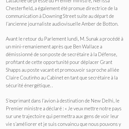
L’attachée de presse du Premier ministre, Nerissa
Chesterfield, a également été promue directrice de la
communication à Downing Street suite au départ de
l’ancienne journaliste audiovisuelle Amber de Botton.
Avant le retour du Parlement lundi, M. Sunak a procédé à
un mini-remaniement après que Ben Wallace a
démissionné de son poste de secrétaire à la Défense,
profitant de cette opportunité pour déplacer Grant
Shapps au poste vacant et promouvoir sa proche alliée
Claire Coutinho au Cabinet en tant que secrétaire à la
sécurité énergétique. .
S’exprimant dans l’avion à destination de New Delhi, le
Premier ministre a déclaré : « Je veux mettre notre pays
sur une trajectoire qui permettra aux gens de voir leur
vie s’améliorer et je suis convaincu que nous pouvons y