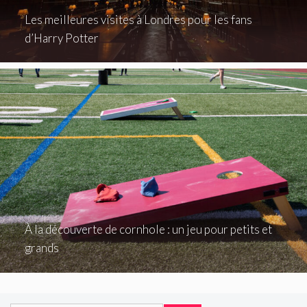
Les meilleures visites à Londres pour les fans
d’Harry Potter
À la découverte de cornhole : un jeu pour petits et
grands