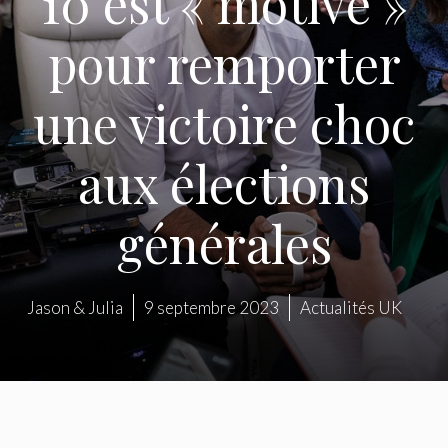
10 est « motivé »
pour remporter
une victoire choc
aux élections
générales
Jason & Julia
9 septembre 2023
Actualités UK