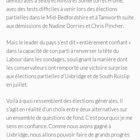
démocrates à Selby et Ainsty et Somerton et Frome,
avec des tests difficiles à venir lors des élections
partielles dans le Mid-Bedfordshire et à Tamworth suite
aux démissions de Nadine Dorries et Chris Pincher.
Mais le leader du pays s’est dit « entièrement confiant »
dans la capacité de son parti à renverser la tête du
Labour dans les sondages, soulignant la manière dont
les conservateurs ont remporté une victoire surprise
aux élections partielles d’Uxbridge et de South Ruislip
en juillet.
Voilà à quoi ressemblent des élections générales. Il
s’agit en réalité d’un choix entre deux alternatives sur
un ensemble de questions de fond. C’est pourquoi je me
sens en confiance. Comme nous avons gagné à
Uxbridge, nous allons pouvoir faire de grands progrès