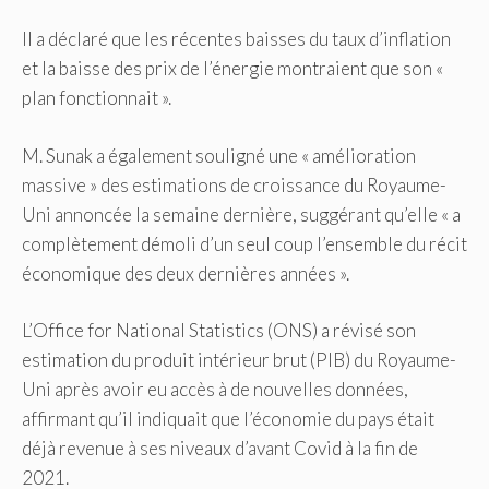
Il a déclaré que les récentes baisses du taux d’inflation
et la baisse des prix de l’énergie montraient que son «
plan fonctionnait ».
M. Sunak a également souligné une « amélioration
massive » des estimations de croissance du Royaume-
Uni annoncée la semaine dernière, suggérant qu’elle « a
complètement démoli d’un seul coup l’ensemble du récit
économique des deux dernières années ».
L’Office for National Statistics (ONS) a révisé son
estimation du produit intérieur brut (PIB) du Royaume-
Uni après avoir eu accès à de nouvelles données,
affirmant qu’il indiquait que l’économie du pays était
déjà revenue à ses niveaux d’avant Covid à la fin de
2021.