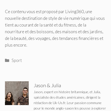
Ce contenu vous est proposé par Living360, une
nouvelle destination de style de vie numérique qui vous
tient au courant de la santé et du fitness, de la
nourriture et des boissons, des maisons et des jardins,
de la beauté, des voyages, des tendances financières et
plus encore.
Catégories
Sport
Jason & Julia
Jason, expert en histoire britannique, et Julia,
spécialiste des études américaines, dirigent la
rédaction de Uk-Us.fr. Leur passion commune
pour le monde anglo-saxon les pousse à explorer