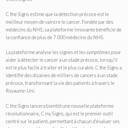
C the Signs estime que la détection précoce est le
meilleur moyen de vaincre le cancer. Fondée par des
médecins du NHS, sa plateforme innovante bénéficie de
la confiance de plus de 7 000 médecins du NHS.
La plateforme analyse les signes et les symptômes pour
aider à détecter le cancer à un stade précoce, lorsqu'il
est le plus facile à traiter et le plus curable. C the Signs a
identifié des dizaines de milliers de cancers à un stade
précoce, transformant la vie des patients à travers le
Royaume-Uni.
C the Signs lancera bientôt une nouvelle plateforme
révolutionnaire, C my Signs, qui est le premier outil
centré sur le patient, permettant à chacun d'évaluer ses