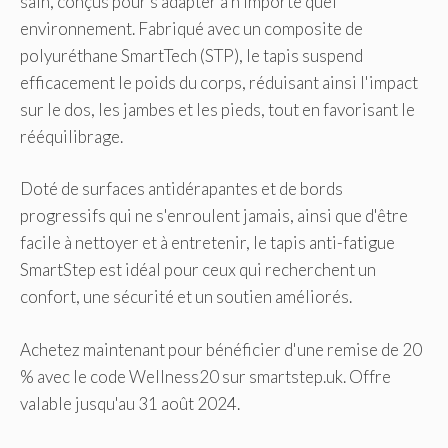
sain, conçus pour s'adapter à n'importe quel
environnement. Fabriqué avec un composite de
polyuréthane SmartTech (STP), le tapis suspend
efficacement le poids du corps, réduisant ainsi l'impact
sur le dos, les jambes et les pieds, tout en favorisant le
rééquilibrage.
Doté de surfaces antidérapantes et de bords
progressifs qui ne s'enroulent jamais, ainsi que d'être
facile à nettoyer et à entretenir, le tapis anti-fatigue
SmartStep est idéal pour ceux qui recherchent un
confort, une sécurité et un soutien améliorés.
Achetez maintenant pour bénéficier d'une remise de 20
% avec le code Wellness20 sur smartstep.uk. Offre
valable jusqu'au 31 août 2024.