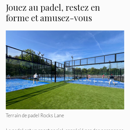
Jouez au padel, restez en
forme et amusez-vous
Terrain de padel Rocks Lane