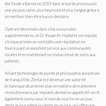
été fondé à Barnet en 2019 dans le but de promouvoir
une vie plus saine, plus heureuse et plus longue grâce à
un meilleur bien-être bucco-dentaire.
Opérant désormais dans cinq succursales
supplémentaires, le Dr Ihsaan Al-Hadad et son équipe
clinique primée se sont bâtis une réputation en
fournissant un excellent service aux communautés
locales et en maintenant un niveau élevé de soins aux
patients.
Alliant technologie de pointe et philosophie ancestrale
de tranquillité, Zental est devenue une autorité
britannique de premier plan en matière de traitement
révolutionnaire par implants dentaires appelé All-on-4,
également connu sous le nom de sourire en un jour,
dents le jour même ou dents en un jour, qui offre une