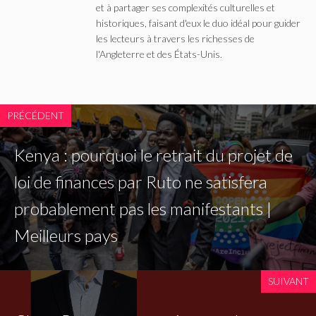
et à partager ses complexités culturelles et
historiques, faisant d'eux le duo idéal pour guider
les lecteurs à travers les richesses de
l'Angleterre et des États-Unis.
PRÉCÉDENT
Kenya : pourquoi le retrait du projet de
loi de finances par Ruto ne satisfera
probablement pas les manifestants |
Meilleurs pays
SUIVANT