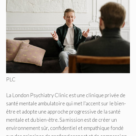
PLC
La London Psychiatry Clinic est une clinique privée de
santé mentale ambulatoire qui met l'accent sur le bien-
être et adopte une approche progressive de la santé
mentale et du bien-être. Sa mission est de créer un
environnement sûr, confidentiel et empathique fondé