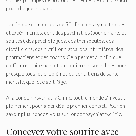
sur des principes de profond respect et de compassion
pour chaque individu.
La clinique compte plus de 50 cliniciens sympathiques
et expérimentés, dont des psychiatres (pour enfants et
adultes), des psychologues, des thérapeutes, des
diététiciens, des nutritionnistes, des infirmières, des
pharmaciens et des coachs. Cela permet à la clinique
d'offrir un traitement et un soutien personnalisés pour
presque tous les problèmes ou conditions de santé
mentale, quel que soit l'âge.
À la London Psychiatry Clinic, tout le monde s'investit
pleinement pour aider dès le premier contact. Pour en
savoir plus, rendez-vous sur londonpsychiatry.clinic.
Concevez votre sourire avec