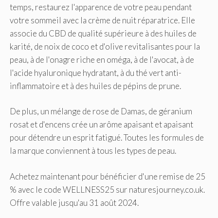
temps, restaurez l'apparence de votre peau pendant
votre sommeil avec la crème de nuit réparatrice. Elle
associe du CBD de qualité supérieure à des huiles de
karité, de noix de coco et d'olive revitalisantes pour la
peau, à de l'onagre riche en oméga, à de l'avocat, à de
l'acide hyaluronique hydratant, à du thé vert anti-
inflammatoire et à des huiles de pépins de prune.
De plus, un mélange de rose de Damas, de géranium
rosat et d'encens crée un arôme apaisant et apaisant
pour détendre un esprit fatigué. Toutes les formules de
la marque conviennent à tous les types de peau.
Achetez maintenant pour bénéficier d'une remise de 25
% avec le code WELLNESS25 sur naturesjourney.co.uk.
Offre valable jusqu'au 31 août 2024.