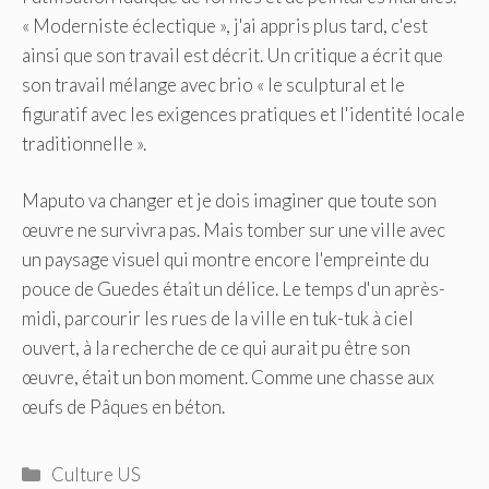
« Moderniste éclectique », j'ai appris plus tard, c'est
ainsi que son travail est décrit. Un critique a écrit que
son travail mélange avec brio « le sculptural et le
figuratif avec les exigences pratiques et l'identité locale
traditionnelle ».
Maputo va changer et je dois imaginer que toute son
œuvre ne survivra pas. Mais tomber sur une ville avec
un paysage visuel qui montre encore l'empreinte du
pouce de Guedes était un délice. Le temps d'un après-
midi, parcourir les rues de la ville en tuk-tuk à ciel
ouvert, à la recherche de ce qui aurait pu être son
œuvre, était un bon moment. Comme une chasse aux
œufs de Pâques en béton.
Catégories
Culture US