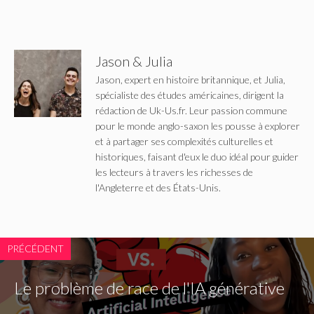
Jason & Julia
Jason, expert en histoire britannique, et Julia,
spécialiste des études américaines, dirigent la
rédaction de Uk-Us.fr. Leur passion commune
pour le monde anglo-saxon les pousse à explorer
et à partager ses complexités culturelles et
historiques, faisant d'eux le duo idéal pour guider
les lecteurs à travers les richesses de
l'Angleterre et des États-Unis.
PRÉCÉDENT
Le problème de race de l'IA générative