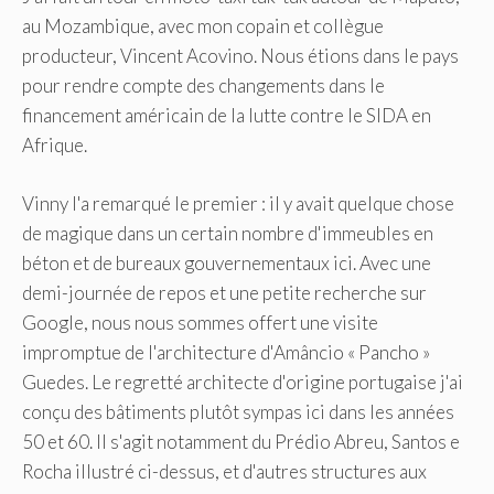
au Mozambique, avec mon copain et collègue
producteur, Vincent Acovino. Nous étions dans le pays
pour rendre compte des changements dans le
financement américain de la lutte contre le SIDA en
Afrique.
Vinny l'a remarqué le premier : il y avait quelque chose
de magique dans un certain nombre d'immeubles en
béton et de bureaux gouvernementaux ici. Avec une
demi-journée de repos et une petite recherche sur
Google, nous nous sommes offert une visite
impromptue de l'architecture d'Amâncio « Pancho »
Guedes. Le regretté architecte d'origine portugaise
j'ai
conçu des bâtiments plutôt sympas
ici
dans les années
50 et 60. Il s'agit notamment du Prédio Abreu, Santos e
Rocha illustré ci-dessus, et d'autres structures aux