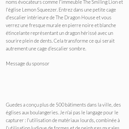
noms évocateurs comme l'immeuble The Smiling Lion et
l'église Lemon Squeezer. Entrez dans une petite cage
d'escalier intérieure de The Dragon House et vous
verrez une fresque murale en pierre noire et blanche
étincelante représentant un dragon hérissé avec un
sourire plein de dents. Cela transforme ce qui serait
autrement une cage d’escalier sombre.
Message du sponsor
Guedes a conçu plus de 500 bâtiments dans la ville, des
églises aux boulangeries. Je n'ai pas le langage pour le
capturer : l'utilisation de matériaux lourds, combinée à
l'utilisation ludique de formes et de peintures murales.