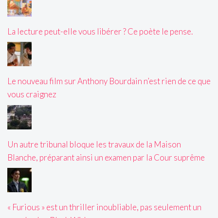
La lecture peut-elle vous libérer ? Ce poète le pense.
Le nouveau film sur Anthony Bourdain n’est rien de ce que
vous craignez
Un autre tribunal bloque les travaux de la Maison
Blanche, préparant ainsi un examen par la Cour suprême
« Furious » est un thriller inoubliable, pas seulement un