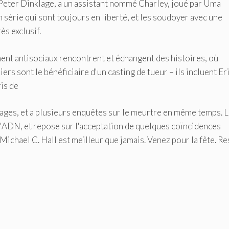
Peter Dinklage, a un assistant nommé Charley, joué par Uma
 série qui sont toujours en liberté, et les soudoyer avec une
ès exclusif.
ement antisociaux rencontrent et échangent des histoires, où
rs sont le bénéficiaire d'un casting de tueur – ils incluent Er
is de
ages, et a plusieurs enquêtes sur le meurtre en même temps. 
 d'ADN, et repose sur l'acceptation de quelques coïncidences
 Michael C. Hall est meilleur que jamais. Venez pour la fête. Re