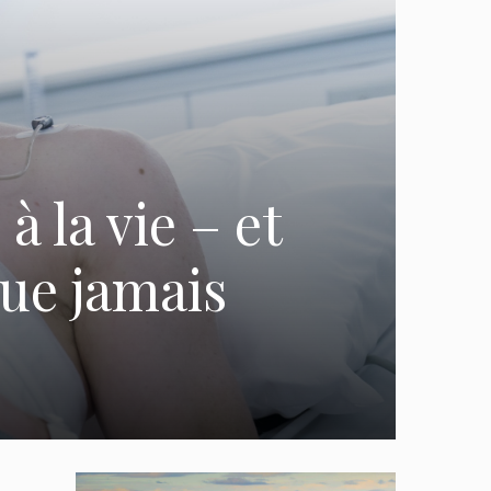
 la vie – et
que jamais