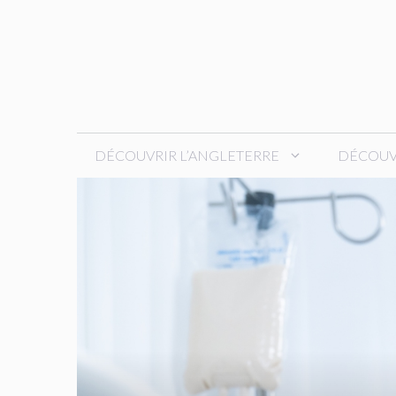
Aller
au
contenu
DÉCOUVRIR L’ANGLETERRE
DÉCOUVR