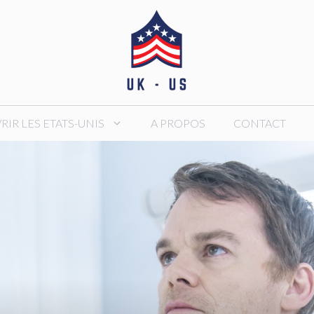
IR LES ETATS-UNIS
A PROPOS
CONTACT