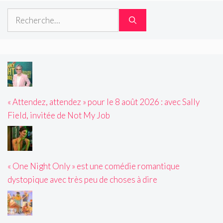
Rechercher :
« Attendez, attendez » pour le 8 août 2026 : avec Sally
Field, invitée de Not My Job
« One Night Only » est une comédie romantique
dystopique avec très peu de choses à dire