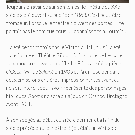
Toujours en avance sur son temps, le Théâtre du XXe
siècle a été ouvert au public en 1863. C’est peut-être
trompeur. Lorsque le théâtre a ouvert ses portes, il ne
portait pas le nom que nous lui connaissons aujourd’hui.
Il a été pendant trois ans le Victoria Hall, puis il a été
transformé en Théâtre Bijou, où l’histoire de l’espace
lui donne un nouveau souffle. Le Bijou a créé la pièce
d’Oscar Wilde
Salomé
en 1905
et l’a diffusé pendant
deux émissions entières impressionnantes avant qu’il
ne soit interdit pour avoir représenté des personnages
bibliques.
Salomé
ne sera plus joué en Grande-Bretagne
avant 1931.
À son apogée au début du siècle dernier et à la fin du
siècle précédent, le théâtre Bijou était un véritable