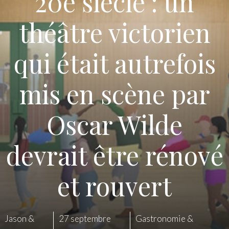
20e siècle : un
théâtre victorien
qui était autrefois
mis en scène par
Oscar Wilde
devrait être rénové
et rouvert
Jason &
27 septembre
Gastronomie &