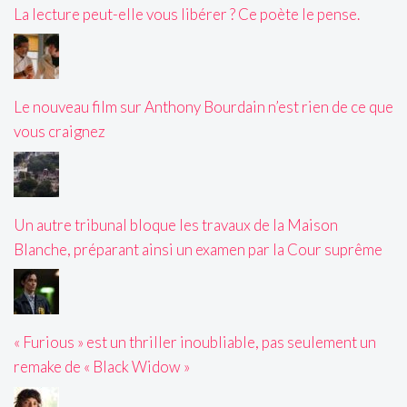
La lecture peut-elle vous libérer ? Ce poète le pense.
Le nouveau film sur Anthony Bourdain n’est rien de ce que
vous craignez
Un autre tribunal bloque les travaux de la Maison
Blanche, préparant ainsi un examen par la Cour suprême
« Furious » est un thriller inoubliable, pas seulement un
remake de « Black Widow »