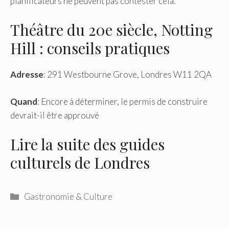
planificateurs ne peuvent pas contester cela.
Théâtre du 20e siècle, Notting
Hill : conseils pratiques
Adresse
: 291 Westbourne Grove, Londres W11 2QA
Quand
: Encore à déterminer, le permis de construire
devrait-il être approuvé
Lire la suite des guides
culturels de Londres
Catégories
Gastronomie & Culture