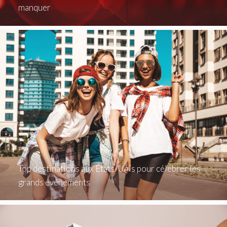
manquer
Top destinations aux États-Unis pour célébrer les
grands événements