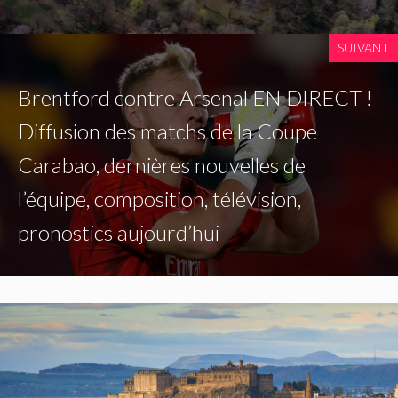
SUIVANT
Brentford contre Arsenal EN DIRECT !
Diffusion des matchs de la Coupe
Carabao, dernières nouvelles de
l’équipe, composition, télévision,
pronostics aujourd’hui