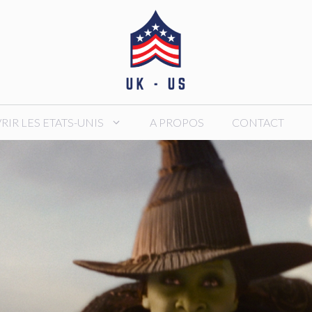
IR LES ETATS-UNIS
A PROPOS
CONTACT