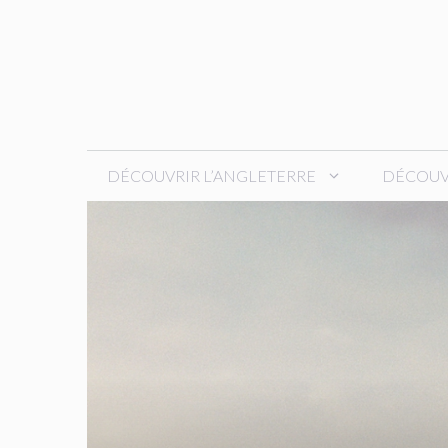
Aller
au
contenu
DÉCOUVRIR L’ANGLETERRE
DÉCOUVR