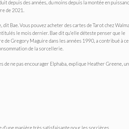
oduit depuis des années, du moins depuis la montée en puissan
vre de 2021.
, dit Bae. Vous pouvez acheter des cartes de Tarot chez Walma
ntitulés le mois dernier. Bae dit qu'elle déteste penser que le
re de Gregory Maguire dans les années 1990, a contribué à ce
consommation de la sorcellerie.
res de ne pas encourager Elphaba, explique Heather Greene, un
e d'une manière très satisfaisante pour les sorcières