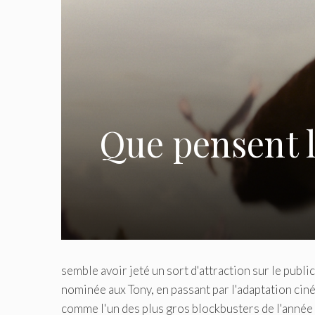
Que pensent l
semble avoir jeté un sort d'attraction sur le pub
nominée aux Tony, en passant par l'adaptation ci
comme l'un des plus gros blockbusters de l'année