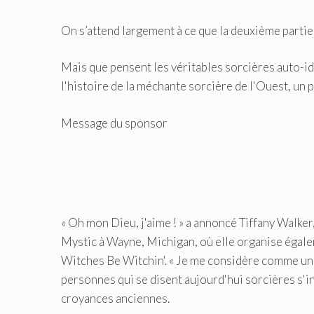
On s’attend largement à ce que la deuxième parti
Mais que pensent les véritables sorcières auto-i
l'histoire de la méchante sorcière de l'Ouest, un p
Message du sponsor
« Oh mon Dieu, j'aime ! » a annoncé Tiffany Walk
Mystic à Wayne, Michigan, où elle organise égale
Witches Be Witchin'. « Je me considère comme une 
personnes qui se disent aujourd'hui sorcières s'i
croyances anciennes.