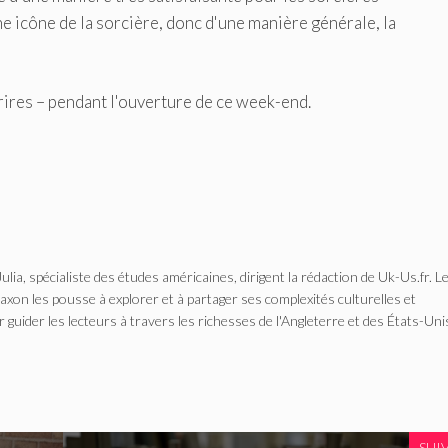
'une icône de la sorcière, donc d'une manière générale, la
rires – pendant l'ouverture de ce week-end.
Julia, spécialiste des études américaines, dirigent la rédaction de Uk-Us.fr. L
n les pousse à explorer et à partager ses complexités culturelles et
r guider les lecteurs à travers les richesses de l'Angleterre et des États-Uni
SUI