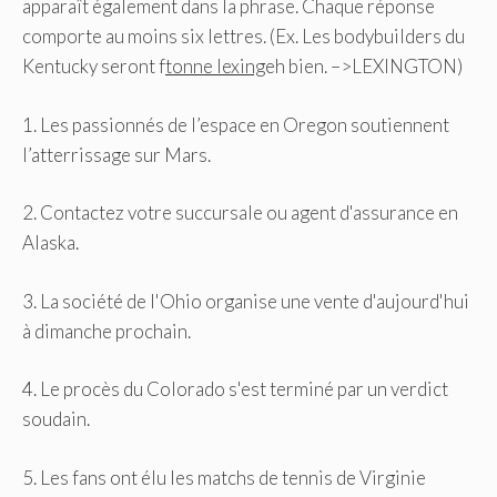
apparaît également dans la phrase. Chaque réponse
comporte au moins six lettres. (Ex. Les bodybuilders du
Kentucky seront f
tonne lexing
eh bien. –>LEXINGTON)
1. Les passionnés de l’espace en Oregon soutiennent
l’atterrissage sur Mars.
2. Contactez votre succursale ou agent d'assurance en
Alaska.
3. La société de l'Ohio organise une vente d'aujourd'hui
à dimanche prochain.
4. Le procès du Colorado s'est terminé par un verdict
soudain.
5. Les fans ont élu les matchs de tennis de Virginie