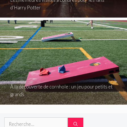
d’Harry Potter
À la découverte de cornhole : un jeu pour petits et
grands
Rechercher :