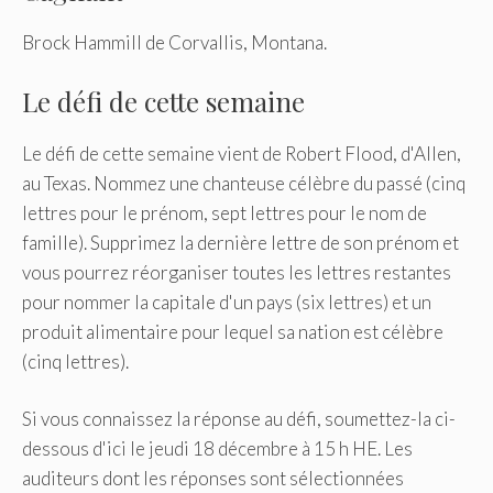
Brock Hammill de Corvallis, Montana.
Le défi de cette semaine
Le défi de cette semaine vient de Robert Flood, d'Allen,
au Texas. Nommez une chanteuse célèbre du passé (cinq
lettres pour le prénom, sept lettres pour le nom de
famille). Supprimez la dernière lettre de son prénom et
vous pourrez réorganiser toutes les lettres restantes
pour nommer la capitale d'un pays (six lettres) et un
produit alimentaire pour lequel sa nation est célèbre
(cinq lettres).
Si vous connaissez la réponse au défi, soumettez-la ci-
dessous d'ici le jeudi 18 décembre à 15 h HE. Les
auditeurs dont les réponses sont sélectionnées