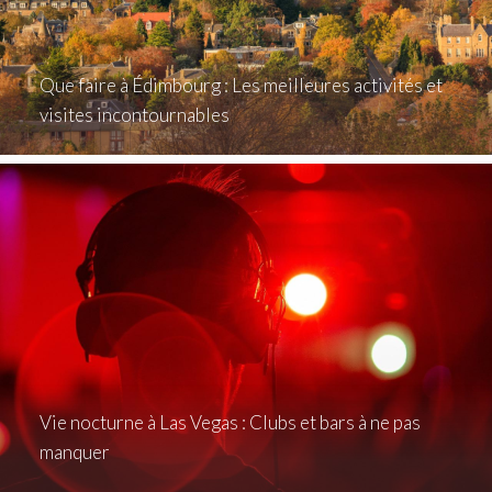
Que faire à Édimbourg : Les meilleures activités et
visites incontournables
Vie nocturne à Las Vegas : Clubs et bars à ne pas
manquer