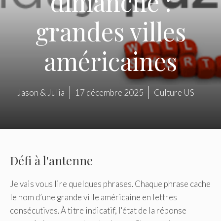
dimanche :
grandes villes
américaines
Jason & Julia
17 décembre 2025
Culture US
Défi à l'antenne
Je vais vous lire quelques phrases. Chaque phrase cache
le nom d’une grande ville américaine en lettres
consécutives. À titre indicatif, l'état de la réponse