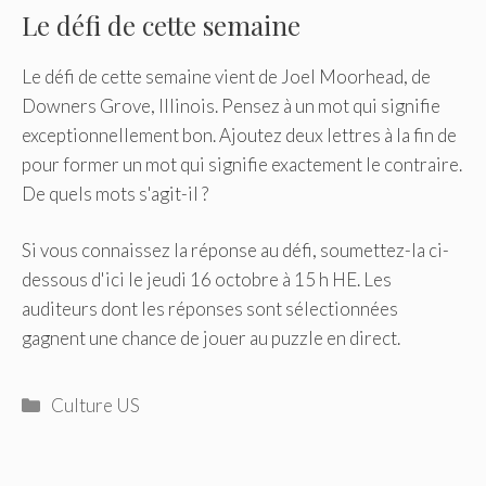
Le défi de cette semaine
Le défi de cette semaine vient de Joel Moorhead, de
Downers Grove, Illinois. Pensez à un mot qui signifie
exceptionnellement bon. Ajoutez deux lettres à la fin de
pour former un mot qui signifie exactement le contraire.
De quels mots s'agit-il ?
Si vous connaissez la réponse au défi, soumettez-la ci-
dessous d'ici le jeudi 16 octobre à 15 h HE. Les
auditeurs dont les réponses sont sélectionnées
gagnent une chance de jouer au puzzle en direct.
Catégories
Culture US