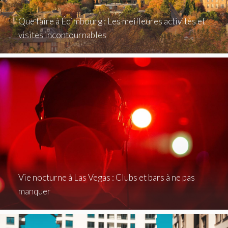
Que faire à Édimbourg : Les meilleures activités et
visites incontournables
Vie nocturne à Las Vegas : Clubs et bars à ne pas
manquer