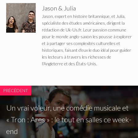
Jason & Julia
Jason, expert en histoire britannique, et Julia,
spécialiste des études américaines, dirigent la
rédaction de Uk-Us.fr. Leur passion commune
pour le monde anglo-saxon les pousse à explorer
et à partager ses complexités culturelles et
historiques, faisant d'eux le duo idéal pour guider
les lecteurs à travers les richesses de
l'Angleterre et des États-Unis.
PRÉCÉDENT
Un vrai voleur, une comédie musicale et
« Tron : Ares » : le tout en salles ce week-
end