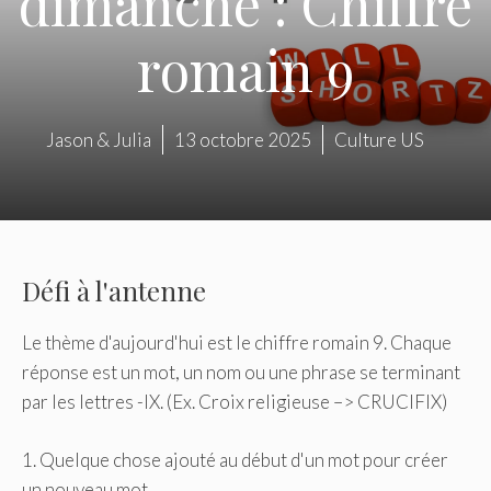
dimanche : Chiffre
romain 9
Jason & Julia
13 octobre 2025
Culture US
Défi à l'antenne
Le thème d'aujourd'hui est le chiffre romain 9. Chaque
réponse est un mot, un nom ou une phrase se terminant
par les lettres -IX. (Ex. Croix religieuse –> CRUCIFIX)
1. Quelque chose ajouté au début d'un mot pour créer
un nouveau mot