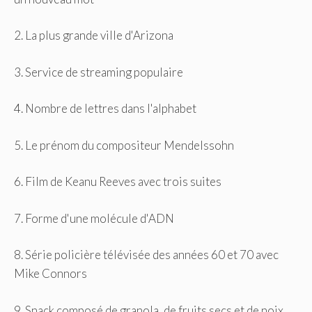
2. La plus grande ville d'Arizona
3. Service de streaming populaire
4. Nombre de lettres dans l'alphabet
5. Le prénom du compositeur Mendelssohn
6. Film de Keanu Reeves avec trois suites
7. Forme d'une molécule d'ADN
8. Série policière télévisée des années 60 et 70 avec
Mike Connors
9. Snack composé de granola, de fruits secs et de noix