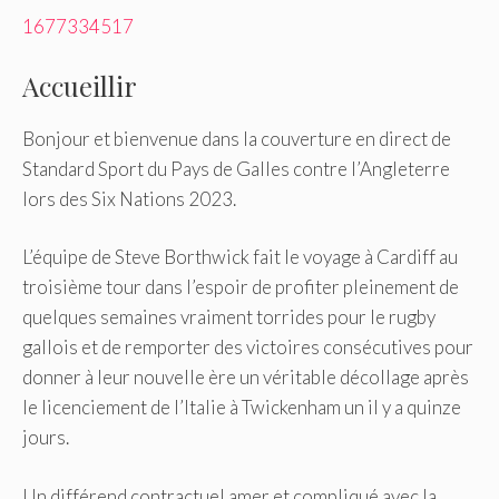
1677334517
Accueillir
Bonjour et bienvenue dans la couverture en direct de
Standard Sport du Pays de Galles contre l’Angleterre
lors des Six Nations 2023.
L’équipe de Steve Borthwick fait le voyage à Cardiff au
troisième tour dans l’espoir de profiter pleinement de
quelques semaines vraiment torrides pour le rugby
gallois et de remporter des victoires consécutives pour
donner à leur nouvelle ère un véritable décollage après
le licenciement de l’Italie à Twickenham un il y a quinze
jours.
Un différend contractuel amer et compliqué avec la