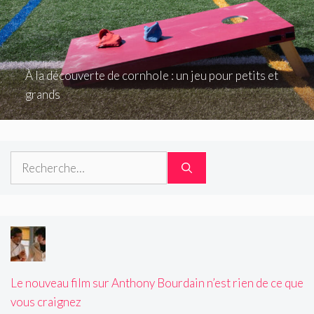
À la découverte de cornhole : un jeu pour petits et
grands
Rechercher :
Le nouveau film sur Anthony Bourdain n’est rien de ce que
vous craignez