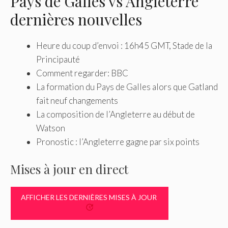
Pays de Galles vs Angleterre
dernières nouvelles
Heure du coup d’envoi : 16h45 GMT, Stade de la
Principauté
Comment regarder: BBC
La formation du Pays de Galles alors que Gatland
fait neuf changements
La composition de l’Angleterre au début de
Watson
Pronostic : l’Angleterre gagne par six points
Mises à jour en direct
AFFICHER LES DERNIÈRES MISES À JOUR