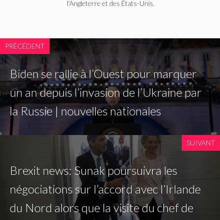
l'Angleterre et des États-Unis.
PRÉCÉDENT
Biden se rallie à l’Ouest pour marquer
un an depuis l’invasion de l’Ukraine par
la Russie | nouvelles nationales
SUIVANT
Brexit news: Sunak poursuivra les
négociations sur l’accord avec l’Irlande
du Nord alors que la visite du chef de