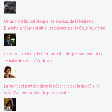
Un autre tribunal bloque les travaux de la Maison
Blanche, préparant ainsi un examen par la Cour suprême
« Furious » est un thriller inoubliable, pas seulement un
remake de « Black Widow »
La mort est partout dans le désert : c'est là que Claire
Vaye Watkins se sent le plus vivante