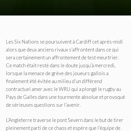
Les Six Nations se poursuivent à Cardiff cet après-midi
alors que deux anciens rivaux s’affrontent dans ce qui
sera certainement un affrontement de test meurtrier.
Ce match était resté dans le doute jusqu’à mercredi,
lorsque la menace de grève des joueurs gallois a
finalement été évitée au milieu d’un différend
contractuel amer avec le WRU qui a plongé le rugby au
Pays de Galles dans une tourmente absolue et provoqué
de sérieuses questions sur l’avenir.
L’Angleterre traverse le pont Severn dans le but de tirer
pleinement parti de ce chaos et espère que l’équipe de