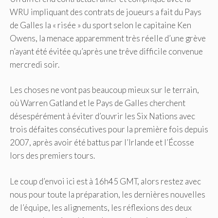
WRU impliquant des contrats de joueurs a fait du Pays
de Galles la « risée » du sport selon le capitaine Ken
Owens, la menace apparemment très réelle d’une grève
n’ayant été évitée qu’après une trêve difficile convenue
mercredi soir.
Les choses ne vont pas beaucoup mieux sur le terrain,
où Warren Gatland et le Pays de Galles cherchent
désespérément à éviter d’ouvrir les Six Nations avec
trois défaites consécutives pour la première fois depuis
2007, après avoir été battus par l’Irlande et l’Écosse
lors des premiers tours.
Le coup d’envoi ici est à 16h45 GMT, alors restez avec
nous pour toute la préparation, les dernières nouvelles
de l’équipe, les alignements, les réflexions des deux