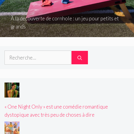
À la découverte de cornhole : un jeu pour petits et
grands
Rechercher :
« One Night Only » est une comédie romantique
dystopique avec très peu de choses à dire