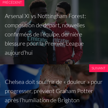
PRÉCÉDENT
Arsenal XI vs Nottingham Forest:
composition de départ, nouvelles
confirmées de l’équipe, dernière
blessure pour la Premier League
aujourd’hui
SUIVANT
Chelsea doit souffrir de « douleur » pour
progresser, prévient Graham Potter
après l’humiliation de Brighton