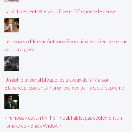
La lecture peut-elle vous libérer ? Ce poète le pense.
Le nouveau film sur Anthony Bourdain n’est rien de ce que
vous craignez
Un autre tribunal bloque les travaux de la Maison
Blanche, préparant ainsi un examen par la Cour suprême
« Furious » est un thriller inoubliable, pas seulement un
remake de « Black Widow »