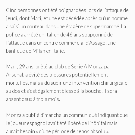
Cinq personnes ont été poignardées lors de l’attaque de
jeudi, dont Mari, et une est décédée après qu’un homme
a saisi un couteau dans une étagère de supermarché. La
police a arrêté un Italien de 46 ans soupçonné de
l’attaque dans un centre commercial d’Assago, une
banlieue de Milan en Italie.
Mari, 29 ans, prêté au club de Serie A Monza par
Arsenal, a évité des blessures potentiellement
mortelles, mais a dû subir une intervention chirurgicale
au dos et s’est également blessé à la bouche. Il sera
absent deux à trois mois.
Monza a publié dimanche un communiqué indiquant que
le joueur espagnol avait été libéré de l’hôpital mais
aurait besoin « d’une période de repos absolu ».