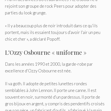
rejoint son groupe de rock Peers pour adopter des
parties du look grunge.
« Il y a beaucoup plus de noir introduit dans ce qu'ils
portent, mais ils essaient toujours d'avoir l'air un peu
chic et cher », a déclaré Popoff.
L'Ozzy Osbourne « uniforme »
Dans les années 1990 et 2000, la garde-robe par
excellence d'Ozzy Osbourne est née.
Il va goth. Il adopte de petites lunettes rondes
semblables à John Lennon. Il porte une canne. Il est
souvent en noir, surmonté d'un pardessus. Il porte de
gros bijoux en argent, y compris des pendentifs croisés
que son père, un fabricant d'outils, a fabriqué à la main