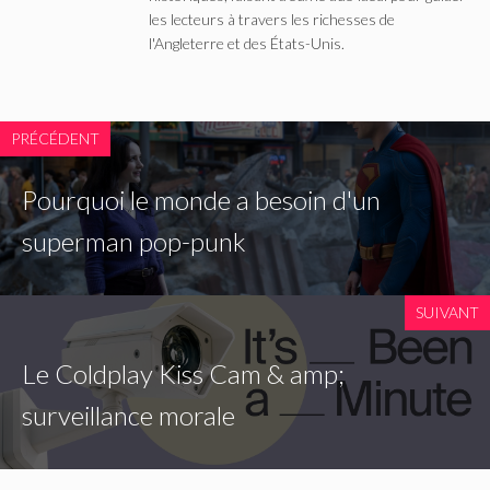
les lecteurs à travers les richesses de
l'Angleterre et des États-Unis.
PRÉCÉDENT
Pourquoi le monde a besoin d'un
superman pop-punk
SUIVANT
Le Coldplay Kiss Cam & amp;
surveillance morale