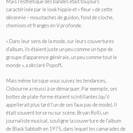
Mais l'esthétique des bandes était toujours
caractérisée par le look hippie et « fleur » de cette
décennie – moustaches de guidon, fond de cloche,
chemises et franges en V profonde.
« Dans leur sens de la mode, sur leurs couvertures
d'album, ils étaient juste un peu comme un type de
groupe d'apparence générale, un peu comme tout le
monde », a déclaré Popoff
.
Mais même lorsque vous suivez les tendances,
Osbourne a réussi à se démarquer. Par exemple, ses
bottes de plate-forme étaient scintillantes (qu'il
appellerait plus tard l'un de ses faux pas de mode). Il
était souvent torse nu sur scène. Bryan Rolli, un
journaliste musical, souligne la couverture de l'album
de Black Sabbath en 1975, dans lequel les camarades de