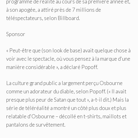
programme de réalité au cours de sa première année et,
à son apogée, a attiré près de 7 millions de
téléspectateurs, selon Billboard.
Sponsor
« Peut-être que (son look de base) avait quelque chose à
voir avec le spectacle, où vous pensez à la marque d'une
manière considérable », a déclaré Popoff.
La culture grand public a largement perçu Osbourne
comme un adorateur du diable, selon Popoff.
(« Il avait
presque plus peur de Satan que tout », a-t-il dit.) Mais la
série de téléréalité a montré un côté plus doux et plus
relatable d'Osbourne – décollé en t-shirts, maillots et
pantalons de survêtement.