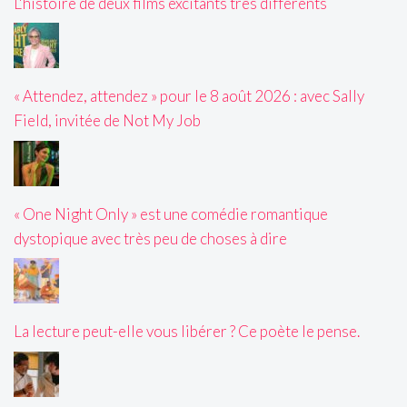
L'histoire de deux films excitants très différents
« Attendez, attendez » pour le 8 août 2026 : avec Sally
Field, invitée de Not My Job
« One Night Only » est une comédie romantique
dystopique avec très peu de choses à dire
La lecture peut-elle vous libérer ? Ce poète le pense.