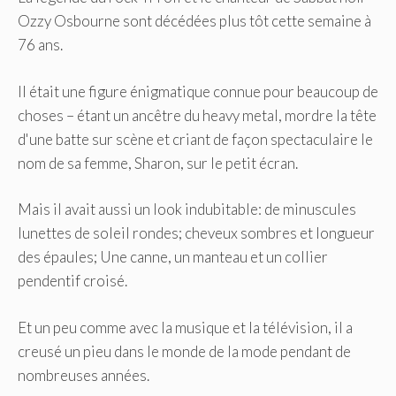
Ozzy Osbourne sont décédées plus tôt cette semaine à
76 ans.
Il était une figure énigmatique connue pour beaucoup de
choses – étant un ancêtre du heavy metal,
mordre la tête
d'une batte sur scène et
criant de façon spectaculaire le
nom de sa femme, Sharon, sur le petit écran.
Mais il avait aussi un look indubitable: de minuscules
lunettes de soleil rondes; cheveux sombres et longueur
des épaules; Une canne, un manteau et un collier
pendentif croisé.
Et un peu comme avec la musique et la télévision, il a
creusé un pieu dans le monde de la mode pendant de
nombreuses années.