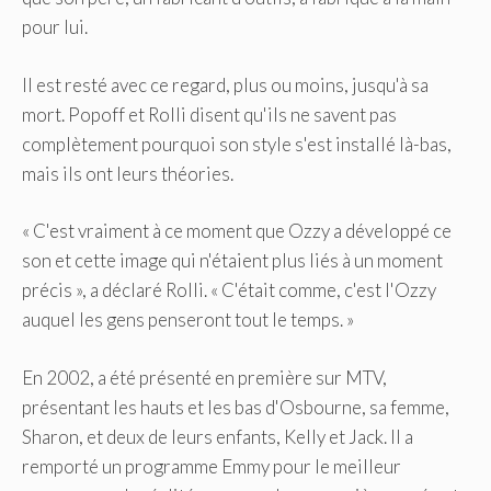
pour lui.
Il est resté avec ce regard, plus ou moins, jusqu'à sa
mort. Popoff et Rolli disent qu'ils ne savent pas
complètement pourquoi son style s'est installé là-bas,
mais ils ont leurs théories.
« C'est vraiment à ce moment que Ozzy a développé ce
son et cette image qui n'étaient plus liés à un moment
précis », a déclaré Rolli. « C'était comme, c'est l'Ozzy
auquel les gens penseront tout le temps. »
En 2002, a été présenté en première sur MTV,
présentant les hauts et les bas d'Osbourne, sa femme,
Sharon, et deux de leurs enfants, Kelly et Jack. Il a
remporté un programme Emmy pour le meilleur