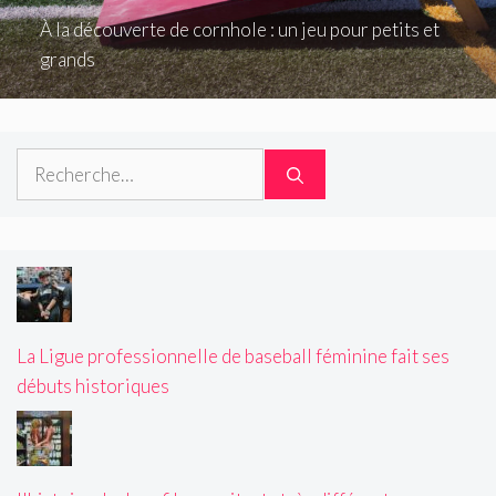
À la découverte de cornhole : un jeu pour petits et
grands
Rechercher :
La Ligue professionnelle de baseball féminine fait ses
débuts historiques