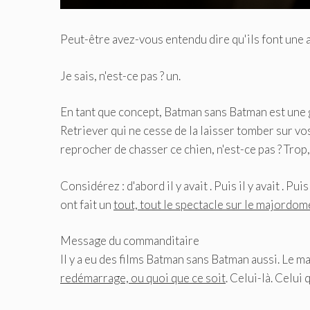
Peut-être avez-vous entendu dire qu'ils font une
Je sais, n'est-ce pas ? un.
En tant que concept, Batman sans Batman est une g
Retriever qui ne cesse de la laisser tomber sur v
reprocher de chasser ce chien, n'est-ce pas ? Trop, 
Considérez : d'abord il y avait . Puis il y avait . Puis 
ont fait un
tout, tout le spectacle sur le majordo
Message du commanditaire
Il y a eu des films Batman sans Batman aussi. Le ma
redémarrage, ou quoi que ce soit
. Celui-là. Celui 