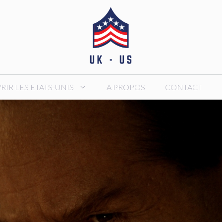
IR LES ETATS-UNIS
A PROPOS
CONTACT