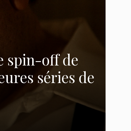
e spin-off de
eures séries de