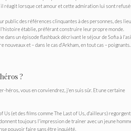
 il réagit lorsque cet amour et cette admiration lui sont refusé
leur public des références clinquantes à des personnes, des lieu
 l'histoire établie, préférant construire leur propre monde.
 dans un épisode flashback décrivant le séjour de Sofia à l'as
dre nouveaux et – dans le cas d'Arkham, en tout cas – poignants.
-héros ?
per-héros, vous en conviendrez, j'en suis sûr. Et une certaine
 Us (et des films comme The Last of Us, d'ailleurs) regorgent
 donnent toujours l'impression de traîner avec un jeune homm
nse pouvoir faire sans être inquiété.