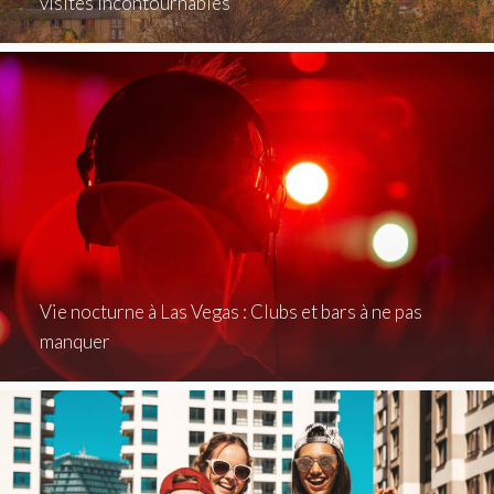
visites incontournables
Vie nocturne à Las Vegas : Clubs et bars à ne pas
manquer