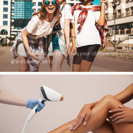
Top destinations aux États-Unis pour célébrer les
grands événements