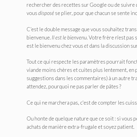
rechercher des recettes sur Google ou de suivre d
vous
disposé
se plier, pour que chacun se sente incl
C’est le double message que vous souhaitez trans
bienvenue.
Il est le bienvenu.
Votre frère n'est pas 
est le bienvenu chez vous
et
dans la discussion su
Tout ce qui respecte les paramètres pourrait fonc
viande moins chères et cuites plus lentement, en p
suggestions dans les commentaires) à un autre trav
attendez, pourquoi ne pas parler de pâtes ?
Ce qui ne marchera pas, c'est de compter les cuiss
Ou honte de quelque nature que ce soit : si vous pe
achats de manière extra-frugale et soyez patient.