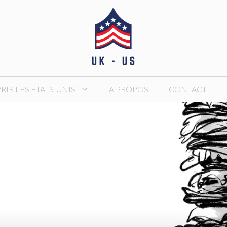
IR LES ETATS-UNIS
A PROPOS
CONTACT