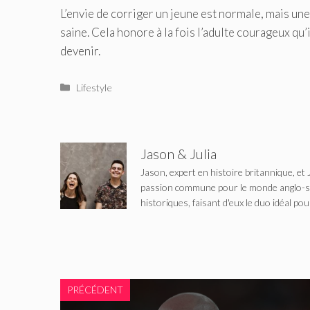
L’envie de corriger un jeune est normale, mais une
saine. Cela honore à la fois l’adulte courageux qu’i
devenir.
Catégories
Lifestyle
Jason & Julia
Jason, expert en histoire britannique, et 
passion commune pour le monde anglo-saxo
historiques, faisant d'eux le duo idéal pou
PRÉCÉDENT