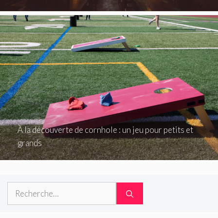
À la découverte de cornhole : un jeu pour petits et
grands
Rechercher :