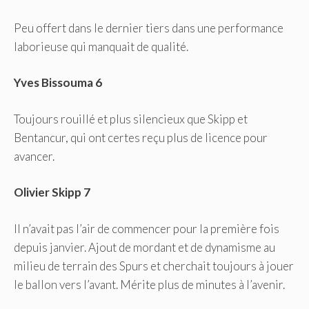
Peu offert dans le dernier tiers dans une performance
laborieuse qui manquait de qualité.
Yves Bissouma 6
Toujours rouillé et plus silencieux que Skipp et
Bentancur, qui ont certes reçu plus de licence pour
avancer.
Olivier Skipp 7
Il n’avait pas l’air de commencer pour la première fois
depuis janvier. Ajout de mordant et de dynamisme au
milieu de terrain des Spurs et cherchait toujours à jouer
le ballon vers l’avant. Mérite plus de minutes à l’avenir.