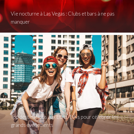
Vie nocturne à Las Vegas : Clubs et bars à ne pas
manquer
Top destinations aux États-Unis pour célébrer les
grands événements