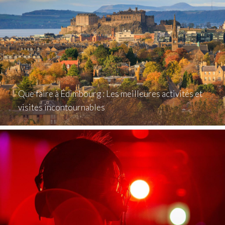
Que faire à Édimbourg : Les meilleures activités et
visites incontournables