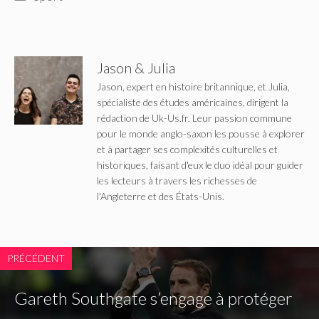
Jason & Julia
Jason, expert en histoire britannique, et Julia,
spécialiste des études américaines, dirigent la
rédaction de Uk-Us.fr. Leur passion commune
pour le monde anglo-saxon les pousse à explorer
et à partager ses complexités culturelles et
historiques, faisant d'eux le duo idéal pour guider
les lecteurs à travers les richesses de
l'Angleterre et des États-Unis.
PRÉCÉDENT
Gareth Southgate s’engage à protéger