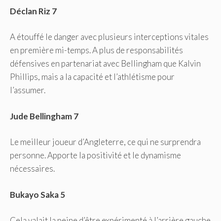
Déclan Riz 7
A étouffé le danger avec plusieurs interceptions vitales
en première mi-temps. A plus de responsabilités
défensives en partenariat avec Bellingham que Kalvin
Phillips, mais a la capacité et l’athlétisme pour
l’assumer.
Jude Bellingham 7
Le meilleur joueur d’Angleterre, ce qui ne surprendra
personne. Apporte la positivité et le dynamisme
nécessaires.
Bukayo Saka 5
Cela valait la peine d’être expérimenté à l’arrière gauche