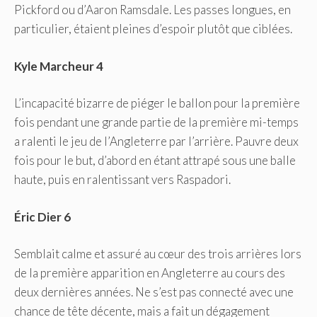
Pickford ou d’Aaron Ramsdale. Les passes longues, en
particulier, étaient pleines d’espoir plutôt que ciblées.
Kyle Marcheur 4
L’incapacité bizarre de piéger le ballon pour la première
fois pendant une grande partie de la première mi-temps
a ralenti le jeu de l’Angleterre par l’arrière. Pauvre deux
fois pour le but, d’abord en étant attrapé sous une balle
haute, puis en ralentissant vers Raspadori.
Éric Dier 6
Semblait calme et assuré au cœur des trois arrières lors
de la première apparition en Angleterre au cours des
deux dernières années. Ne s’est pas connecté avec une
chance de tête décente, mais a fait un dégagement