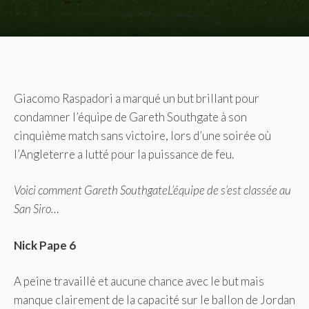
Giacomo Raspadori a marqué un but brillant pour
condamner l’équipe de Gareth Southgate à son
cinquième match sans victoire, lors d’une soirée où
l’Angleterre a lutté pour la puissance de feu.
Voici comment
Gareth Southgate
L’équipe de s’est classée au
San Siro…
Nick Pape 6
A peine travaillé et aucune chance avec le but mais
manque clairement de la capacité sur le ballon de Jordan