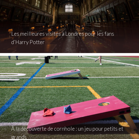
Les meilleures visites à Londres pour les fans
d’Harry Potter
À la découverte de cornhole : un jeu pour petits et
grands