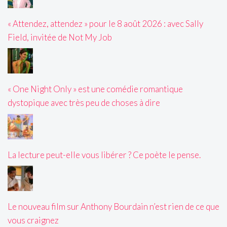
« Attendez, attendez » pour le 8 août 2026 : avec Sally
Field, invitée de Not My Job
« One Night Only » est une comédie romantique
dystopique avec très peu de choses à dire
La lecture peut-elle vous libérer ? Ce poète le pense.
Le nouveau film sur Anthony Bourdain n’est rien de ce que
vous craignez