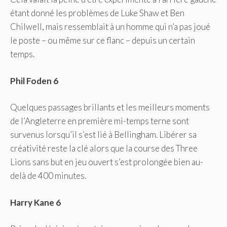
étant donné les problèmes de Luke Shaw et Ben
Chilwell, mais ressemblait à un homme qui n’a pas joué
le poste – ou même sur ce flanc – depuis un certain
temps.
Phil Foden 6
Quelques passages brillants et les meilleurs moments
de l’Angleterre en première mi-temps terne sont
survenus lorsqu’il s’est lié à Bellingham. Libérer sa
créativité reste la clé alors que la course des Three
Lions sans but en jeu ouvert s’est prolongée bien au-
delà de 400 minutes.
Harry Kane 6