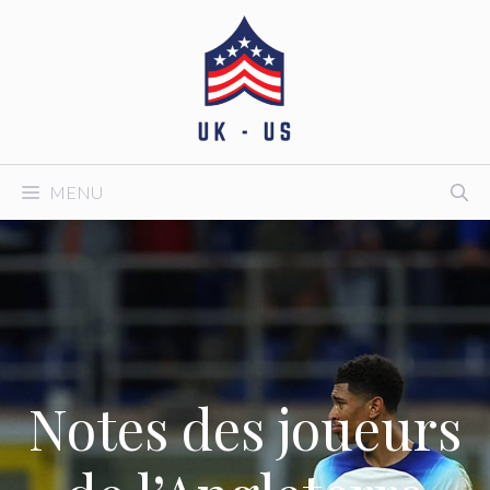
Aller
au
contenu
MENU
Notes des joueurs