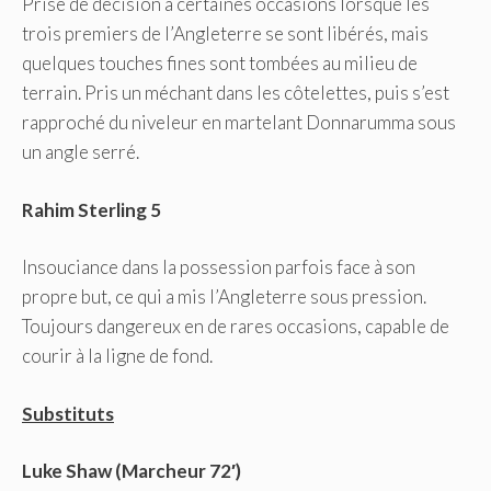
Prise de décision à certaines occasions lorsque les
trois premiers de l’Angleterre se sont libérés, mais
quelques touches fines sont tombées au milieu de
terrain. Pris un méchant dans les côtelettes, puis s’est
rapproché du niveleur en martelant Donnarumma sous
un angle serré.
Rahim Sterling 5
Insouciance dans la possession parfois face à son
propre but, ce qui a mis l’Angleterre sous pression.
Toujours dangereux en de rares occasions, capable de
courir à la ligne de fond.
Substituts
Luke Shaw (Marcheur 72′)