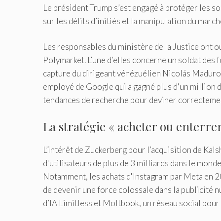
Le président Trump s’est engagé à protéger les s
sur les délits d’initiés et la manipulation du marc
Les responsables du ministère de la Justice ont o
Polymarket. L’une d’elles concerne un soldat des fo
capture du dirigeant vénézuélien Nicolás Maduro p
employé de Google qui a gagné plus d'un million de
tendances de recherche pour deviner correctemen
La stratégie « acheter ou enterre
L’intérêt de Zuckerberg pour l’acquisition de Kals
d'utilisateurs de plus de 3 milliards dans le mon
Notamment, les achats d'Instagram par Meta en 2
de devenir une force colossale dans la publicité
d’IA Limitless et Moltbook, un réseau social pour 