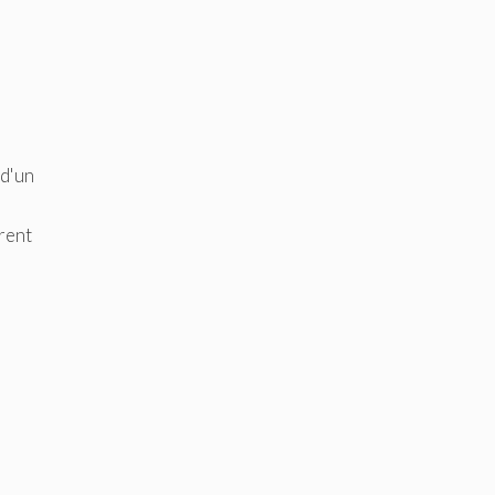
 d'un
rrent