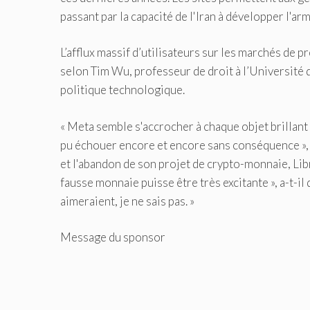
passant par la capacité de l'Iran à développer l'ar
L’afflux massif d’utilisateurs sur les marchés de 
selon Tim Wu, professeur de droit à l’Université 
politique technologique.
« Meta semble s'accrocher à chaque objet brillant »,
pu échouer encore et encore sans conséquence », a-
et l'abandon de son projet de crypto-monnaie, Libr
fausse monnaie puisse être très excitante », a-t-i
aimeraient, je ne sais pas. »
Message du sponsor