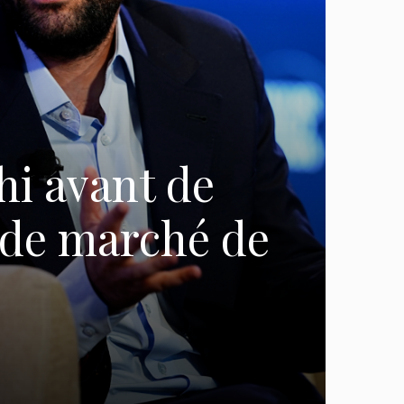
hi avant de
 de marché de