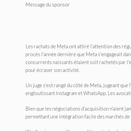
Message du sponsor
Les rachats de Meta ont attiré l'attention des ré
procès l'année dernière que Meta s'engageait dans
concurrents naissants étaient soit rachetés par l'
pour écraser son activité.
Un juge s'est rangé du côté de Meta, jugeant que l
engloutissant Instagram et WhatsApp. Les avocats 
Bien que les négociations d'acquisition n'aient ja
permettant une intégration facile des marchés de 