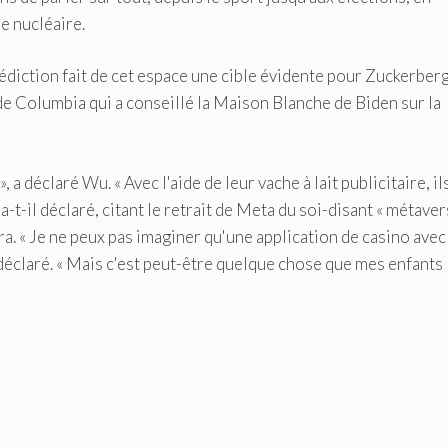
me nucléaire.
prédiction fait de cet espace une cible évidente pour Zuckerberg
de Columbia qui a conseillé la Maison Blanche de Biden sur la
 a déclaré Wu. « Avec l'aide de leur vache à lait publicitaire, il
t-il déclaré, citant le retrait de Meta du soi-disant « métaver
a. « Je ne peux pas imaginer qu'une application de casino avec 
l déclaré. « Mais c'est peut-être quelque chose que mes enfants