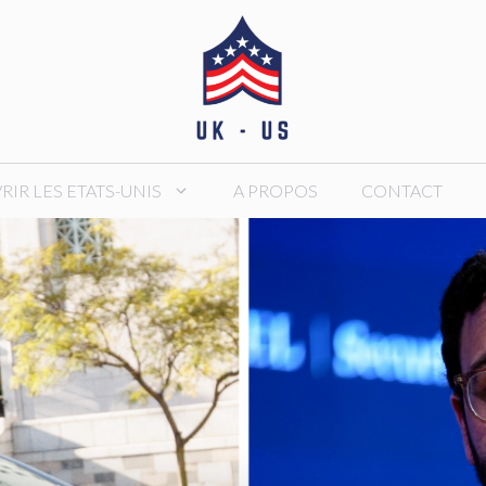
IR LES ETATS-UNIS
A PROPOS
CONTACT