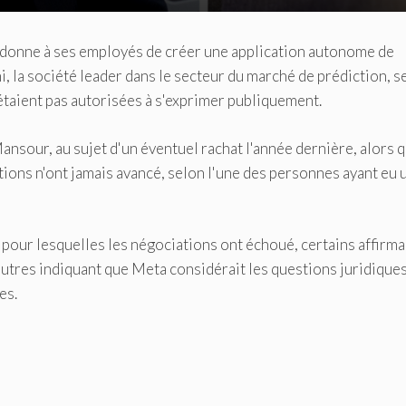
donne à ses employés de créer une application autonome de
i, la société leader dans le secteur du marché de prédiction, s
étaient pas autorisées à s'exprimer publiquement.
nsour, au sujet d'un éventuel rachat l'année dernière, alors q
tions n'ont jamais avancé, selon l'une des personnes ayant eu 
ns pour lesquelles les négociations ont échoué, certains affirma
utres indiquant que Meta considérait les questions juridiques
es.