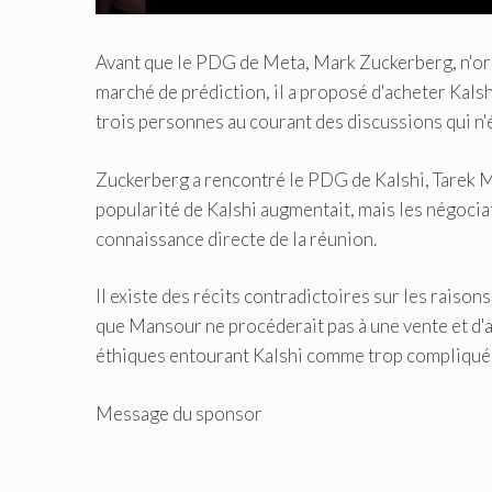
Avant que le PDG de Meta, Mark Zuckerberg, n'or
marché de prédiction, il a proposé d'acheter Kalsh
trois personnes au courant des discussions qui n'
Zuckerberg a rencontré le PDG de Kalshi, Tarek Ma
popularité de Kalshi augmentait, mais les négocia
connaissance directe de la réunion.
Il existe des récits contradictoires sur les raiso
que Mansour ne procéderait pas à une vente et d'a
éthiques entourant Kalshi comme trop compliqué
Message du sponsor