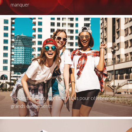
manquer
Top destinations aux États-Unis pour célébrer les
grands événements