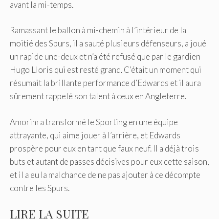
avant la mi-temps.
Ramassant le ballon à mi-chemin à l’intérieur de la
moitié des Spurs, il a sauté plusieurs défenseurs, a joué
un rapide une-deux et n’a été refusé que par le gardien
Hugo Lloris qui est resté grand. C’était un moment qui
résumait la brillante performance d’Edwards et il aura
sûrement rappelé son talent à ceux en Angleterre.
Amorim a transformé le Sporting en une équipe
attrayante, qui aime jouer à l’arrière, et Edwards
prospère pour eux en tant que faux neuf. Il a déjà trois
buts et autant de passes décisives pour eux cette saison,
et il a eu la malchance de ne pas ajouter à ce décompte
contre les Spurs.
LIRE LA SUITE