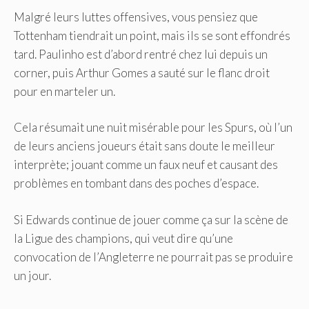
Malgré leurs luttes offensives, vous pensiez que
Tottenham tiendrait un point, mais ils se sont effondrés
tard. Paulinho est d’abord rentré chez lui depuis un
corner, puis Arthur Gomes a sauté sur le flanc droit
pour en marteler un.
Cela résumait une nuit misérable pour les Spurs, où l’un
de leurs anciens joueurs était sans doute le meilleur
interprète; jouant comme un faux neuf et causant des
problèmes en tombant dans des poches d’espace.
Si Edwards continue de jouer comme ça sur la scène de
la Ligue des champions, qui veut dire qu’une
convocation de l’Angleterre ne pourrait pas se produire
un jour.