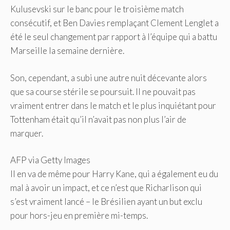
Kulusevski sur le banc pour le troisième match
consécutif, et Ben Davies remplaçant Clement Lenglet a
été le seul changement par rapport à l’équipe qui a battu
Marseille la semaine dernière.
Son, cependant, a subi une autre nuit décevante alors
que sa course stérile se poursuit. Il ne pouvait pas
vraiment entrer dans le match et le plus inquiétant pour
Tottenham était qu’il n’avait pas non plus l’air de
marquer.
AFP via Getty Images
Il en va de même pour Harry Kane, qui a également eu du
mal à avoir un impact, et ce n’est que Richarlison qui
s’est vraiment lancé – le Brésilien ayant un but exclu
pour hors-jeu en première mi-temps.