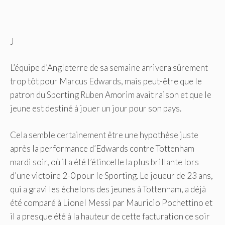
J
L’équipe d’Angleterre de sa semaine arrivera sûrement
trop tôt pour Marcus Edwards, mais peut-être que le
patron du Sporting Ruben Amorim avait raison et que le
jeune est destiné à jouer un jour pour son pays.
Cela semble certainement être une hypothèse juste
après la performance d’Edwards contre Tottenham
mardi soir, où il a été l’étincelle la plus brillante lors
d’une victoire 2-0 pour le Sporting. Le joueur de 23 ans,
qui a gravi les échelons des jeunes à Tottenham, a déjà
été comparé à Lionel Messi par Mauricio Pochettino et
il a presque été à la hauteur de cette facturation ce soir