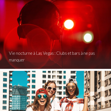
Vie nocturne à Las Vegas : Clubs et bars à ne pas
manquer