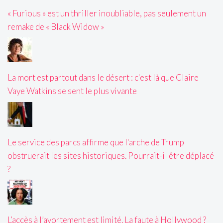
« Furious » est un thriller inoubliable, pas seulement un
remake de « Black Widow »
La mort est partout dans le désert : c'est là que Claire
Vaye Watkins se sent le plus vivante
Le service des parcs affirme que l'arche de Trump
obstruerait les sites historiques. Pourrait-il être déplacé
?
L’accès à l’avortement est limité. La faute à Hollywood ?