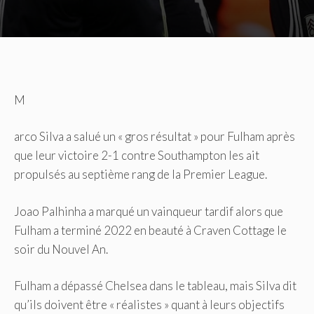
M
arco Silva a salué un « gros résultat » pour Fulham après
que leur victoire 2-1 contre Southampton les ait
propulsés au septième rang de la Premier League.
Joao Palhinha a marqué un vainqueur tardif alors que
Fulham a terminé 2022 en beauté à Craven Cottage le
soir du Nouvel An.
Fulham a dépassé Chelsea dans le tableau, mais Silva dit
qu’ils doivent être « réalistes » quant à leurs objectifs