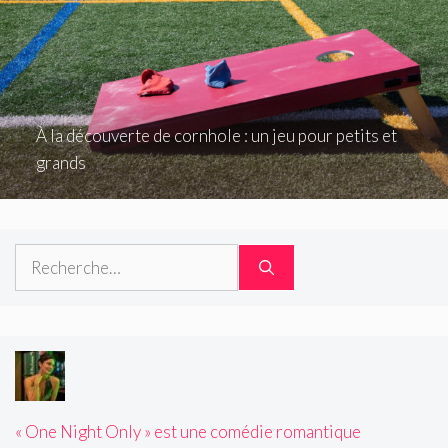
À la découverte de cornhole : un jeu pour petits et
grands
Rechercher :
« One Night Only » est une comédie romantique