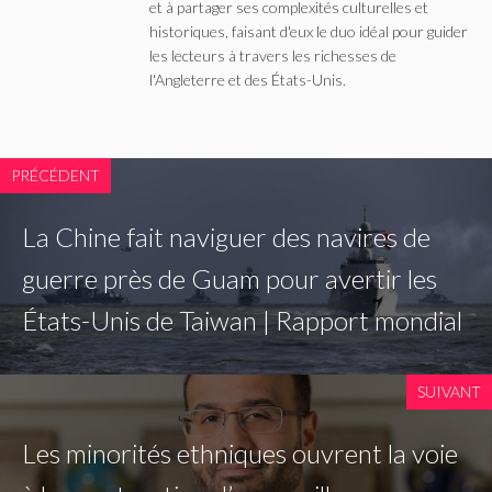
et à partager ses complexités culturelles et
historiques, faisant d'eux le duo idéal pour guider
les lecteurs à travers les richesses de
l'Angleterre et des États-Unis.
PRÉCÉDENT
La Chine fait naviguer des navires de
guerre près de Guam pour avertir les
États-Unis de Taiwan | Rapport mondial
SUIVANT
Les minorités ethniques ouvrent la voie