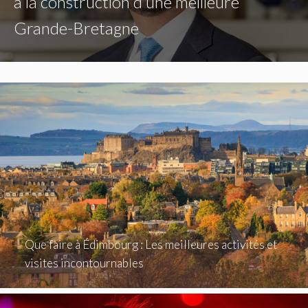
à la construction d’une meilleure
Grande-Bretagne
Que faire à Édimbourg : Les meilleures activités et
visites incontournables