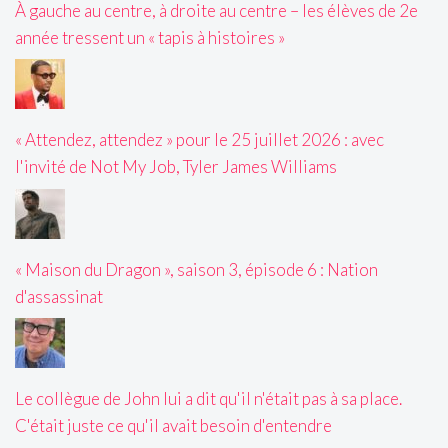
À gauche au centre, à droite au centre – les élèves de 2e
année tressent un « tapis à histoires »
« Attendez, attendez » pour le 25 juillet 2026 : avec
l'invité de Not My Job, Tyler James Williams
« Maison du Dragon », saison 3, épisode 6 : Nation
d'assassinat
Le collègue de John lui a dit qu'il n'était pas à sa place.
C'était juste ce qu'il avait besoin d'entendre