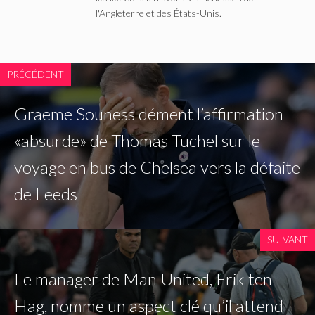
l'Angleterre et des États-Unis.
PRÉCÉDENT
Graeme Souness dément l’affirmation
«absurde» de Thomas Tuchel sur le
voyage en bus de Chelsea vers la défaite
de Leeds
SUIVANT
Le manager de Man United, Erik ten
Hag, nomme un aspect clé qu’il attend