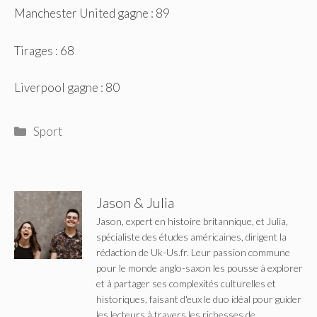
Manchester United gagne : 89
Tirages : 68
Liverpool gagne : 80
Catégories
Sport
Jason & Julia
Jason, expert en histoire britannique, et Julia,
spécialiste des études américaines, dirigent la
rédaction de Uk-Us.fr. Leur passion commune
pour le monde anglo-saxon les pousse à explorer
et à partager ses complexités culturelles et
historiques, faisant d'eux le duo idéal pour guider
les lecteurs à travers les richesses de