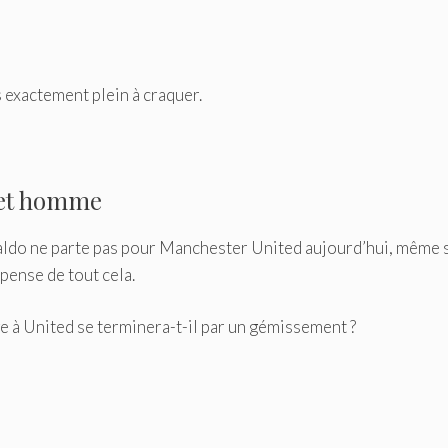
as exactement plein à craquer.
cet homme
naldo ne parte pas pour Manchester United aujourd’hui, même s
 pense de tout cela.
ge à United se terminera-t-il par un gémissement ?