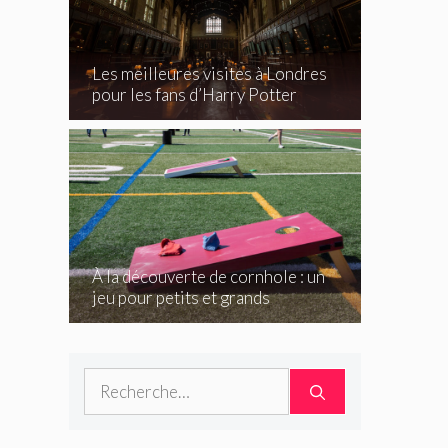
Les meilleures visites à Londres
pour les fans d’Harry Potter
À la découverte de cornhole : un
jeu pour petits et grands
Rechercher :