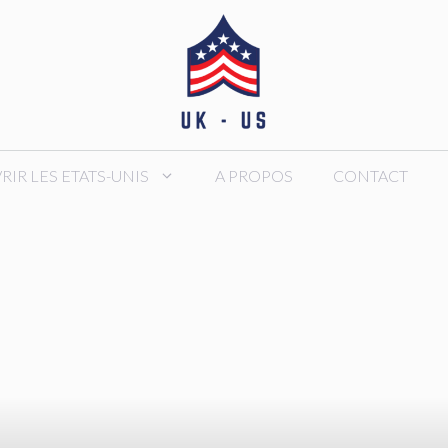
IR LES ETATS-UNIS
A PROPOS
CONTACT