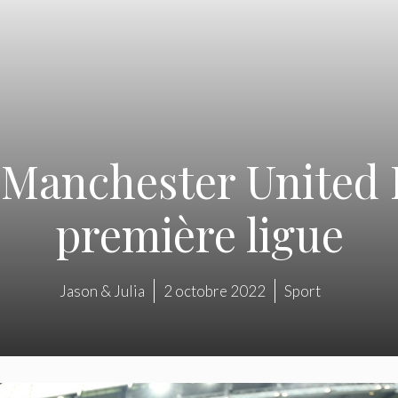
 Manchester United
première ligue
Jason & Julia
2 octobre 2022
Sport