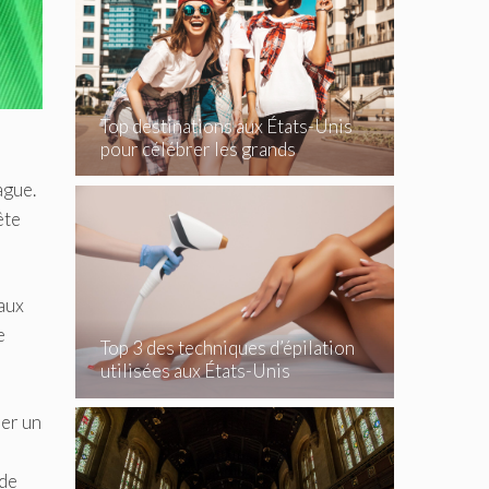
Top destinations aux États-Unis
pour célébrer les grands
événements
ague.
ête
vaux
e
Top 3 des techniques d’épilation
utilisées aux États-Unis
rer un
 de