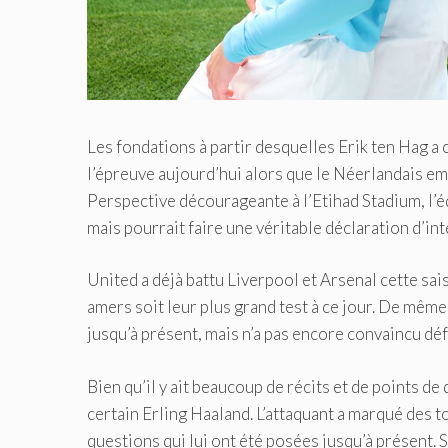
Les fondations à partir desquelles Erik ten Hag 
l’épreuve aujourd’hui alors que le Néerlandais 
Perspective décourageante à l’Etihad Stadium, l’
mais pourrait faire une véritable déclaration d’int
United a déjà battu Liverpool et Arsenal cette sa
amers soit leur plus grand test à ce jour. De même
jusqu’à présent, mais n’a pas encore convaincu dé
Bien qu’il y ait beaucoup de récits et de points de
certain Erling Haaland. L’attaquant a marqué des 
questions qui lui ont été posées jusqu’à présent.