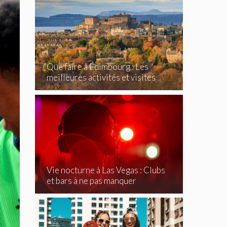
Que faire à Édimbourg : Les
meilleures activités et visites
incontournables
Vie nocturne à Las Vegas : Clubs
et bars à ne pas manquer