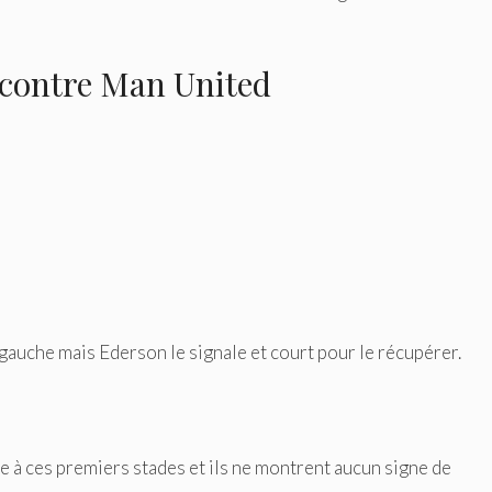
y contre Man United
gauche mais Ederson le signale et court pour le récupérer.
le à ces premiers stades et ils ne montrent aucun signe de