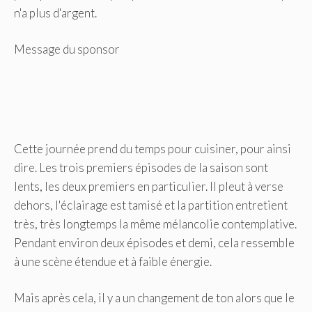
n'a plus d'argent.
Message du sponsor
Cette journée prend du temps pour cuisiner, pour ainsi
dire. Les trois premiers épisodes de la saison sont
lents, les deux premiers en particulier. Il pleut à verse
dehors, l'éclairage est tamisé et la partition entretient
très, très longtemps la même mélancolie contemplative.
Pendant environ deux épisodes et demi, cela ressemble
à une scène étendue et à faible énergie.
Mais après cela, il y a un changement de ton alors que le