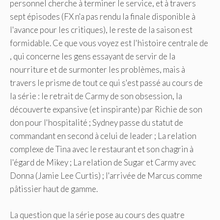
personnel cherche à terminer le service, et à travers
sept épisodes (FX n'a ​​pas rendu la finale disponible à
l'avance pour les critiques), le reste de la saison est
formidable. Ce que vous voyez est l'histoire centrale de
, qui concerne les gens essayant de servir de la
nourriture et de surmonter les problèmes, mais à
travers le prisme de tout ce qui s'est passé au cours de
la série : le retrait de Carmy de son obsession, la
découverte expansive (et inspirante) par Richie de son
don pour l'hospitalité ; Sydney passe du statut de
commandant en second à celui de leader ; La relation
complexe de Tina avec le restaurant et son chagrin à
l'égard de Mikey ; La relation de Sugar et Carmy avec
Donna (Jamie Lee Curtis) ; l'arrivée de Marcus comme
pâtissier haut de gamme.
La question que la série pose au cours des quatre