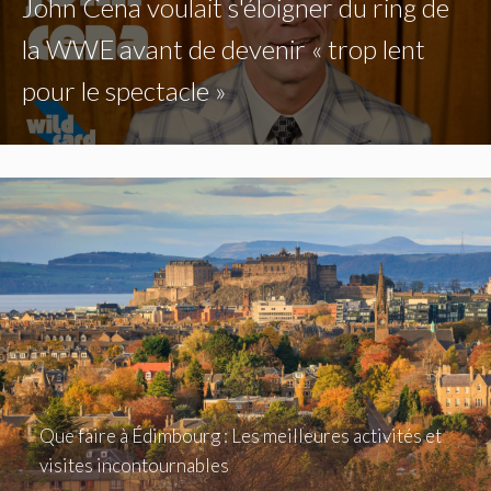
John Cena voulait s'éloigner du ring de
la WWE avant de devenir « trop lent
pour le spectacle »
Que faire à Édimbourg : Les meilleures activités et
visites incontournables