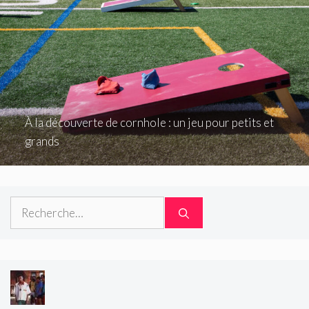
À la découverte de cornhole : un jeu pour petits et
grands
Rechercher :