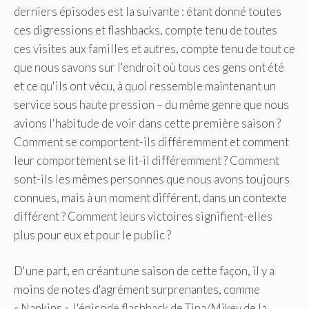
derniers épisodes est la suivante : étant donné toutes
ces digressions et flashbacks, compte tenu de toutes
ces visites aux familles et autres, compte tenu de tout ce
que nous savons sur l'endroit où tous ces gens ont été
et ce qu'ils ont vécu, à quoi ressemble maintenant un
service sous haute pression – du même genre que nous
avions l'habitude de voir dans cette première saison ?
Comment se comportent-ils différemment et comment
leur comportement se lit-il différemment ? Comment
sont-ils les mêmes personnes que nous avons toujours
connues, mais à un moment différent, dans un contexte
différent ? Comment leurs victoires signifient-elles
plus pour eux et pour le public ?
D'une part, en créant une saison de cette façon, il y a
moins de notes d'agrément surprenantes, comme
« Napkins », l'épisode flashback de Tina/Mikey de la