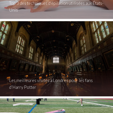
Top 3 des techniques d’épilation utilisées aux États-
Unis
Les meilleures visites à Londres pour les fans
d’Harry Potter