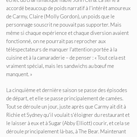
accordé beaucoup de poids narratif à l'intérêt amoureux
de Carmy, Claire (Molly Gordon), un poids que le
personnage souscrit ne pouvait pas supporter. Mais
même si chaque expérience et chaque diversion avaient
fonctionné, on ne pourrait pas reprocher aux
téléspectateurs de manquer l'attention portée à la
cuisine et à la camaraderie – de penser : « Tout cela est
vraiment spécial, mais les sandwichs au bœuf me
manquent. »
La cinquième et dernière saison se passe des épisodes
de départ, et elle se passe principalement de camées.
Tout se déroule un jour, juste après que Carmy ait dit à
Richie et Sydney qu'il voulait s'éloigner du restaurant et
le laisser à eux et à Sugar (Abby Elliott) courir, et cela se
déroule principalement là-bas, à The Bear. Maintenant