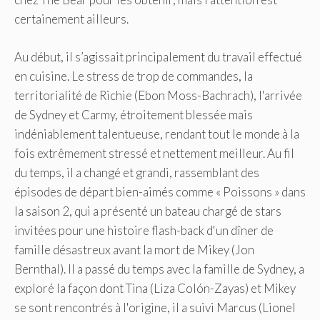
certainement ailleurs.
Au début, il s’agissait principalement du travail effectué
en cuisine. Le stress de trop de commandes, la
territorialité de Richie (Ebon Moss-Bachrach), l'arrivée
de Sydney et Carmy, étroitement blessée mais
indéniablement talentueuse, rendant tout le monde à la
fois extrêmement stressé et nettement meilleur. Au fil
du temps, il a changé et grandi, rassemblant des
épisodes de départ bien-aimés comme « Poissons » dans
la saison 2, qui a présenté un bateau chargé de stars
invitées pour une histoire flash-back d'un dîner de
famille désastreux avant la mort de Mikey (Jon
Bernthal). Il a passé du temps avec la famille de Sydney, a
exploré la façon dont Tina (Liza Colón-Zayas) et Mikey
se sont rencontrés à l'origine, il a suivi Marcus (Lionel