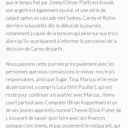
que le temps fixé par Jimmy (Oliver Platt) est écoulé,
son argent est également épuisé, et une série de
catastrophes en cascade met Sydney, Carmy et Richie
derrière la boulette dès le début de la journée,
notamment à cause de la tension qui pèse sur eux trois
alors qu'ils se préparent à informer le personnel de la
décision de Carmy de partir.
Nous passons cette journée principalement avec les
personnes que nous connaissons le mieux : nos trois
responsables, ainsi que Sugar, Tina, Marcus et le reste
du personnel, y compris Luca (Will Poulter), qui est
resté pour continuer à travailler avec Marcus. Jimmy
court partout avec Computer (Brian Koppelman) et un
de ses jeunes apprentis nommé Cheese (Elsie Fisher de
), essayant de savoir quoi faire avec ses finances
puisque c'est Jimmy, et pas seulement le restaurant, qui