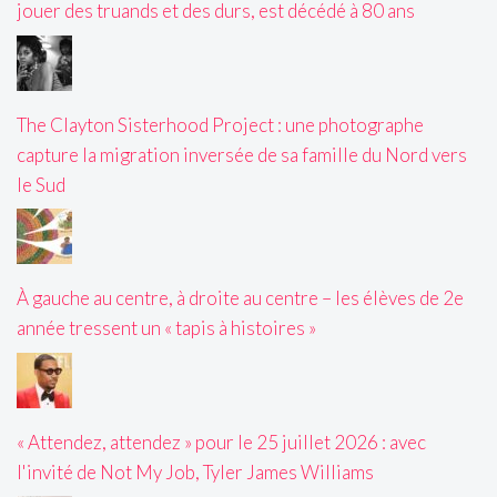
jouer des truands et des durs, est décédé à 80 ans
The Clayton Sisterhood Project : une photographe
capture la migration inversée de sa famille du Nord vers
le Sud
À gauche au centre, à droite au centre – les élèves de 2e
année tressent un « tapis à histoires »
« Attendez, attendez » pour le 25 juillet 2026 : avec
l'invité de Not My Job, Tyler James Williams