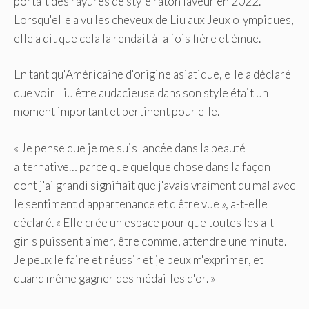
portait des rayures de style raton laveur en 2022.
Lorsqu'elle a vu les cheveux de Liu aux Jeux olympiques,
elle a dit que cela la rendait à la fois fière et émue.
En tant qu'Américaine d'origine asiatique, elle a déclaré
que voir Liu être audacieuse dans son style était un
moment important et pertinent pour elle.
« Je pense que je me suis lancée dans la beauté
alternative… parce que quelque chose dans la façon
dont j'ai grandi signifiait que j'avais vraiment du mal avec
le sentiment d'appartenance et d'être vue », a-t-elle
déclaré. « Elle crée un espace pour que toutes les alt
girls puissent aimer, être comme, attendre une minute.
Je peux le faire et réussir et je peux m'exprimer, et
quand même gagner des médailles d'or. »