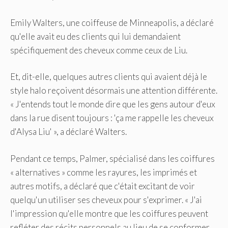
Emily Walters, une coiffeuse de Minneapolis, a déclaré
qu'elle avait eu des clients qui lui demandaient
spécifiquement des cheveux comme ceux de Liu.
Et, dit-elle, quelques autres clients qui avaient déjà le
style halo reçoivent désormais une attention différente.
« J'entends tout le monde dire que les gens autour d'eux
dans la rue disent toujours : 'ça me rappelle les cheveux
d'Alysa Liu' », a déclaré Walters.
Pendant ce temps, Palmer, spécialisé dans les coiffures
« alternatives » comme les rayures, les imprimés et
autres motifs, a déclaré que c'était excitant de voir
quelqu'un utiliser ses cheveux pour s'exprimer. « J'ai
l'impression qu'elle montre que les coiffures peuvent
refléter des récits personnels au lieu de se conformer