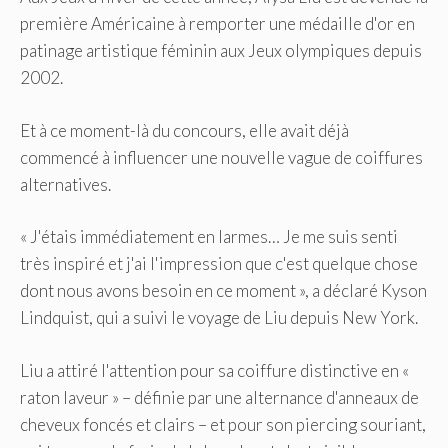
première Américaine à remporter une médaille d'or en
patinage artistique féminin aux Jeux olympiques depuis
2002.
Et à ce moment-là du concours, elle avait déjà
commencé à influencer une nouvelle vague de coiffures
alternatives.
« J'étais immédiatement en larmes… Je me suis senti
très inspiré et j'ai l'impression que c'est quelque chose
dont nous avons besoin en ce moment », a déclaré Kyson
Lindquist, qui a suivi le voyage de Liu depuis New York.
Liu a attiré l'attention pour sa coiffure distinctive en «
raton laveur » – définie par une alternance d'anneaux de
cheveux foncés et clairs – et pour son piercing souriant,