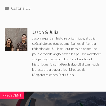
Catégories
Culture US
Jason & Julia
Jason, expert en histoire britannique, et Julia,
spécialiste des études américaines, dirigent la
rédaction de Uk-Us.fr. Leur passion commune
pour le monde anglo-saxon les pousse à explorer
et à partager ses complexités culturelles et
historiques, faisant d'eux le duo idéal pour guider
les lecteurs à travers les richesses de
l'Angleterre et des États-Unis.
PRÉCÉDENT