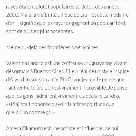
rayés étaient plutôt populaires au début des années
2000. Mais la visibilité unique de Liu – et cette médaille
d'or – signifie que les rayures gagnent en popularité et
sont de plus en plus acceptées.
Même au-delà des frontières américaines.
Valentina Landro est une coiffeuse uruguayenne vivant
désormais à Buenos Aires. Elle a réalisé un style inspiré
d'Alysa Liu sur son amie Pia Grandjean. « Je pense que
l'authenticité (de Liu) est vraiment incroyable. Je pense
que les gens l'admirent vraiment », a déclaré Landro.
« (Pia) était honorée d'avoir la même coiffure que
quelqu'un comme ça. »
Ameya Okamoto est une artiste et influenceuse qui