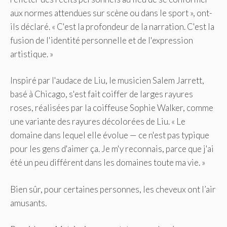
aux normes attendues sur scène ou dans le sport », ont-
ils déclaré. « C'est la profondeur de la narration. C'est la
fusion de l'identité personnelle et de l'expression
artistique. »
Inspiré par l'audace de Liu, le musicien Salem Jarrett,
basé à Chicago, s'est fait coiffer de larges rayures
roses, réalisées par la coiffeuse Sophie Walker, comme
une variante des rayures décolorées de Liu. « Le
domaine dans lequel elle évolue — ce n'est pas typique
pour les gens d'aimer ça. Je m'y reconnais, parce que j'ai
été un peu différent dans les domaines toute ma vie. »
Bien sûr, pour certaines personnes, les cheveux ont l’air
amusants.