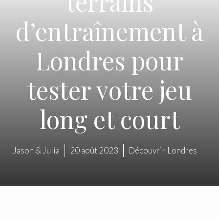
terrains
d’entraînement à
Londres pour
tester votre jeu
long et court
Jason & Julia
20 août 2023
Découvrir Londres