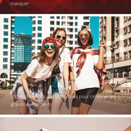
manquer
Top destinations aux États-Unis pour célébrer les
grands événements