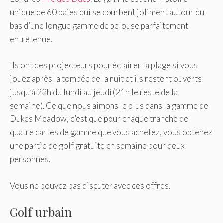
unique de 60 baies qui se courbent joliment autour du
bas d’une longue gamme de pelouse parfaitement
entretenue.
Ils ont des projecteurs pour éclairer la plage si vous
jouez après la tombée de la nuit et ils restent ouverts
jusqu’à 22h du lundi au jeudi (21h le reste de la
semaine). Ce que nous aimons le plus dans la gamme de
Dukes Meadow, c’est que pour chaque tranche de
quatre cartes de gamme que vous achetez, vous obtenez
une partie de golf gratuite en semaine pour deux
personnes.
Vous ne pouvez pas discuter avec ces offres.
Golf urbain