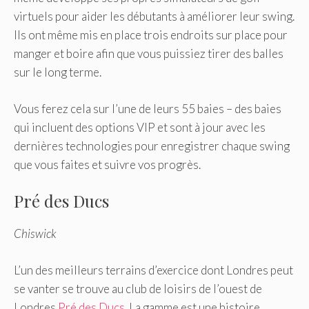
virtuels pour aider les débutants à améliorer leur swing.
Ils ont même mis en place trois endroits sur place pour
manger et boire afin que vous puissiez tirer des balles
sur le long terme.
Vous ferez cela sur l’une de leurs 55 baies – des baies
qui incluent des options VIP et sont à jour avec les
dernières technologies pour enregistrer chaque swing
que vous faites et suivre vos progrès.
Pré des Ducs
Chiswick
L’un des meilleurs terrains d’exercice dont Londres peut
se vanter se trouve au club de loisirs de l’ouest de
Londres
Pré des Ducs
. La gamme est une histoire