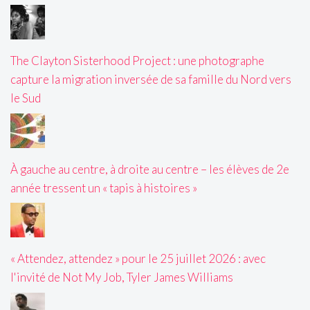
The Clayton Sisterhood Project : une photographe
capture la migration inversée de sa famille du Nord vers
le Sud
À gauche au centre, à droite au centre – les élèves de 2e
année tressent un « tapis à histoires »
« Attendez, attendez » pour le 25 juillet 2026 : avec
l'invité de Not My Job, Tyler James Williams