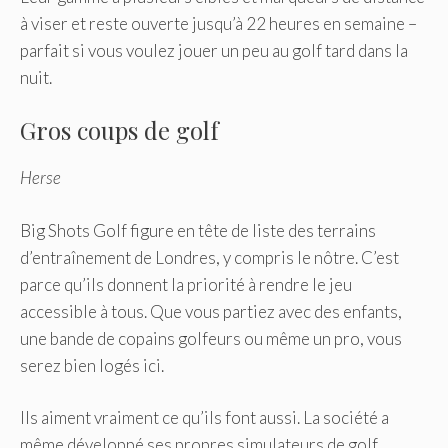
à viser et reste ouverte jusqu’à 22 heures en semaine –
parfait si vous voulez jouer un peu au golf tard dans la
nuit.
Gros coups de golf
Herse
Big Shots Golf figure en tête de liste des terrains
d’entraînement de Londres, y compris le nôtre. C’est
parce qu’ils donnent la priorité à rendre le jeu
accessible à tous. Que vous partiez avec des enfants,
une bande de copains golfeurs ou même un pro, vous
serez bien logés ici.
Ils aiment vraiment ce qu’ils font aussi. La société a
même développé ses propres simulateurs de golf