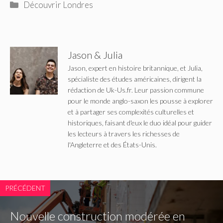
Catégories
Découvrir Londres
Jason & Julia
Jason, expert en histoire britannique, et Julia,
spécialiste des études américaines, dirigent la
rédaction de Uk-Us.fr. Leur passion commune
pour le monde anglo-saxon les pousse à explorer
et à partager ses complexités culturelles et
historiques, faisant d'eux le duo idéal pour guider
les lecteurs à travers les richesses de
l'Angleterre et des États-Unis.
PRÉCÉDENT
Nouvelle construction modérée en