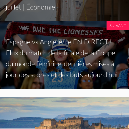
juillet | Économie
SUIVANT
Espagne vs Angleterre EN DIRECT !
Flux du match de la finale de la Coupe
du monde féminine, dernières mises à
jour des scores et des buts aujourd’hui