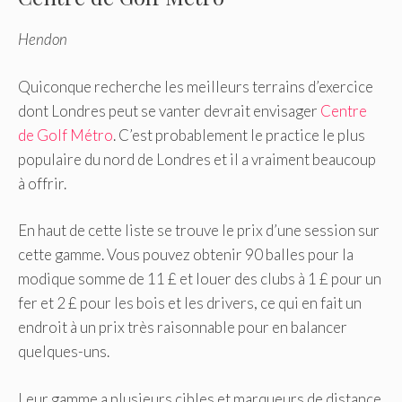
Hendon
Quiconque recherche les meilleurs terrains d’exercice
dont Londres peut se vanter devrait envisager
Centre
de Golf Métro
. C’est probablement le practice le plus
populaire du nord de Londres et il a vraiment beaucoup
à offrir.
En haut de cette liste se trouve le prix d’une session sur
cette gamme. Vous pouvez obtenir 90 balles pour la
modique somme de 11 £ et louer des clubs à 1 £ pour un
fer et 2 £ pour les bois et les drivers, ce qui en fait un
endroit à un prix très raisonnable pour en balancer
quelques-uns.
Leur gamme a plusieurs cibles et marqueurs de distance