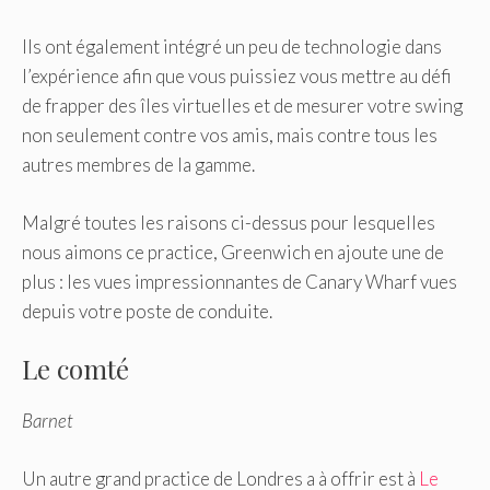
Ils ont également intégré un peu de technologie dans
l’expérience afin que vous puissiez vous mettre au défi
de frapper des îles virtuelles et de mesurer votre swing
non seulement contre vos amis, mais contre tous les
autres membres de la gamme.
Malgré toutes les raisons ci-dessus pour lesquelles
nous aimons ce practice, Greenwich en ajoute une de
plus : les vues impressionnantes de Canary Wharf vues
depuis votre poste de conduite.
Le comté
Barnet
Un autre grand practice de Londres a à offrir est à
Le