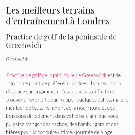
Les meilleurs terrains
d’entraînement à Londres
Practice de golf de la péninsule de
Greenwich
Greenwich
Practice de golf de la péninsule de Greenwich
est de
loin notre practice préféré à Londres. Il y a beaucoup
d’espace sur la gamme, il n’est donc pas difficile de
trouver un endroit pour frapper quelques balles, mais le
meilleur de tous, ils livrent de la nourriture et des
boissons directement dans votre baie afin que vous
puissiez manger des nachos, des hamburgers et des
bières pour la conduite ultime. -journée de plage.