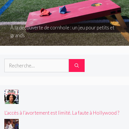
À la découverte de cornhole : un jeu pour petits et
grands
Rechercher :
L’accès à l’avortement est limité. La faute à Hollywood ?