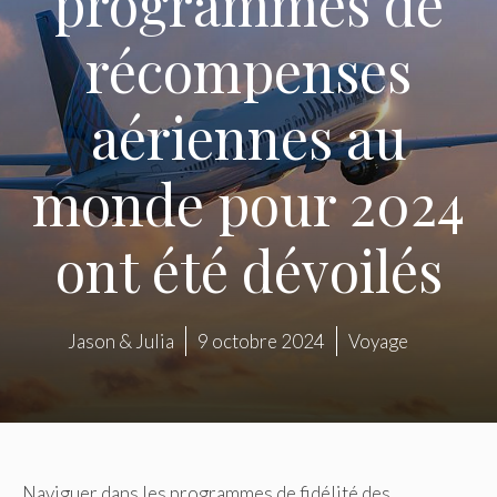
programmes de
récompenses
aériennes au
monde pour 2024
ont été dévoilés
Jason & Julia
9 octobre 2024
Voyage
Naviguer dans les programmes de fidélité des