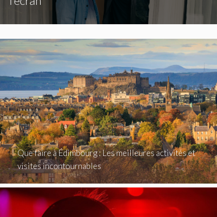
l'écran
Que faire à Édimbourg : Les meilleures activités et
visites incontournables