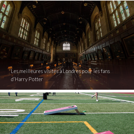
Les meilleures visites à Londres pour les fans
d’Harry Potter