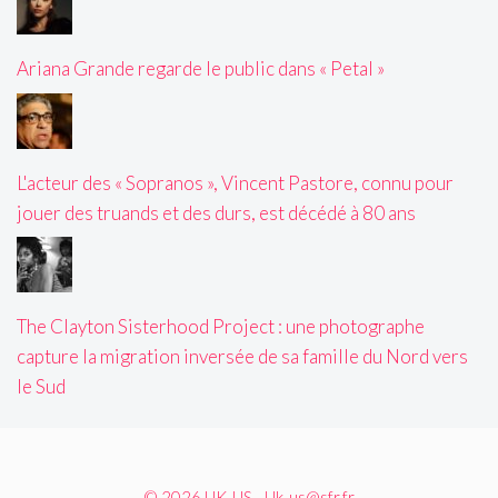
Ariana Grande regarde le public dans « Petal »
L'acteur des « Sopranos », Vincent Pastore, connu pour
jouer des truands et des durs, est décédé à 80 ans
The Clayton Sisterhood Project : une photographe
capture la migration inversée de sa famille du Nord vers
le Sud
© 2026 UK-US - Uk-us@sfr.fr