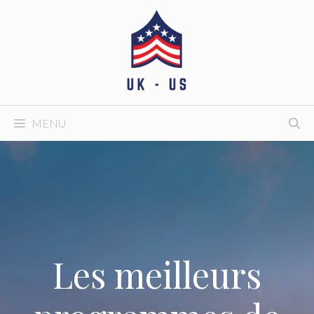
Aller
au
contenu
MENU
Les meilleurs