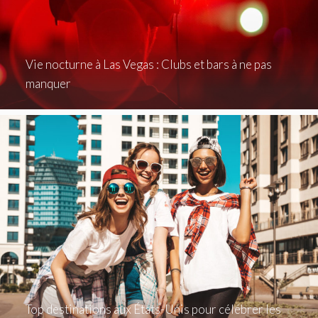
Vie nocturne à Las Vegas : Clubs et bars à ne pas
manquer
Top destinations aux États-Unis pour célébrer les