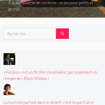
À la découverte de cornhole : un jeu pour petits et
grands
Rechercher :
« Furious » est un thriller inoubliable, pas seulement un
remake de « Black Widow »
La mort est partout dans le désert : c'est là que Claire