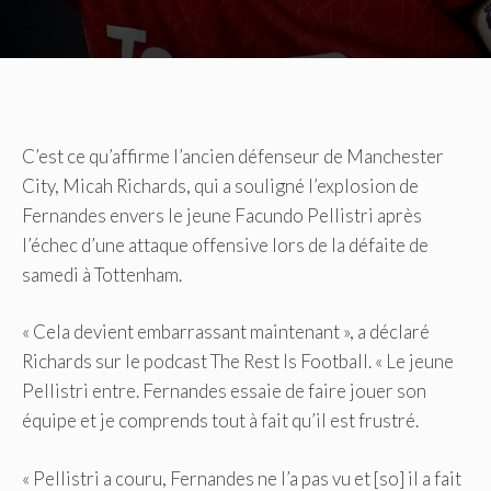
C’est ce qu’affirme l’ancien défenseur de Manchester
City, Micah Richards, qui a souligné l’explosion de
Fernandes envers le jeune Facundo Pellistri après
l’échec d’une attaque offensive lors de la défaite de
samedi à Tottenham.
« Cela devient embarrassant maintenant », a déclaré
Richards sur le podcast The Rest Is Football. « Le jeune
Pellistri entre. Fernandes essaie de faire jouer son
équipe et je comprends tout à fait qu’il est frustré.
« Pellistri a couru, Fernandes ne l’a pas vu et [so] il a fait