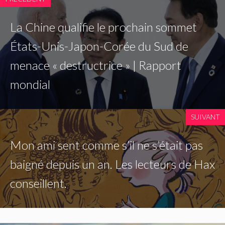
La Chine qualifie le prochain sommet
États-Unis-Japon-Corée du Sud de
menace « destructrice » | Rapport
mondial
SUIVANT
Mon ami sent comme s’il ne s’était pas
baigné depuis un an. Les lecteurs de Hax
conseillent.