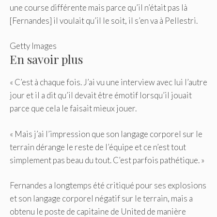
une course différente mais parce qu’il n’était pas là
[Fernandes] il voulait qu’il le soit, il s’en va à Pellestri.
Getty Images
En savoir plus
« C’est à chaque fois. J’ai vu une interview avec lui l’autre
jour et il a dit qu’il devait être émotif lorsqu’il jouait
parce que cela le faisait mieux jouer.
« Mais j’ai l’impression que son langage corporel sur le
terrain dérange le reste de l’équipe et ce n’est tout
simplement pas beau du tout. C’est parfois pathétique. »
Fernandes a longtemps été critiqué pour ses explosions
et son langage corporel négatif sur le terrain, mais a
obtenu le poste de capitaine de United de manière