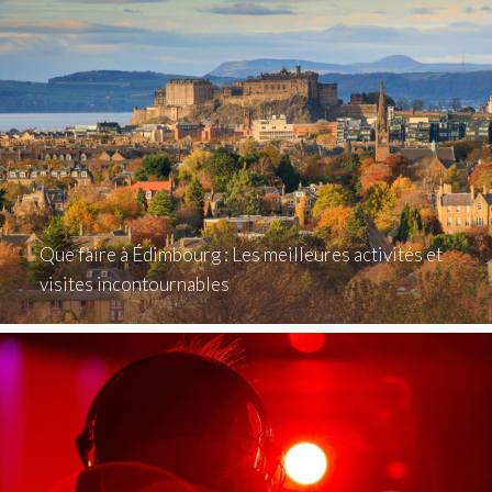
Que faire à Édimbourg : Les meilleures activités et
visites incontournables