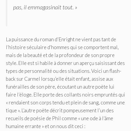
pas, il emmagasinait tout. »
La puissance du roman d’Enright ne vient pas tant de
l’histoire séculaire d’hommes qui se comportent mal,
mais de la beauté et de la profondeur de son propre
style. Elle est si habile à donner un aperçu saisissant des
types de personnalité ou des situations. Voici un flash-
back sur Carmel lorsqu’elle était enfant, assise aux
funérailles de son père, écoutant un autre poète lui
faire l’éloge. Elle porte des collants noirs empruntés qui
« rendaient son corps tendu et plein de sang, comme une
tique ». L’autre poète décrit pompeusement l’un des
recueils de poésie de Phil comme « une ode à l’âme
humaine errante » et on nous dit ceci :