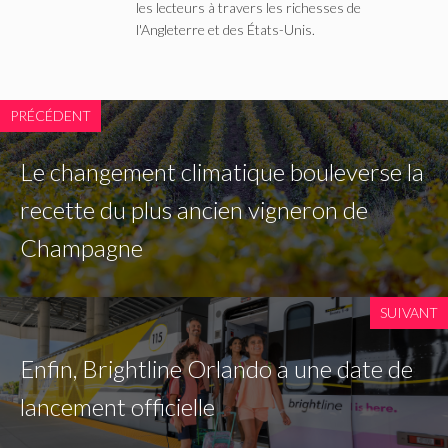
les lecteurs à travers les richesses de
l'Angleterre et des États-Unis.
PRÉCÉDENT
Le changement climatique bouleverse la
recette du plus ancien vigneron de
Champagne
SUIVANT
Enfin, Brightline Orlando a une date de
lancement officielle