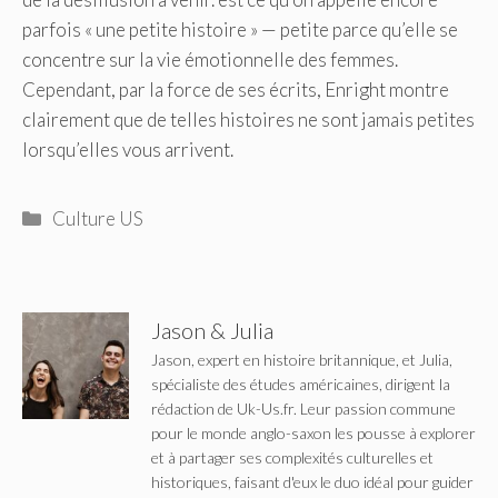
parfois « une petite histoire » — petite parce qu’elle se
concentre sur la vie émotionnelle des femmes.
Cependant, par la force de ses écrits, Enright montre
clairement que de telles histoires ne sont jamais petites
lorsqu’elles vous arrivent.
Catégories
Culture US
Jason & Julia
Jason, expert en histoire britannique, et Julia,
spécialiste des études américaines, dirigent la
rédaction de Uk-Us.fr. Leur passion commune
pour le monde anglo-saxon les pousse à explorer
et à partager ses complexités culturelles et
historiques, faisant d'eux le duo idéal pour guider