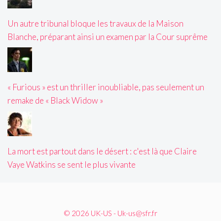
Un autre tribunal bloque les travaux de la Maison
Blanche, préparant ainsi un examen par la Cour suprême
« Furious » est un thriller inoubliable, pas seulement un
remake de « Black Widow »
La mort est partout dans le désert : c'est là que Claire
Vaye Watkins se sent le plus vivante
© 2026 UK-US - Uk-us@sfr.fr