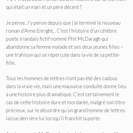
qui était un mari et un père décent ?
Je pense. J’y pense depuis que j’ai terminé le nouveau
roman d’Anne Enright, . C’est l’histoire d’un célèbre
poète irlandais fictif nommé Phil McDaragh qui
abandonne sa femme malade et ses deux jeunes filles –
une trahison qui se répercute dans la vie de sa petite-
fille.
Tous les hommes de lettres n’ont pas été des cadous
dans la vraie vie, mais une mauvaise conduite donne lieu
à une histoire plus dramatique. C’est certainement le
cas de cette histoire dure et mordante, malgré son titre
précieux, sur le désordre qu’un grand homme de lettres
laisse derrière lui lorsqu’il franchit la porte.