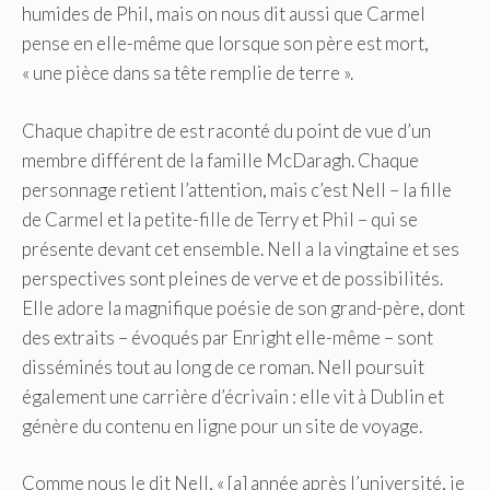
humides de Phil, mais on nous dit aussi que Carmel
pense en elle-même que lorsque son père est mort,
« une pièce dans sa tête remplie de terre ».
Chaque chapitre de est raconté du point de vue d’un
membre différent de la famille McDaragh. Chaque
personnage retient l’attention, mais c’est Nell – la fille
de Carmel et la petite-fille de Terry et Phil – qui se
présente devant cet ensemble. Nell a la vingtaine et ses
perspectives sont pleines de verve et de possibilités.
Elle adore la magnifique poésie de son grand-père, dont
des extraits – évoqués par Enright elle-même – sont
disséminés tout au long de ce roman. Nell poursuit
également une carrière d’écrivain : elle vit à Dublin et
génère du contenu en ligne pour un site de voyage.
Comme nous le dit Nell, « [a] année après l’université, je