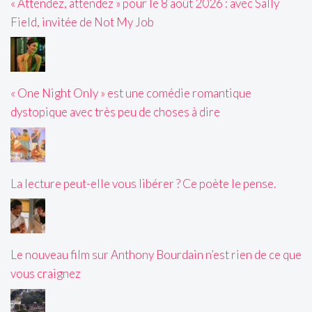
« Attendez, attendez » pour le 8 août 2026 : avec Sally
Field, invitée de Not My Job
« One Night Only » est une comédie romantique
dystopique avec très peu de choses à dire
La lecture peut-elle vous libérer ? Ce poète le pense.
Le nouveau film sur Anthony Bourdain n’est rien de ce que
vous craignez