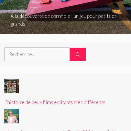
À la découverte de cornhole : un jeu pour petits et
grands
Rechercher :
L'histoire de deux films excitants très différents