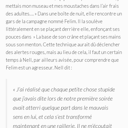
mettais mon museau et mes moustaches dans l’air frais
des adultes…. » Dans une boîte de nuit, elle rencontre un
gars de la campagne nommé Felim. Il la soulève
littéralement en se plaçant derrière elle, enfonçant ses
pouces dans » La base de son crâne et plaçant ses mains
sous son menton. Cette technique aurait dû déclencher
des alertes rouges, mais au lieu de cela, il faut un certain
temps à Nell, par ailleurs avisée, pour comprendre que
Felim est un agresseur. Nell dit :
« J’ai réalisé que chaque petite chose stupide
que j’avais dite lors de notre première soirée
avait atterri quelque part dans le mauvais
sens en lui, et cela s’est transformé
maintenant en une raillerie. Il ne m’écoutait