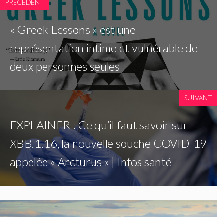
PRÉCÉDENT
« Greek Lessons » est une
représentation intime et vulnérable de
deux personnes seules
SUIVANT
EXPLAINER : Ce qu’il faut savoir sur
XBB.1.16, la nouvelle souche COVID-19
appelée « Arcturus » | Infos santé