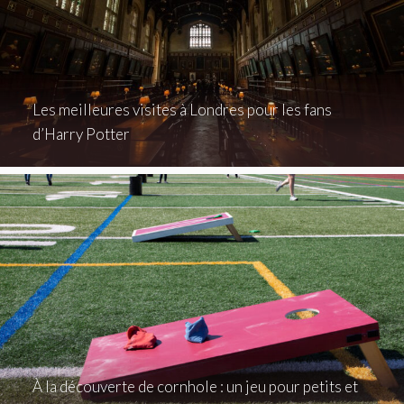
Les meilleures visites à Londres pour les fans
d’Harry Potter
À la découverte de cornhole : un jeu pour petits et