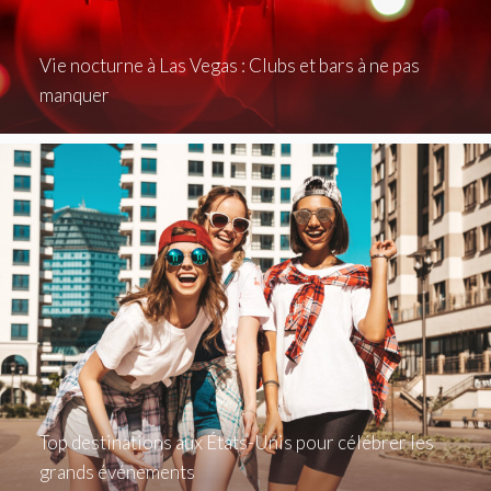
Vie nocturne à Las Vegas : Clubs et bars à ne pas
manquer
Top destinations aux États-Unis pour célébrer les
grands événements