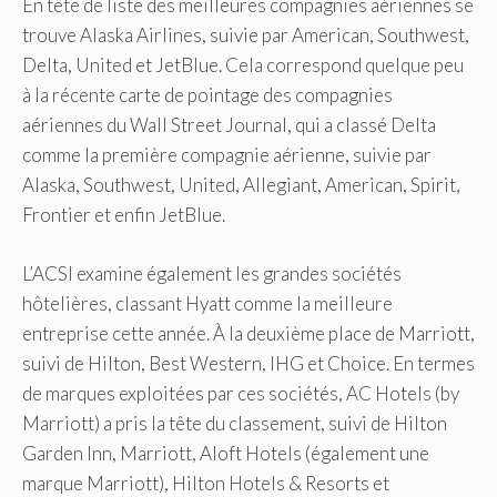
En tête de liste des meilleures compagnies aériennes se
trouve Alaska Airlines, suivie par American, Southwest,
Delta, United et JetBlue. Cela correspond quelque peu
à la récente carte de pointage des compagnies
aériennes du Wall Street Journal, qui a classé Delta
comme la première compagnie aérienne, suivie par
Alaska, Southwest, United, Allegiant, American, Spirit,
Frontier et enfin JetBlue.
L’ACSI examine également les grandes sociétés
hôtelières, classant Hyatt comme la meilleure
entreprise cette année. À la deuxième place de Marriott,
suivi de Hilton, Best Western, IHG et Choice. En termes
de marques exploitées par ces sociétés, AC Hotels (by
Marriott) a pris la tête du classement, suivi de Hilton
Garden Inn, Marriott, Aloft Hotels (également une
marque Marriott), Hilton Hotels & Resorts et