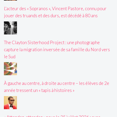
L'acteur des « Sopranos », Vincent Pastore, connu pour
jouer des truands et des durs, est décédé à 80 ans
The Clayton Sisterhood Project : une photographe
capture la migration inversée de sa famille du Nord vers
le Sud
À gauche au centre, à droite au centre – les élèves de 2e
année tressent un « tapis à histoires »