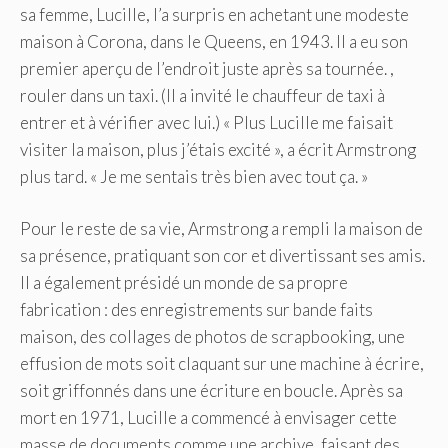
sa femme, Lucille, l’a surpris en achetant une modeste
maison à Corona, dans le Queens, en 1943. Il a eu son
premier aperçu de l’endroit juste après sa tournée. ,
rouler dans un taxi. (Il a invité le chauffeur de taxi à
entrer et à vérifier avec lui.) « Plus Lucille me faisait
visiter la maison, plus j’étais excité », a écrit Armstrong
plus tard. « Je me sentais très bien avec tout ça. »
Pour le reste de sa vie, Armstrong a rempli la maison de
sa présence, pratiquant son cor et divertissant ses amis.
Il a également présidé un monde de sa propre
fabrication : des enregistrements sur bande faits
maison, des collages de photos de scrapbooking, une
effusion de mots soit claquant sur une machine à écrire,
soit griffonnés dans une écriture en boucle. Après sa
mort en 1971, Lucille a commencé à envisager cette
masse de documents comme une archive, faisant des