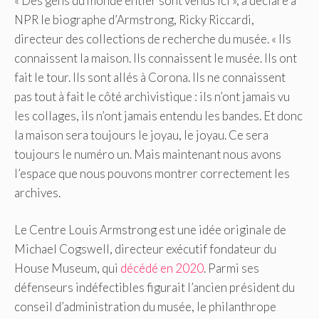
« Des gens du monde entier sont venus ici », a déclaré à
NPR le biographe d’Armstrong, Ricky Riccardi,
directeur des collections de recherche du musée. « Ils
connaissent la maison. Ils connaissent le musée. Ils ont
fait le tour. Ils sont allés à Corona. Ils ne connaissent
pas tout à fait le côté archivistique : ils n’ont jamais vu
les collages, ils n’ont jamais entendu les bandes. Et donc
la maison sera toujours le joyau, le joyau. Ce sera
toujours le numéro un. Mais maintenant nous avons
l’espace que nous pouvons montrer correctement les
archives.
Le Centre Louis Armstrong est une idée originale de
Michael Cogswell, directeur exécutif fondateur du
House Museum, qui
décédé en 2020
. Parmi ses
défenseurs indéfectibles figurait l’ancien président du
conseil d’administration du musée, le philanthrope