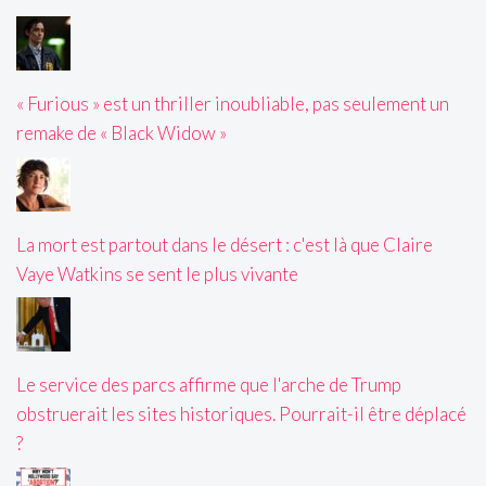
« Furious » est un thriller inoubliable, pas seulement un
remake de « Black Widow »
La mort est partout dans le désert : c'est là que Claire
Vaye Watkins se sent le plus vivante
Le service des parcs affirme que l'arche de Trump
obstruerait les sites historiques. Pourrait-il être déplacé
?