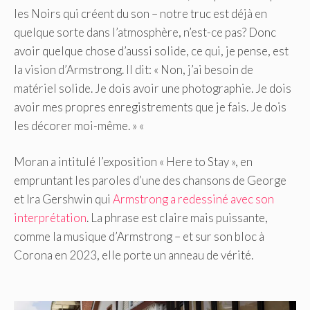
les Noirs qui créent du son – notre truc est déjà en
quelque sorte dans l’atmosphère, n’est-ce pas? Donc
avoir quelque chose d’aussi solide, ce qui, je pense, est
la vision d’Armstrong. Il dit: « Non, j’ai besoin de
matériel solide. Je dois avoir une photographie. Je dois
avoir mes propres enregistrements que je fais. Je dois
les décorer moi-même. » «
Moran a intitulé l’exposition « Here to Stay », en
empruntant les paroles d’une des chansons de George
et Ira Gershwin qui
Armstrong a redessiné avec son
interprétation
. La phrase est claire mais puissante,
comme la musique d’Armstrong – et sur son bloc à
Corona en 2023, elle porte un anneau de vérité.