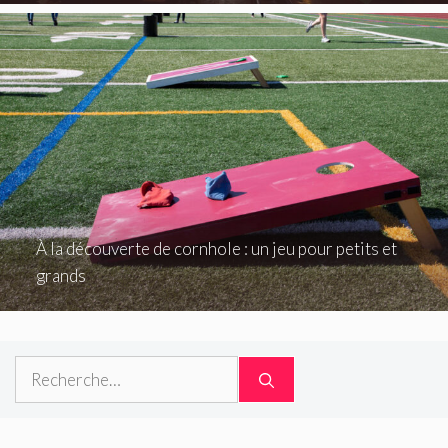
À la découverte de cornhole : un jeu pour petits et
grands
Rechercher :