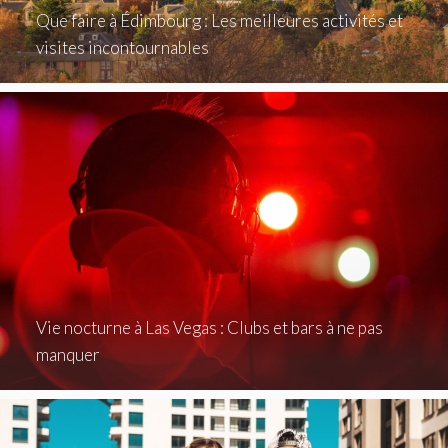
Que faire à Édimbourg : Les meilleures activités et
visites incontournables
Vie nocturne à Las Vegas : Clubs et bars à ne pas
manquer