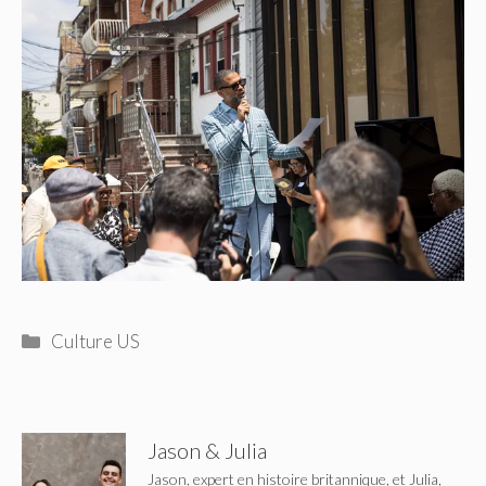
Catégories
Culture US
Jason & Julia
Jason, expert en histoire britannique, et Julia,