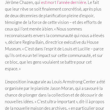
Jérôme Chazen, qui
est mort l’année dernière
. Le fait
que leur rêve se soit finalement concrétisé, après plus
de deux décennies de planification pleine d’espoir,
témoigne de la force de cette vision – et des efforts de
ceux qui l’ont menée à bien. « Nous sommes
reconnaissants envers la communauté qui nous a élevés
», déclare Regina Bain, directrice exécutive du House
Museum. « C’est dans l’esprit de Louis et Lucille – parce
qu’ils ont eu un tel impact sur cette communauté, et sur
ce bloc, que les gens voulaient se battre pour cet
espace. »
L’exposition inaugurale au Louis Armstrong Center a été
organisée par le pianiste Jason Moran, qui a savouré la
chance de plonger dans la collection et de découvrir de
nouvelles idées. « C’est ultra-important », dit-il à propos
de la nouvelle maison des archives, « en particulier pour