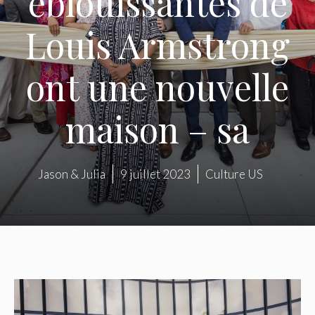
éblouissantes de
Louis Armstrong
ont une nouvelle
maison – sa
Jason & Julia
9 juillet 2023
Culture US