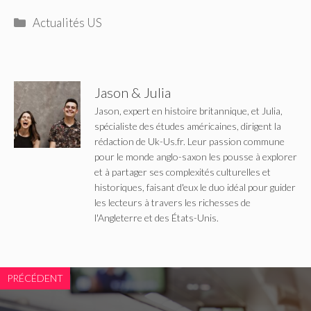
Catégories
Actualités US
Jason & Julia
Jason, expert en histoire britannique, et Julia,
spécialiste des études américaines, dirigent la
rédaction de Uk-Us.fr. Leur passion commune
pour le monde anglo-saxon les pousse à explorer
et à partager ses complexités culturelles et
historiques, faisant d'eux le duo idéal pour guider
les lecteurs à travers les richesses de
l'Angleterre et des États-Unis.
PRÉCÉDENT