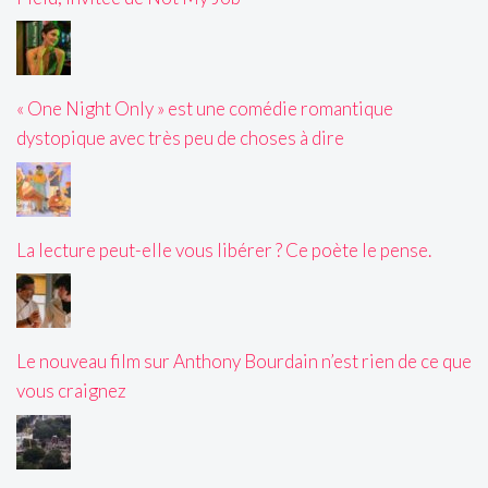
« One Night Only » est une comédie romantique
dystopique avec très peu de choses à dire
La lecture peut-elle vous libérer ? Ce poète le pense.
Le nouveau film sur Anthony Bourdain n’est rien de ce que
vous craignez