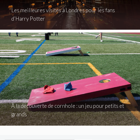
Les meilleures visites à Londres pour les fans
d’Harry Potter
À la découverte de cornhole : un jeu pour petits et
grands