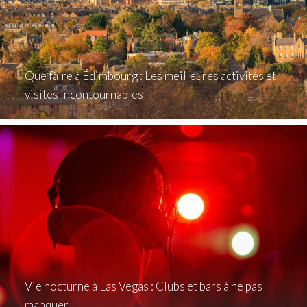
Que faire à Édimbourg : Les meilleures activités et
visites incontournables
Vie nocturne à Las Vegas : Clubs et bars à ne pas
manquer