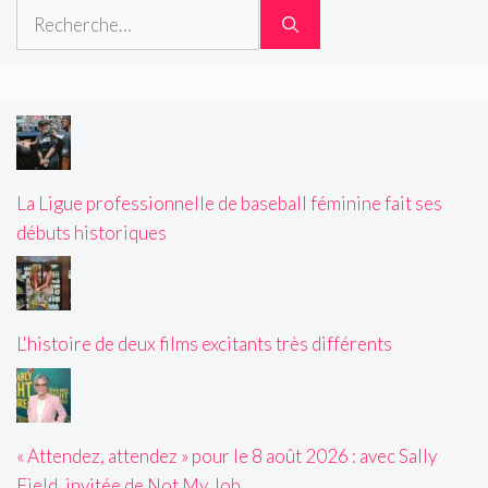
Rechercher :
La Ligue professionnelle de baseball féminine fait ses
débuts historiques
L'histoire de deux films excitants très différents
« Attendez, attendez » pour le 8 août 2026 : avec Sally
Field, invitée de Not My Job