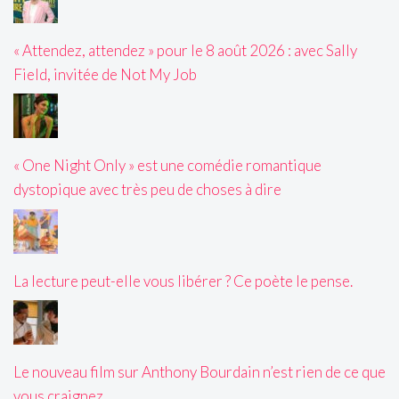
« Attendez, attendez » pour le 8 août 2026 : avec Sally
Field, invitée de Not My Job
« One Night Only » est une comédie romantique
dystopique avec très peu de choses à dire
La lecture peut-elle vous libérer ? Ce poète le pense.
Le nouveau film sur Anthony Bourdain n’est rien de ce que
vous craignez