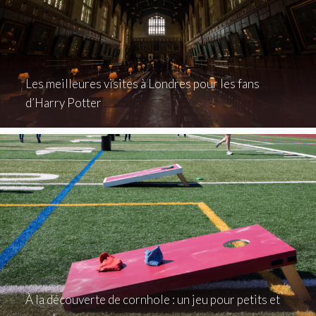
Les meilleures visites à Londres pour les fans
d’Harry Potter
À la découverte de cornhole : un jeu pour petits et