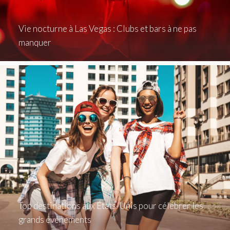
Vie nocturne à Las Vegas : Clubs et bars à ne pas
manquer
Top destinations aux États-Unis pour célébrer les
grands événements