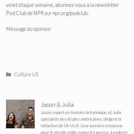
volet chaque semaine, abonnez-vous à la newsletter
Pod Club de NPR sur npr.org/podclub.
Message du sponsor
Catégories
Culture US
Jason & Julia
Jason, expert en histoire britannique, et Julia,
spécialiste des études américaines, dirigent la
rédaction de Uk-Us.fr. Leur passion commune
pour le monde anglo-saxon les pousse à explorer