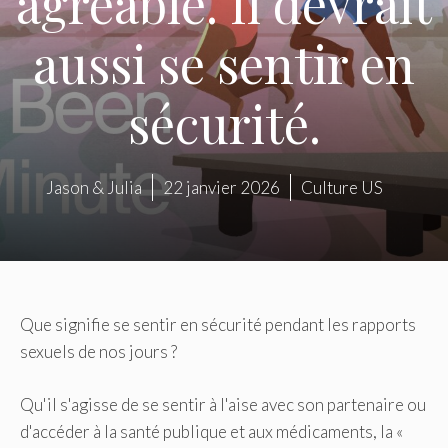
agréable. Il devrait
aussi se sentir en
sécurité.
Jason & Julia
22 janvier 2026
Culture US
Que signifie se sentir en sécurité pendant les rapports
sexuels de nos jours ?
Qu'il s'agisse de se sentir à l'aise avec son partenaire ou
d'accéder à la santé publique et aux médicaments, la «