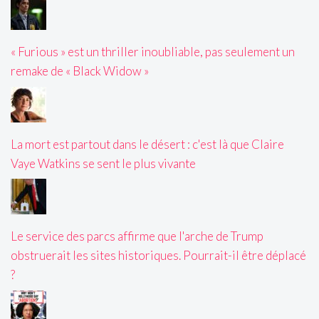
« Furious » est un thriller inoubliable, pas seulement un
remake de « Black Widow »
La mort est partout dans le désert : c'est là que Claire
Vaye Watkins se sent le plus vivante
Le service des parcs affirme que l'arche de Trump
obstruerait les sites historiques. Pourrait-il être déplacé
?