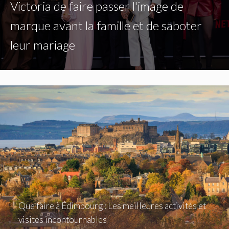
Victoria de faire passer l'image de
marque avant la famille et de saboter
leur mariage
Que faire à Édimbourg : Les meilleures activités et
visites incontournables