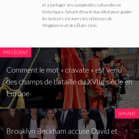
et à partager ses complexités culturelles et
historiques, faisant d'eux le duo idéal pour guider
les lecteurs à travers les richesses de
l'Angleterre et des États-Unis.
PRÉCÉDENT
Comment le mot « cravate » est venu
des champs de bataille du XVIIe siècle en
Europe
SUIVANT
Brooklyn Beckham accuse David et