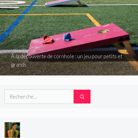
À la découverte de cornhole : un jeu pour petits et
grands
Rechercher :