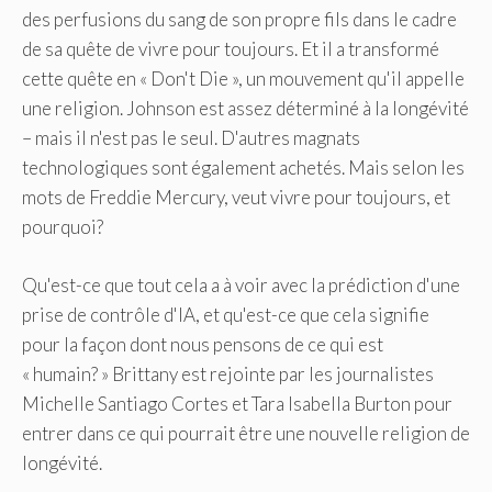
des perfusions du sang de son propre fils dans le cadre
de sa quête de vivre pour toujours. Et il a transformé
cette quête en « Don't Die », un mouvement qu'il appelle
une religion. Johnson est assez déterminé à la longévité
– mais il n'est pas le seul. D'autres magnats
technologiques sont également achetés. Mais selon les
mots de Freddie Mercury, veut vivre pour toujours, et
pourquoi?
Qu'est-ce que tout cela a à voir avec la prédiction d'une
prise de contrôle d'IA, et qu'est-ce que cela signifie
pour la façon dont nous pensons de ce qui est
« humain? » Brittany est rejointe par les journalistes
Michelle Santiago Cortes et Tara Isabella Burton pour
entrer dans ce qui pourrait être une nouvelle religion de
longévité.