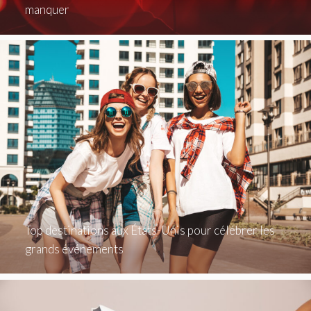
manquer
Top destinations aux États-Unis pour célébrer les
grands événements