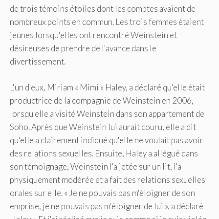
de trois témoins étoiles dont les comptes avaient de
nombreux points en commun. Les trois femmes étaient
jeunes lorsqu'elles ont rencontré Weinstein et
désireuses de prendre de l'avance dans le
divertissement.
L'un d'eux, Miriam « Mimi » Haley, a déclaré qu'elle était
productrice de la compagnie de Weinstein en 2006,
lorsqu'elle a visité Weinstein dans son appartement de
Soho. Après que Weinstein lui aurait couru, elle a dit
qu'elle a clairement indiqué qu'elle ne voulait pas avoir
des relations sexuelles. Ensuite, Haley a allégué dans
son témoignage, Weinstein l'a jetée sur un lit, l'a
physiquement modérée et a fait des relations sexuelles
orales sur elle. « Je ne pouvais pas m'éloigner de son
emprise, je ne pouvais pas m'éloigner de lui », a déclaré