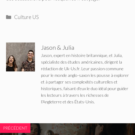
Catégories
Culture US
Jason & Julia
Jason, expert en histoire britannique, et Julia,
spécialiste des études américaines, dirigent la
rédaction de Uk-Us.fr. Leur passion commune
pour le monde anglo-saxon les pousse à explorer
et à partager ses complexités culturelles et
historiques, faisant d'eux le duo idéal pour guider
les lecteurs à travers les richesses de
l'Angleterre et des États-Unis.
PRÉCÉDENT