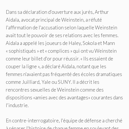
Dans sa déclaration d'ouverture aux jurés, Arthur
Aidala, avocat principal de Weinstein, a réfuté
l'affirmation de l'accusation selon laquelle Weinstein
avait tout le pouvoir de ses relations avec les femmes.
Aidala a appelé les joueurs de Haley, Sokola et Mann
« sophistiqués » et « complices » qui ont vu Weinstein
comme leur billet d'or pour réussir. « Ils essaient de
couper la ligne », a déclaré Aidala, notant que les
femmes n'avaient pas fréquenté des écoles dramatiques
comme Juilliard, Yale ou SUNY. Il a décrit les
rencontres sexuelles de Weinstein comme des
dispositions «amies avec des avantages» courantes dans
l'industrie.
En contre-interrogatoire, l'équipe de défense a cherché
à séparer l'histoire de chaque femme en soulevant des