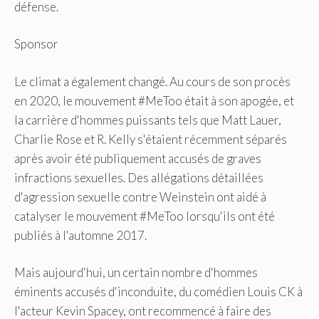
défense.
Sponsor
Le climat a également changé. Au cours de son procès
en 2020, le mouvement #MeToo était à son apogée, et
la carrière d'hommes puissants tels que Matt Lauer,
Charlie Rose et R. Kelly s'étaient récemment séparés
après avoir été publiquement accusés de graves
infractions sexuelles. Des allégations détaillées
d'agression sexuelle contre Weinstein ont aidé à
catalyser le mouvement #MeToo lorsqu'ils ont été
publiés à l'automne 2017.
Mais aujourd'hui, un certain nombre d'hommes
éminents accusés d'inconduite, du comédien Louis CK à
l'acteur Kevin Spacey, ont recommencé à faire des