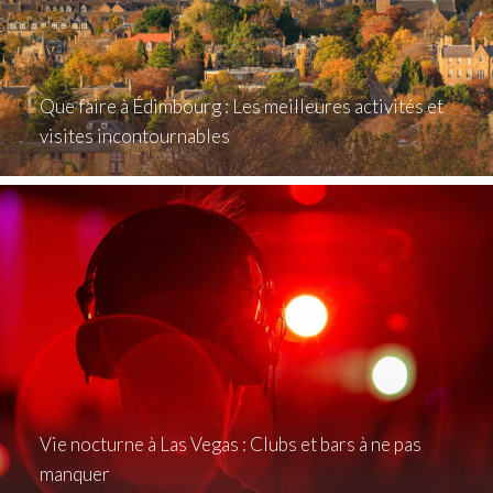
Que faire à Édimbourg : Les meilleures activités et
visites incontournables
Vie nocturne à Las Vegas : Clubs et bars à ne pas
manquer