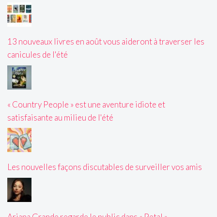
13 nouveaux livres en août vous aideront à traverser les
canicules de l'été
« Country People » est une aventure idiote et
satisfaisante au milieu de l'été
Les nouvelles façons discutables de surveiller vos amis
Ariana Grande regarde le public dans « Petal »