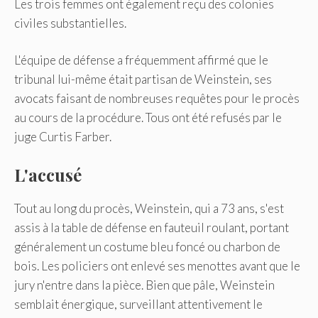
Les trois femmes ont également reçu des colonies
civiles substantielles.
L'équipe de défense a fréquemment affirmé que le
tribunal lui-même était partisan de Weinstein, ses
avocats faisant de nombreuses requêtes pour le procès
au cours de la procédure. Tous ont été refusés par le
juge Curtis Farber.
L'accusé
Tout au long du procès, Weinstein, qui a 73 ans, s'est
assis à la table de défense en fauteuil roulant, portant
généralement un costume bleu foncé ou charbon de
bois. Les policiers ont enlevé ses menottes avant que le
jury n'entre dans la pièce. Bien que pâle, Weinstein
semblait énergique, surveillant attentivement le