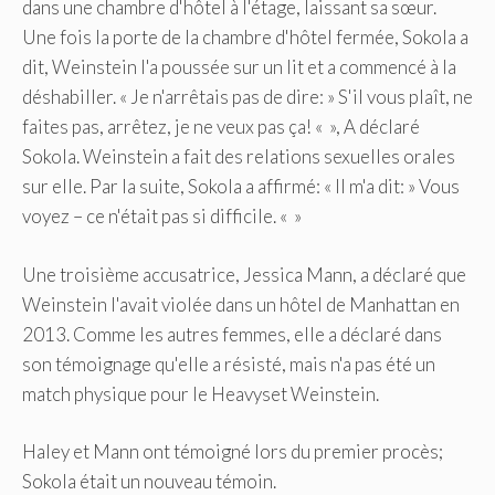
dans une chambre d'hôtel à l'étage, laissant sa sœur.
Une fois la porte de la chambre d'hôtel fermée, Sokola a
dit, Weinstein l'a poussée sur un lit et a commencé à la
déshabiller. « Je n'arrêtais pas de dire: » S'il vous plaît, ne
faites pas, arrêtez, je ne veux pas ça! « », A déclaré
Sokola. Weinstein a fait des relations sexuelles orales
sur elle. Par la suite, Sokola a affirmé: « Il m'a dit: » Vous
voyez – ce n'était pas si difficile. « »
Une troisième accusatrice, Jessica Mann, a déclaré que
Weinstein l'avait violée dans un hôtel de Manhattan en
2013. Comme les autres femmes, elle a déclaré dans
son témoignage qu'elle a résisté, mais n'a pas été un
match physique pour le Heavyset Weinstein.
Haley et Mann ont témoigné lors du premier procès;
Sokola était un nouveau témoin.