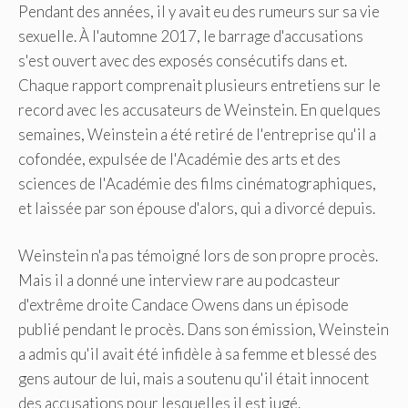
Pendant des années, il y avait eu des rumeurs sur sa vie
sexuelle. À l'automne 2017, le barrage d'accusations
s'est ouvert avec des exposés consécutifs dans et.
Chaque rapport comprenait plusieurs entretiens sur le
record avec les accusateurs de Weinstein. En quelques
semaines, Weinstein a été retiré de l'entreprise qu'il a
cofondée, expulsée de l'Académie des arts et des
sciences de l'Académie des films cinématographiques,
et laissée par son épouse d'alors, qui a divorcé depuis.
Weinstein n'a pas témoigné lors de son propre procès.
Mais il a donné une interview rare au podcasteur
d'extrême droite Candace Owens dans un épisode
publié pendant le procès. Dans son émission, Weinstein
a admis qu'il avait été infidèle à sa femme et blessé des
gens autour de lui, mais a soutenu qu'il était innocent
des accusations pour lesquelles il est jugé.