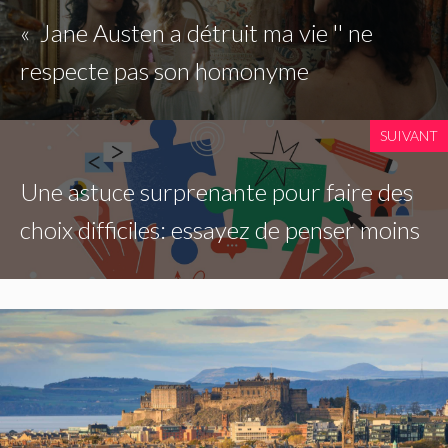
« Jane Austen a détruit ma vie '' ne
respecte pas son homonyme
SUIVANT
Une astuce surprenante pour faire des
choix difficiles: essayez de penser moins