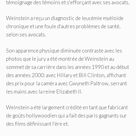
témoignage des témoins et s'efforçant avec ses avocats.
Weinstein a reçu un diagnostic de leucémie myéloïde
chronique et une foule d'autres problèmes de santé,
selon ses avocats.
Son apparence physique diminuée contraste avec les
photos que le jury a été montrée de Weinstein au
sommet de sa carrière dans les années 1990 et au début
des années 2000: avec Hillary et Bill Clinton, affichant
des prix pour la caméra avec Gwyneth Paltrow, serrant
les mains avec la reine Elizabeth II.
Weinstein a été largement crédité en tant que fabricant
de goûts hollywoodien qui a fait des paris gagnants sur
des films définissant l'ère et.