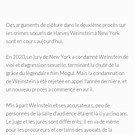
Des arguments de clôture dans le deuxième procès sur
les crimes sexuels de Harvey Weinstein à New York
sont en cours aujourd'hui.
En 2020, un jury de New York a condamné Weinstein de
viol et d'agression sexuelle, terminant la chute de la
grâce du légendaire film Mogul. Mais la condamnation
de Weinstein a été rejetée en appel l'année dernière, et
un nouveau procès a commencé en avril.
Mis à part Weinstein et ses accusateurs, peu de
personnes de la salle d'audience étaient là il y a cinq ans.
Le juge et les jurés sont différents; Il en va de même
pour les procureurs et certains des avocats de la