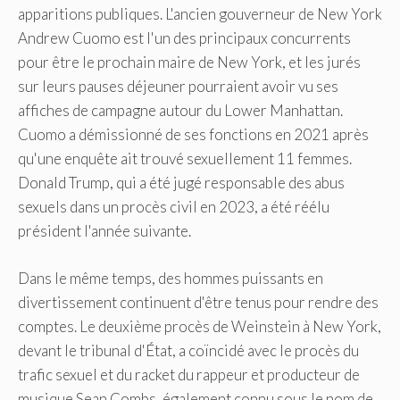
apparitions publiques. L'ancien gouverneur de New York
Andrew Cuomo est l'un des principaux concurrents
pour être le prochain maire de New York, et les jurés
sur leurs pauses déjeuner pourraient avoir vu ses
affiches de campagne autour du Lower Manhattan.
Cuomo a démissionné de ses fonctions en 2021 après
qu'une enquête ait trouvé sexuellement 11 femmes.
Donald Trump, qui a été jugé responsable des abus
sexuels dans un procès civil en 2023, a été réélu
président l'année suivante.
Dans le même temps, des hommes puissants en
divertissement continuent d'être tenus pour rendre des
comptes. Le deuxième procès de Weinstein à New York,
devant le tribunal d'État, a coïncidé avec le procès du
trafic sexuel et du racket du rappeur et producteur de
musique Sean Combs, également connu sous le nom de