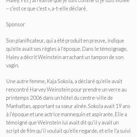
Haley. « Et j'ai réalisé que je suis comme si je suis violée
– c'est ce que c'est », a-t-elle déclaré.
Sponsor
Son planificateur, qui a été produit en preuve, indique
qu'elle avait ses règles à l'époque. Dans le témoignage,
Haley a décrit Weinstein arrachant un tampon de son
vagin.
Une autre femme, Kaja Sokola, a déclaré qu'elle avait
rencontré Harvey Weinstein pour prendre un verre au
printemps 2006 dans un hôtel du centre-ville de
Manhattan, apportant sa sœur aînée. Sokola avait 19 ans
à l'époque et une actrice mannequin et aspirante. Elle a
témoigné que Weinstein lui avait dit qu'il y avait un
script de film qu'il voulait qu'elle regarde, et elle l'a suivi