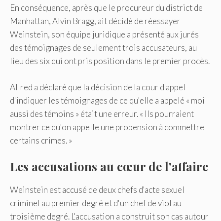
En conséquence, après que le procureur du district de
Manhattan, Alvin Bragg, ait décidé de réessayer
Weinstein, son équipe juridique a présenté aux jurés
des témoignages de seulement trois accusateurs, au
lieu des six qui ont pris position dans le premier procès.
Allred a déclaré que la décision de la cour d'appel
d'indiquer les témoignages de ce qu'elle a appelé « moi
aussi des témoins » était une erreur. « Ils pourraient
montrer ce qu'on appelle une propension à commettre
certains crimes. »
Les accusations au cœur de l'affaire
Weinstein est accusé de deux chefs d'acte sexuel
criminel au premier degré et d'un chef de viol au
troisième degré. L'accusation a construit son cas autour