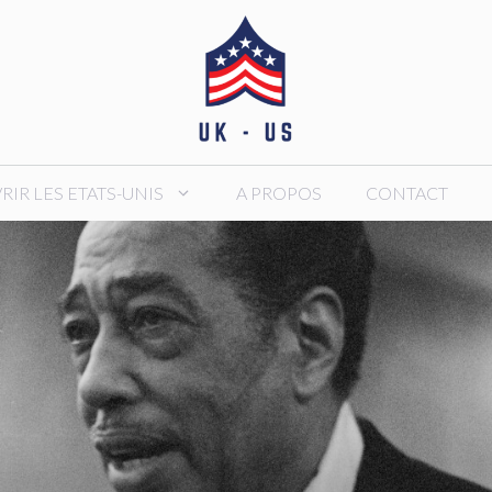
IR LES ETATS-UNIS
A PROPOS
CONTACT