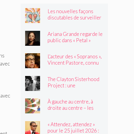
Les nouvelles façons
discutables de surveiller
vos amis
Ariana Grande regarde le
public dans « Petal »
ans
L'acteur des « Sopranos »,
Vincent Pastore, connu
 avec
pour jouer des truands et
des durs, est décédé à 80
The Clayton Sisterhood
ans
Project : une
photographe capture la
 avec
migration inversée de sa
À gauche au centre, à
famille du Nord vers le
droite au centre – les
Sud
élèves de 2e année
tressent un « tapis à
« Attendez, attendez »
histoires »
pour le 25 juillet 2026 :
vent