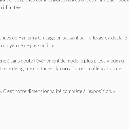
 illimitée.
ndances de Harlem à Chicago en passant par le Texas », a déclaré
un moyen de ne pas sortir. »
ène à sans doute l'événement de mode le plus prestigieux au
e le design de costumes, la narration et la célébration de
. « C'est notre dimensionnalité complète à l'exposition. »