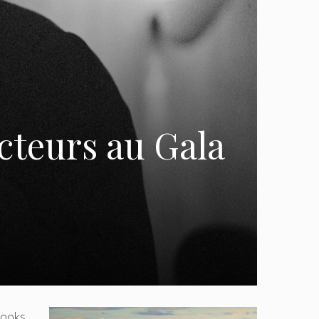
cteurs au Gala
 looks