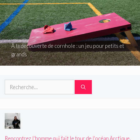
À la découverte de cornhole : un jeu pour petits et
grands
Rechercher :
Rencontrez l'homme qui fait le tour de l'océan Arctique,