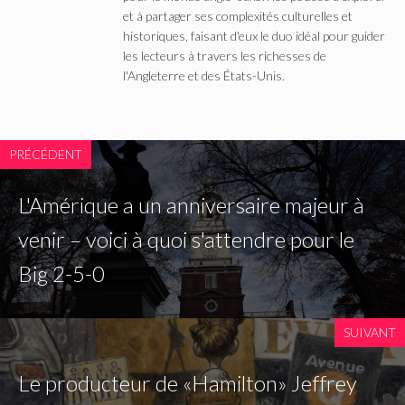
et à partager ses complexités culturelles et
historiques, faisant d'eux le duo idéal pour guider
les lecteurs à travers les richesses de
l'Angleterre et des États-Unis.
PRÉCÉDENT
L'Amérique a un anniversaire majeur à
venir – voici à quoi s'attendre pour le
Big 2-5-0
SUIVANT
Le producteur de «Hamilton» Jeffrey