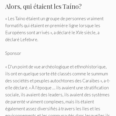
Alors, qui étaient les Taíno?
« Les Taíno étaient un groupe de personnes vraiment
formatifs qui étaient en première ligne lorsque les
Européens sont arrivés », a déclaré le XVe siècle, a
déclaré Lefebvre.
Sponsor
« D'un point de vue archéologique et ethnohistorique,
ils ont en quelque sorte été classés comme le summum
des sociétés et peuples autochtones des Caraïbes », a-t-
elle déclaré. « À l'époque … ils avaient une stratification
sociale, ils avaient des leaders, ils avaient des systèmes
de parenté vraiment complexes, mais ils étaient
également assez diversifiés à travers les îles et les
environnements et les communautés dans lesquelles ils