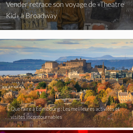
Vender retrace son voyage de «Theatre
Kid» à Broadway
Que faire à Édimbourg : Les meilleures activités et
visites incontournables