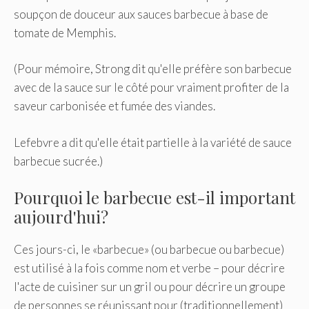
soupçon de douceur aux sauces barbecue à base de
tomate de Memphis.
(Pour mémoire, Strong dit qu'elle préfère son barbecue
avec de la sauce sur le côté pour vraiment profiter de la
saveur carbonisée et fumée des viandes.
Lefebvre a dit qu'elle était partielle à la variété de sauce
barbecue sucrée.)
Pourquoi le barbecue est-il important
aujourd'hui?
Ces jours-ci, le «barbecue» (ou barbecue ou barbecue)
est utilisé à la fois comme nom et verbe – pour décrire
l'acte de cuisiner sur un gril ou pour décrire un groupe
de personnes se réunissant pour (traditionnellement)