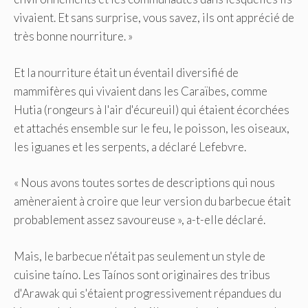
vivaient. Et sans surprise, vous savez, ils ont apprécié de
très bonne nourriture. »
Et la nourriture était un éventail diversifié de
mammifères qui vivaient dans les Caraïbes, comme
Hutia (rongeurs à l'air d'écureuil) qui étaient écorchées
et attachés ensemble sur le feu, le poisson, les oiseaux,
les iguanes et les serpents, a déclaré Lefebvre.
« Nous avons toutes sortes de descriptions qui nous
amèneraient à croire que leur version du barbecue était
probablement assez savoureuse », a-t-elle déclaré.
Mais, le barbecue n'était pas seulement un style de
cuisine taíno. Les Taínos sont originaires des tribus
d'Arawak qui s'étaient progressivement répandues du