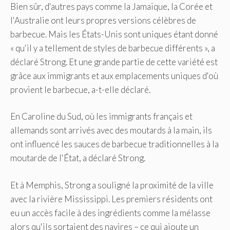
Bien sûr, d'autres pays comme la Jamaïque, la Corée et
l'Australie ont leurs propres versions célèbres de
barbecue. Mais les États-Unis sont uniques étant donné
« qu'il y a tellement de styles de barbecue différents », a
déclaré Strong. Et une grande partie de cette variété est
grâce aux immigrants et aux emplacements uniques d'où
provient le barbecue, a-t-elle déclaré.
En Caroline du Sud, où les immigrants français et
allemands sont arrivés avec des moutards à la main, ils
ont influencé les sauces de barbecue traditionnelles à la
moutarde de l'État, a déclaré Strong.
Et à Memphis, Strong a souligné la proximité de la ville
avec la rivière Mississippi. Les premiers résidents ont
eu un accès facile à des ingrédients comme la mélasse
alors qu'ils sortaient des navires – ce qui ajoute un