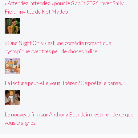
« Attendez, attendez » pour le 8 août 2026 : avec Sally
Field, invitée de Not My Job
« One Night Only » est une comédie romantique
dystopique avec très peu de choses à dire
La lecture peut-elle vous libérer ? Ce poète le pense.
Le nouveau film sur Anthony Bourdain n’est rien de ce que
vous craignez