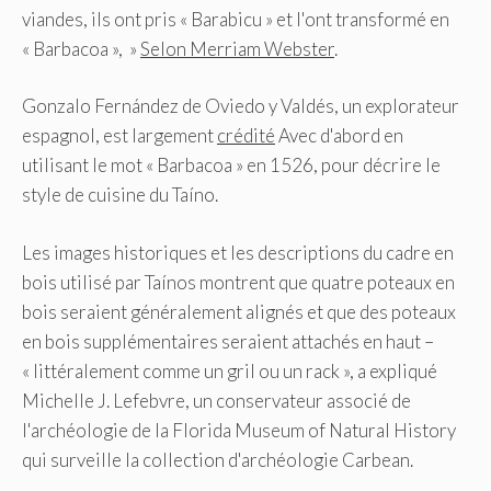
viandes, ils ont pris « Barabicu » et l'ont transformé en
« Barbacoa », »
Selon Merriam Webster
.
Gonzalo Fernández de Oviedo y Valdés, un explorateur
espagnol, est largement
crédité
Avec d'abord en
utilisant le mot « Barbacoa » en 1526, pour décrire le
style de cuisine du Taíno.
Les images historiques et les descriptions du cadre en
bois utilisé par Taínos montrent que quatre poteaux en
bois seraient généralement alignés et que des poteaux
en bois supplémentaires seraient attachés en haut –
« littéralement comme un gril ou un rack », a expliqué
Michelle J. Lefebvre, un conservateur associé de
l'archéologie de la Florida Museum of Natural History
qui surveille la collection d'archéologie Carbean.