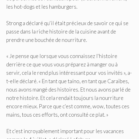
les hot-dogs et les hamburgers.
Strong a déclaré qu'il était précieux de savoir ce qui se
passe dans la riche histoire de la cuisine avant de
prendre une bouchée de nourriture.
« Je pense que lorsque vous connaissez l'histoire
derrière ce que vous vous préparez à manger ou à
servir, cela le rend plus intéressant pour vos invités », a-
t-elle déclaré. « En tant que taíno, en tant que Caraïbes,
nous avons mangé des histoires. Et nous avons parlé de
notre histoire. Et cela rendait toujours la nourriture
encore mieux. Parce que c'est comme, wow, toutes ces
mains, tous ces efforts, ont consulté ce plat. »
Et c'est incroyablement important pour les vacances