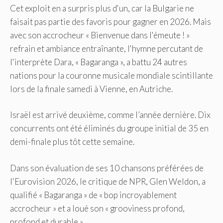
Cet exploit en a surpris plus d'un, car la Bulgarie ne
faisait pas partie des favoris pour gagner en 2026. Mais
avec son accrocheur « Bienvenue dans l'émeute ! »
refrain et ambiance entraînante, l'hymne percutant de
l'interprète Dara, « Bagaranga », a battu 24 autres
nations pour la couronne musicale mondiale scintillante
lors de la finale samedi à Vienne, en Autriche.
Israël est arrivé deuxième, comme l’année dernière. Dix
concurrents ont été éliminés du groupe initial de 35 en
demi-finale plus tôt cette semaine.
Dans son évaluation de ses 10 chansons préférées de
l'Eurovision 2026, le critique de NPR, Glen Weldon, a
qualifié « Bagaranga » de « bop incroyablement
accrocheur » et a loué son « grooviness profond,
profond et durable ».