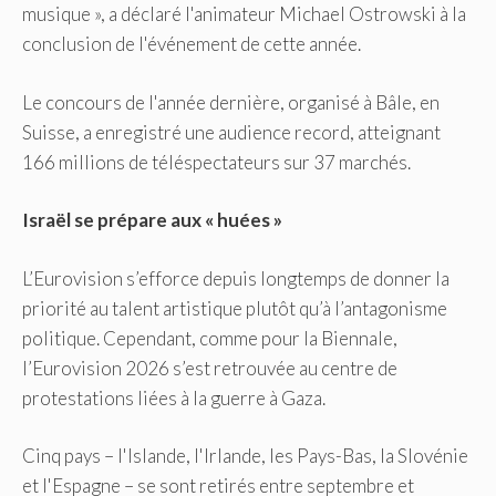
musique », a déclaré l'animateur Michael Ostrowski à la
conclusion de l'événement de cette année.
Le concours de l'année dernière, organisé à Bâle, en
Suisse, a enregistré une audience record, atteignant
166 millions de téléspectateurs sur 37 marchés.
Israël se prépare aux « huées »
L’Eurovision s’efforce depuis longtemps de donner la
priorité au talent artistique plutôt qu’à l’antagonisme
politique. Cependant, comme pour la Biennale,
l’Eurovision 2026 s’est retrouvée au centre de
protestations liées à la guerre à Gaza.
Cinq pays – l'Islande, l'Irlande, les Pays-Bas, la Slovénie
et l'Espagne – se sont retirés entre septembre et