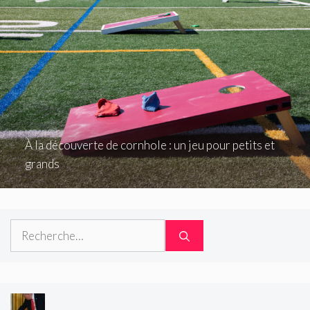
À la découverte de cornhole : un jeu pour petits et
grands
Rechercher :