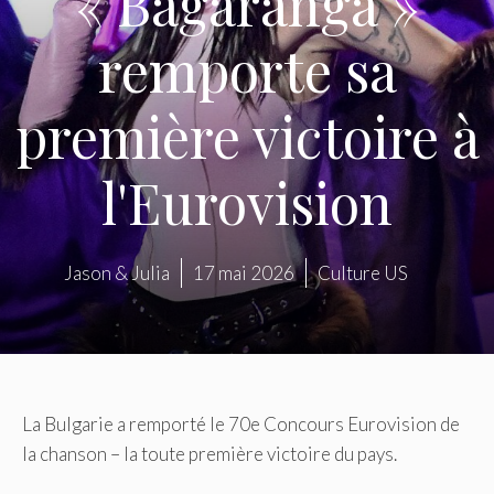
« Bagaranga »
remporte sa
première victoire à
l'Eurovision
Jason & Julia
17 mai 2026
Culture US
La Bulgarie a remporté le 70e Concours Eurovision de
la chanson – la toute première victoire du pays.