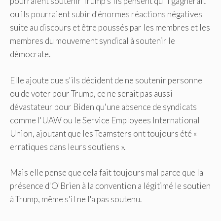
pourraient soutenir Trump s'ils pensent qu'il gagnerait
ou ils pourraient subir d'énormes réactions négatives
suite au discours et être poussés par les membres et les
membres du mouvement syndical à soutenir le
démocrate.
Elle ajoute que s'ils décident de ne soutenir personne
ou de voter pour Trump, ce ne serait pas aussi
dévastateur pour Biden qu'une absence de syndicats
comme l'UAW ou le Service Employees International
Union, ajoutant que les Teamsters ont toujours été «
erratiques dans leurs soutiens ».
Mais elle pense que cela fait toujours mal parce que la
présence d'O'Brien à la convention a légitimé le soutien
à Trump, même s'il ne l'a pas soutenu.