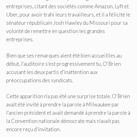
entreprises, citant des sociétés comme Amazon, Lyft et
Uber, pour avoir trahi leurs travailleurs, et il a félicité le
sénateur républicain Josh Hawley du Missouri pour sa
volonté de remettre en question les grandes
entreprises.
Bien que ses remarques aient été bien accueillies au
début, l'auditoire s'est progressivement tu, O'Brien
accusant les deux partis d'inattention aux
préoccupations des syndicats.
Cette apparition n'a pas été une surprise totale. O'Brien
avait été invité à prendre la parole à Milwaukee par
l'ancien président et avait demandé à prendre la parole à
la Convention nationale démocrate mais n'avait pas
encore reçu d'invitation.