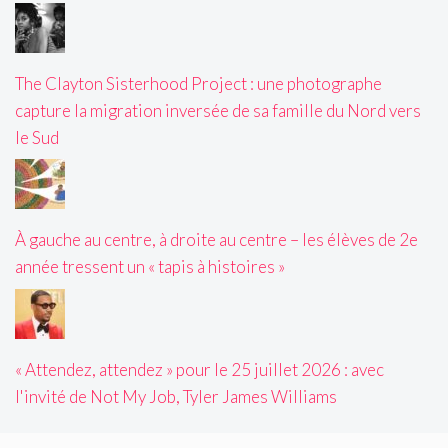
The Clayton Sisterhood Project : une photographe
capture la migration inversée de sa famille du Nord vers
le Sud
À gauche au centre, à droite au centre – les élèves de 2e
année tressent un « tapis à histoires »
« Attendez, attendez » pour le 25 juillet 2026 : avec
l'invité de Not My Job, Tyler James Williams