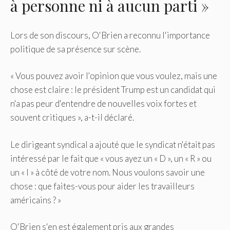
à personne ni à aucun parti »
Lors de son discours, O'Brien a reconnu l'importance
politique de sa présence sur scène.
« Vous pouvez avoir l'opinion que vous voulez, mais une
chose est claire : le président Trump est un candidat qui
n'a pas peur d'entendre de nouvelles voix fortes et
souvent critiques », a-t-il déclaré.
Le dirigeant syndical a ajouté que le syndicat n'était pas
intéressé par le fait que « vous ayez un « D », un « R » ou
un « I » à côté de votre nom. Nous voulons savoir une
chose : que faites-vous pour aider les travailleurs
américains ? »
O'Brien s'en est également pris aux grandes