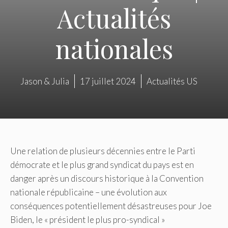
Actualités
nationales
Jason & Julia
17 juillet 2024
Actualités US
Une relation de plusieurs décennies entre le Parti
démocrate et le plus grand syndicat du pays est en
danger après un discours historique à la Convention
nationale républicaine – une évolution aux
conséquences potentiellement désastreuses pour Joe
Biden, le « président le plus pro-syndical »