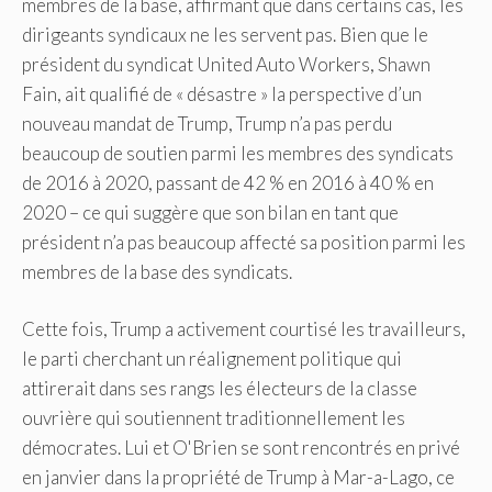
membres de la base, affirmant que dans certains cas, les
dirigeants syndicaux ne les servent pas. Bien que le
président du syndicat United Auto Workers, Shawn
Fain, ait qualifié de « désastre » la perspective d’un
nouveau mandat de Trump, Trump n’a pas perdu
beaucoup de soutien parmi les membres des syndicats
de 2016 à 2020, passant de 42 % en 2016 à 40 % en
2020 – ce qui suggère que son bilan en tant que
président n’a pas beaucoup affecté sa position parmi les
membres de la base des syndicats.
Cette fois, Trump a activement courtisé les travailleurs,
le parti cherchant un réalignement politique qui
attirerait dans ses rangs les électeurs de la classe
ouvrière qui soutiennent traditionnellement les
démocrates. Lui et O'Brien se sont rencontrés en privé
en janvier dans la propriété de Trump à Mar-a-Lago, ce