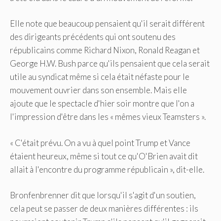
Elle note que beaucoup pensaient qu'il serait différent
des dirigeants précédents qui ont soutenu des
républicains comme Richard Nixon, Ronald Reagan et
George H.W. Bush parce qu'ils pensaient que cela serait
utile au syndicat même si cela était néfaste pour le
mouvement ouvrier dans son ensemble. Mais elle
ajoute que le spectacle d'hier soir montre que l'on a
l'impression d'être dans les « mêmes vieux Teamsters ».
« C'était prévu. On a vu à quel point Trump et Vance
étaient heureux, même si tout ce qu'O'Brien avait dit
allait à l'encontre du programme républicain », dit-elle.
Bronfenbrenner dit que lorsqu'il s'agit d'un soutien,
cela peut se passer de deux manières différentes : ils