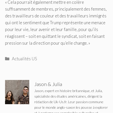
« Cela pourrait également mettre en colère
suffisamment de membres, principalement des femmes,
des travailleurs de couleur et des travailleurs immigrés
qui ont le sentiment que Trump représente une menace
pour leur vie, leur avenir et leur famille, pour qu’ils
réagissent – ​​soit en quittant le syndicat, soit en faisant
pression sur la direction pour qu’elle change. »
Catégories
Actualités US
Jason & Julia
Jason, expert en histoire britannique, et Julia,
spécialiste des études américaines, dirigent la
rédaction de Uk-Us.fr. Leur passion commune
pour le monde anglo-saxon les pousse à explorer
et à partager ses complexités culturelles et