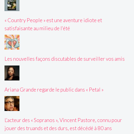
« Country People » est une aventure idiote et
satisfaisante au milieu de l'été
Les nouvelles façons discutables de surveiller vos amis
Ariana Grande regarde le public dans « Petal »
L'acteur des « Sopranos », Vincent Pastore, connu pour
jouer des truands et des durs, est décédé à 80 ans