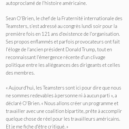
autoproclamé de l'histoire américaine.
Sean O'Brien, le chef de la Fraternité internationale des
Teamsters, s'est adressé au congrès lundi soir pour la
première fois en 121 ans d'existence de l'organisation.
Ses propos enflammés et parfois provocateurs ont fait
l'éloge de l'ancien président Donald Trump, tout en
reconnaissant l'émergence récente d'un clivage
politique entre les allégeances des dirigeants et celles
des membres.
« Aujourd'hui, les Teamsters sont ici pour dire que nous
ne sommes redevables à personne ni à aucun parti », a
déclaré O'Brien. « Nous allons créer un programme et
travailler avec une coalition bipartite, prête à accomplir
quelque chose de réel pour les travailleurs américains.
Et je me fiche d'être critiqué. »