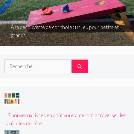
À la découverte de cornhole : un jeu pour petits et
grands
Rechercher :
13 nouveaux livres en août vous aideront à traverser les
canicules de l'été