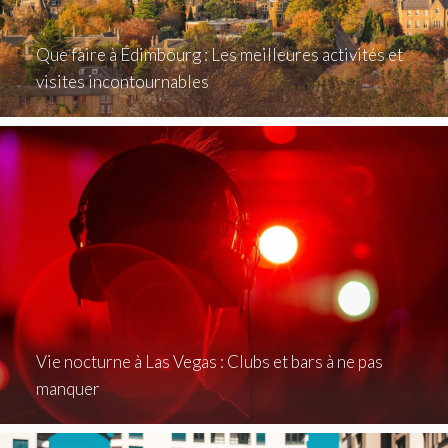
Que faire à Édimbourg : Les meilleures activités et
visites incontournables
Vie nocturne à Las Vegas : Clubs et bars à ne pas
manquer