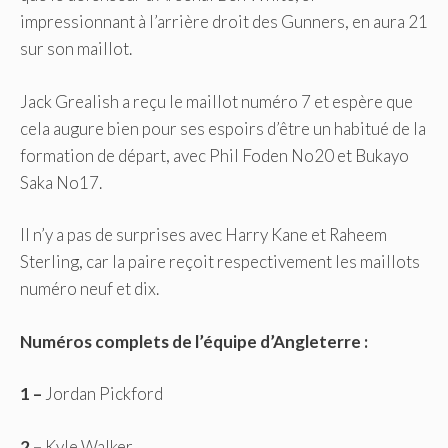
impressionnant à l’arrière droit des Gunners, en aura 21
sur son maillot.
Jack Grealish a reçu le maillot numéro 7 et espère que
cela augure bien pour ses espoirs d’être un habitué de la
formation de départ, avec Phil Foden No20 et Bukayo
Saka No17.
Il n’y a pas de surprises avec Harry Kane et Raheem
Sterling, car la paire reçoit respectivement les maillots
numéro neuf et dix.
Numéros complets de l’équipe d’Angleterre :
1 –
Jordan Pickford
2 –
Kyle Walker