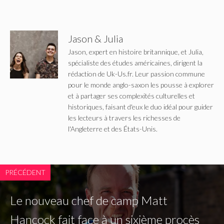
Jason & Julia
Jason, expert en histoire britannique, et Julia,
spécialiste des études américaines, dirigent la
rédaction de Uk-Us.fr. Leur passion commune
pour le monde anglo-saxon les pousse à explorer
et à partager ses complexités culturelles et
historiques, faisant d'eux le duo idéal pour guider
les lecteurs à travers les richesses de
l'Angleterre et des États-Unis.
PRÉCÉDENT
Le nouveau chef de camp Matt
Hancock fait face à un sixième procès