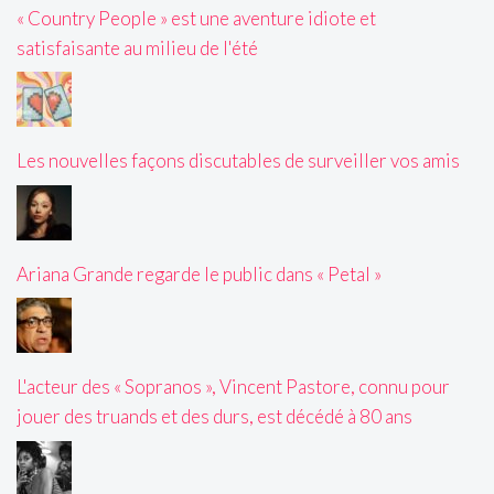
« Country People » est une aventure idiote et
satisfaisante au milieu de l'été
Les nouvelles façons discutables de surveiller vos amis
Ariana Grande regarde le public dans « Petal »
L'acteur des « Sopranos », Vincent Pastore, connu pour
jouer des truands et des durs, est décédé à 80 ans