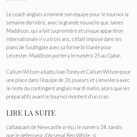
Le coach anglais a nommé son équipe pour le tournoi la
semaine dernière, avec la grande nouvelle que James
Maddison, qui a fait sa première et unique apparition
internationale il y a trois ans, s’était imposé dans les
plans de Southgate avec sa forme brillante pour
Leicester. Maddison portera le numéro 25 au Qatar.
Callum Wilson a battu Ivan Toney et Callum Wilson pour
une place dans l’équipe de 26 joueurs et s’envolera avec
le reste du contingent anglais mardi matin, alors que les
préparatifs avant le tournoi montent d’un cran.
LIRE LA SUITE
L’attaquant de Newcastle a reçu le numéro 24, tandis
que le défenseur d’Arsenal Ben White, si