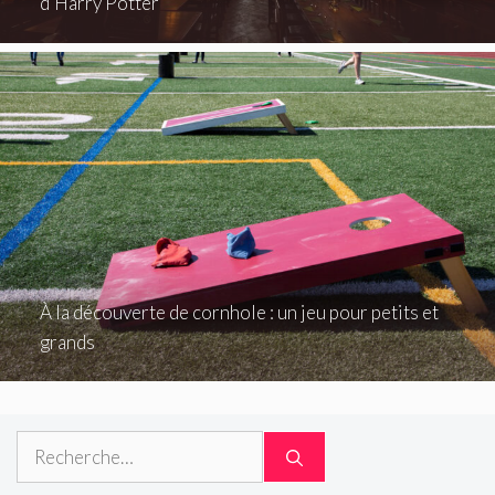
d’Harry Potter
À la découverte de cornhole : un jeu pour petits et
grands
Rechercher :