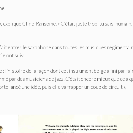
ne.
», explique Cline-Ransome. « C’était juste trop, tu sais, humain,
a fait entrer le saxophone dans toutes les musiques régimentai
rie ont suivi.
: l’histoire de la façon dont cet instrument belge a fini par fai
rmé par des musiciens de jazz. C’était encore mieux que ce à q
rte lancé une idée, puis elle va frapper un coup de circuit »,