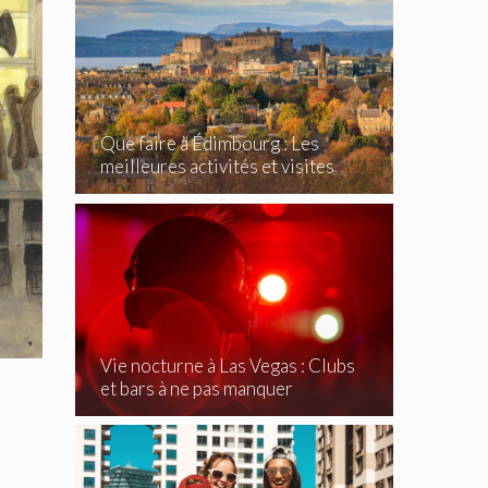
Que faire à Édimbourg : Les
meilleures activités et visites
incontournables
Vie nocturne à Las Vegas : Clubs
et bars à ne pas manquer