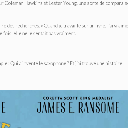
ivre sur Coleman Hawkins et Lester Young, une sorte de comparai
e des recherches. « Quand je travaille sur un livre, j’ai vraim
e fois, elle ne le sentait pas vraiment.
ple : Qui a inventé le saxophone ? Et j’ai trouvé une histoire