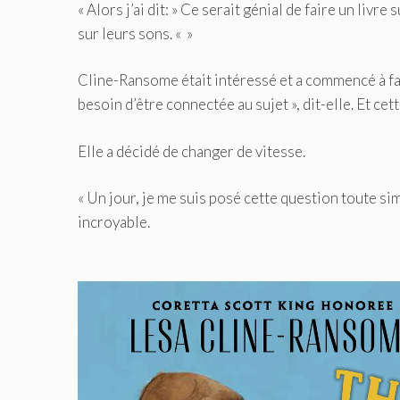
« Alors j’ai dit: » Ce serait génial de faire un l
sur leurs sons. « »
Cline-Ransome était intéressé et a commencé à fair
besoin d’être connectée au sujet », dit-elle. Et cett
Elle a décidé de changer de vitesse.
« Un jour, je me suis posé cette question toute sim
incroyable.