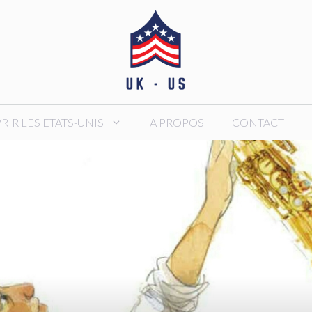
IR LES ETATS-UNIS
A PROPOS
CONTACT