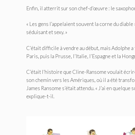
Enfin, il atterrit sur son chef-d’œuvre : le saxopho
« Les gens l’appelaient souvent la corne du diable 
séduisant et sexy. »
C’était difficile à vendre au début, mais Adolphe 
Paris, puis la Prusse, l’Italie, l’Espagne et la Hong
C’était l’histoire que Cline-Ransome voulait écrire 
son chemin vers les Amériques, où il a été transfo
James Ransome s’était attendu. « J’ai en quelque so
explique-t-il.