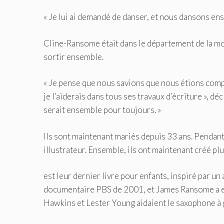
« Je lui ai demandé de danser, et nous dansons e
Cline-Ransome était dans le département de la mod
sortir ensemble.
« Je pense que nous savions que nous étions compa
je l’aiderais dans tous ses travaux d’écriture », d
serait ensemble pour toujours. »
Ils sont maintenant mariés depuis 33 ans. Penda
illustrateur. Ensemble, ils ont maintenant créé pl
est leur dernier livre pour enfants, inspiré par un
documentaire PBS de 2001, et James Ransome a e
Hawkins et Lester Young aidaient le saxophone à 