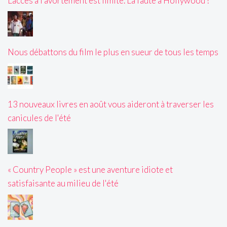
L’accès à l’avortement est limité. La faute à Hollywood ?
Nous débattons du film le plus en sueur de tous les temps
13 nouveaux livres en août vous aideront à traverser les
canicules de l'été
« Country People » est une aventure idiote et
satisfaisante au milieu de l'été