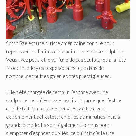
Sarah Sze est une artiste américaine connue pour
repousser les limites de la peinture et de la sculpture.
Vous avez peut-être vu l’une de ces sculptures à la Tate
Modern, elle y est exposée ainsi que dans de
nombreuses autres galeries très prestigieuses.
Elle a été chargée de remplir l’espace avec une
sculpture, ce qui est assez excitant parce que c’est ce
qu’elle fait le mieux. Ses œuvres sont souvent
extrêmement délicates, remplies de minuties mais à
grande échelle. Ils sont également connus pour
s’emparer d’espaces oubliés, ce qui fait d’elle une