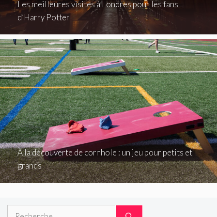
Les meilleures visites à Londres pour les fans
d’Harry Potter
À la découverte de cornhole : un jeu pour petits et
grands
Rechercher :