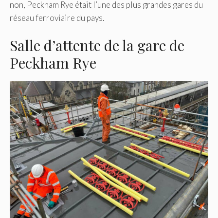
non, Peckham Rye était l’une des plus grandes gares du
réseau ferroviaire du pays.
Salle d’attente de la gare de
Peckham Rye