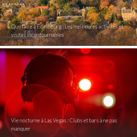
Que faire à Édimbourg : Les meilleures activités et
visites incontournables
Vie nocturne à Las Vegas : Clubs et bars à ne pas
manquer