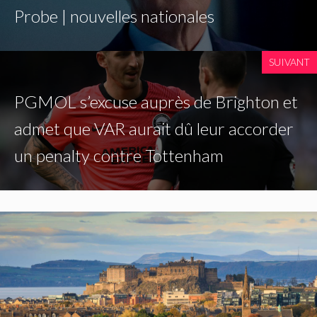
Probe | nouvelles nationales
SUIVANT
PGMOL s’excuse auprès de Brighton et
admet que VAR aurait dû leur accorder
un penalty contre Tottenham