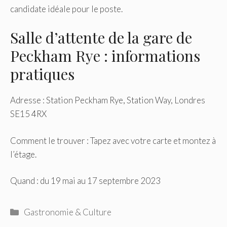
candidate idéale pour le poste.
Salle d’attente de la gare de
Peckham Rye : informations
pratiques
Adresse : Station Peckham Rye, Station Way, Londres
SE15 4RX
Comment le trouver : Tapez avec votre carte et montez à
l’étage.
Quand : du 19 mai au 17 septembre 2023
Catégories
Gastronomie & Culture