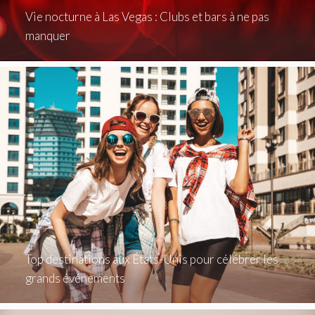
Vie nocturne à Las Vegas : Clubs et bars à ne pas
manquer
Top destinations aux États-Unis pour célébrer les
grands événements