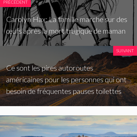
PRÉCÉDENT
Carolyn Hax: La famille marche sur des
œufs après la mort tragique de maman
SUIVANT
Ce sont les pires autoroutes
américaines pour les personnes qui ont
besoin de fréquentes pauses toilettes