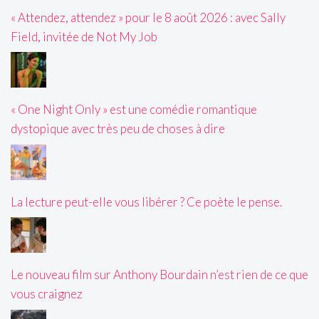
« Attendez, attendez » pour le 8 août 2026 : avec Sally
Field, invitée de Not My Job
« One Night Only » est une comédie romantique
dystopique avec très peu de choses à dire
La lecture peut-elle vous libérer ? Ce poète le pense.
Le nouveau film sur Anthony Bourdain n’est rien de ce que
vous craignez