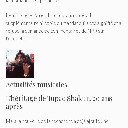
la fusillade s’est produite.
Le ministère n’a rendu public aucun détail
supplémentaire ni copie du mandat qui a été signifié et a
refusé la demande de commentaires de NPR sur
l’enquête.
Actualités musicales
L’héritage de Tupac Shakur, 20 ans
après
Mais la nouvelle de la recherche a déjà ajouté une