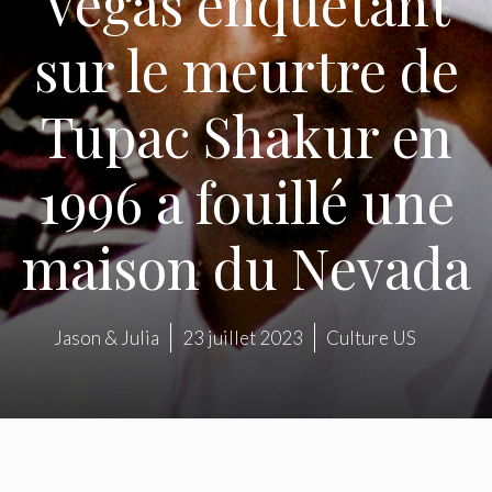
Vegas enquêtant
sur le meurtre de
Tupac Shakur en
1996 a fouillé une
maison du Nevada
Jason & Julia
23 juillet 2023
Culture US