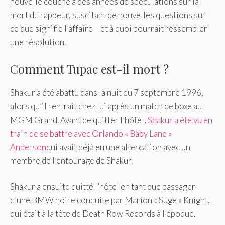
nouvelle couche à des années de spéculations sur la
mort du rappeur, suscitant de nouvelles questions sur
ce que signifie l’affaire – et à quoi pourrait ressembler
une résolution.
Comment Tupac est-il mort ?
Shakur a été abattu dans la nuit du 7 septembre 1996,
alors qu’il rentrait chez lui après un match de boxe au
MGM Grand. Avant de quitter l’hôtel,
Shakur a été vu en
train de se battre avec Orlando « Baby Lane »
Anderson
qui avait déjà eu une altercation avec un
membre de l’entourage de Shakur.
Shakur a ensuite quitté l’hôtel en tant que passager
d’une BMW noire conduite par Marion « Suge » Knight,
qui était à la tête de Death Row Records à l’époque.