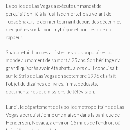
La police de Las Vegas a exécuté un mandat de
perquisition lié à la fusillade mortelle au volant de
Tupac Shakur, le dernier tournant depuis des décennies
d’enquêtes sur la mort mythique et non résolue du
rappeur.
Shakur était l’un des artistes les plus populaires au
monde au moment de sa mort à 25 ans. Son héritage n’a
grandi qu’après avoir été abattu alors qu’il conduisait
sur le Strip de Las Vegas en septembre 1996 et a fait
l’objet de dizaines de livres, films, podcasts,
documentaires et émissions de télévision.
Lundi, le département de la police métropolitaine de Las
Vegas a perquisitionné une maison dans la banlieue de
Henderson, Nevada, à environ 15 miles de l’endroit où