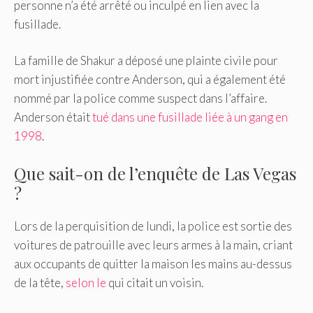
personne n’a été arrêté ou inculpé en lien avec la
fusillade.
La famille de Shakur a déposé une plainte civile pour
mort injustifiée contre Anderson, qui a également été
nommé par la police comme suspect dans l’affaire.
Anderson était
tué dans une fusillade liée à un gang en
1998
.
Que sait-on de l’enquête de Las Vegas
?
Lors de la perquisition de lundi, la police est sortie des
voitures de patrouille avec leurs armes à la main, criant
aux occupants de quitter la maison les mains au-dessus
de la tête,
selon le
qui citait un voisin.