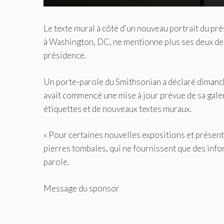
Le texte mural à côté d'un nouveau portrait du pr
à Washington, DC, ne mentionne plus ses deux des
présidence.
Un porte-parole du Smithsonian a déclaré dimanc
avait commencé une mise à jour prévue de sa gale
étiquettes et de nouveaux textes muraux.
« Pour certaines nouvelles expositions et présent
pierres tombales, qui ne fournissent que des infor
parole.
Message du sponsor