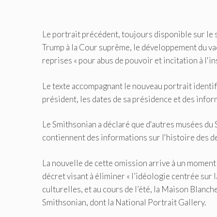
Le portrait précédent, toujours disponible sur le
Trump à la Cour suprême, le développement du vacc
reprises « pour abus de pouvoir et incitation à l'in
Le texte accompagnant le nouveau portrait identifie
président, les dates de sa présidence et des info
Le Smithsonian a déclaré que d'autres musées du S
contiennent des informations sur l'histoire des d
La nouvelle de cette omission arrive à un moment 
décret visant à éliminer « l’idéologie centrée sur 
culturelles, et au cours de l’été, la Maison Blanc
Smithsonian, dont la National Portrait Gallery.