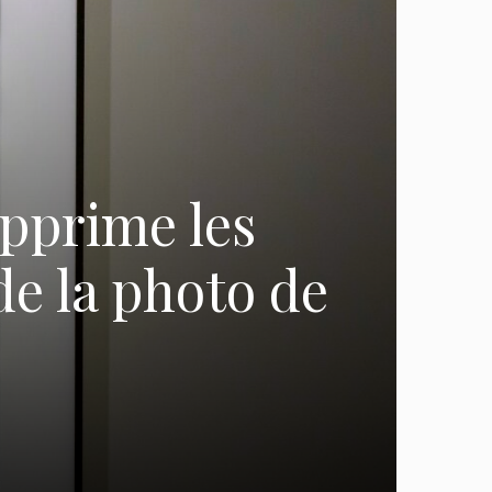
upprime les
 de la photo de