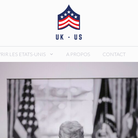
IR LES ETATS-UNIS
A PROPOS
CONTACT