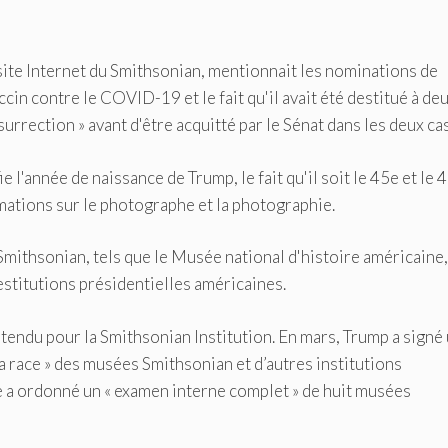
 site Internet du Smithsonian, mentionnait les nominations de
in contre le COVID-19 et le fait qu'il avait été destitué à de
surrection » avant d'être acquitté par le Sénat dans les deux cas
 l'année de naissance de Trump, le fait qu'il soit le 45e et le 
rmations sur le photographe et la photographie.
mithsonian, tels que le Musée national d'histoire américaine,
estitutions présidentielles américaines.
tendu pour la Smithsonian Institution. En mars, Trump a signé
la race » des musées Smithsonian et d’autres institutions
he a ordonné un « examen interne complet » de huit musées