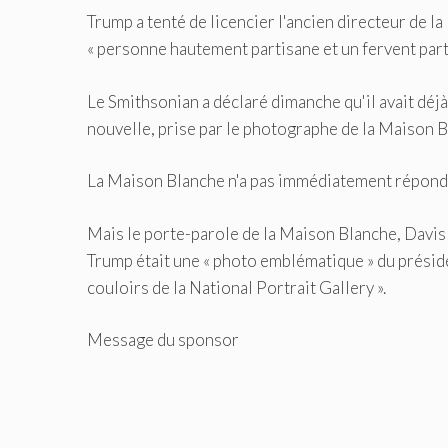
Trump a tenté de licencier l'ancien directeur de la 
« personne hautement partisane et un fervent parti
Le Smithsonian a déclaré dimanche qu'il avait déjà
nouvelle, prise par le photographe de la Maison 
La Maison Blanche n'a pas immédiatement répond
Mais le porte-parole de la Maison Blanche, Davis
Trump était une « photo emblématique » du préside
couloirs de la National Portrait Gallery ».
Message du sponsor