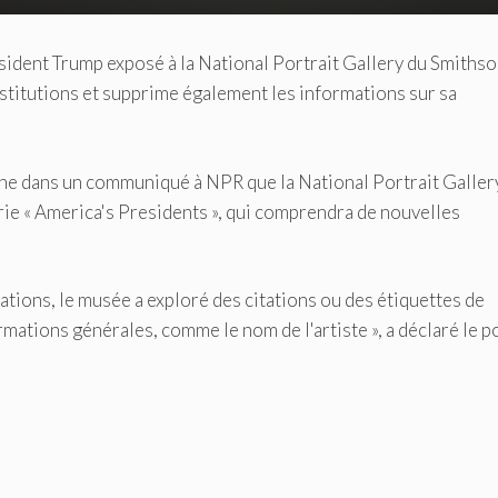
ésident Trump exposé à la National Portrait Gallery du Smiths
titutions et supprime également les informations sur sa
he dans un communiqué à NPR que la National Portrait Galler
rie « America's Presidents », qui comprendra de nouvelles
ations, le musée a exploré des citations ou des étiquettes de
mations générales, comme le nom de l'artiste », a déclaré le p