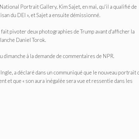
National Portrait Gallery, Kim Sajet, en mai, qu'il a qualifié de
san du DEI », et Sajet a ensuite démissionné.
 fait pivoter deux photographies de Trump avant d'afficher la
Blanche Daniel Torok.
u dimanche à la demande de commentaires de NPR.
 Ingle, a déclaré dans un communiqué que le nouveau portrait 
nt et que « son aura inégalée sera vue et ressentie dans les