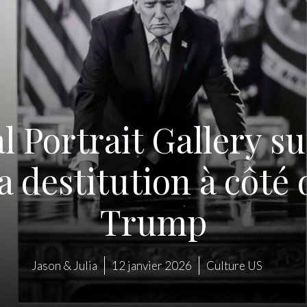
l Portrait Gallery s
a destitution à côté
Trump
Jason & Julia
12 janvier 2026
Culture US