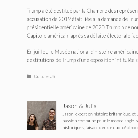
Trump a été destitué par la Chambre des représen
accusation de 2019 était liée à la demande de Trum
présidentielle américaine de 2020. Trump a de nou
Capitole américain après sa défaite électorale face
En juillet, le Musée national d'histoire américai
destitutions de Trump d'une exposition intitulée «
Catégories
Culture US
Jason & Julia
Jason, expert en histoire britannique, et 
passion commune pour le monde anglo-saxo
historiques, faisant d'eux le duo idéal pou