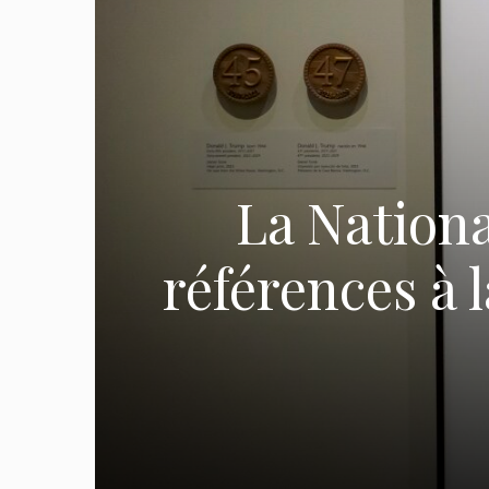
La Nationa
références à l