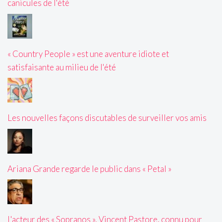
canicules de l'été
« Country People » est une aventure idiote et
satisfaisante au milieu de l'été
Les nouvelles façons discutables de surveiller vos amis
Ariana Grande regarde le public dans « Petal »
L'acteur des « Sopranos », Vincent Pastore, connu pour