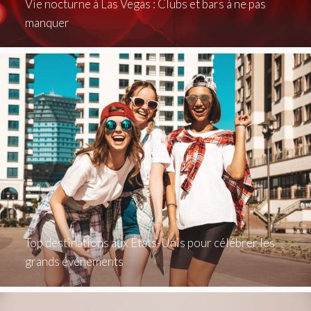
Vie nocturne à Las Vegas : Clubs et bars à ne pas
manquer
Top destinations aux États-Unis pour célébrer les
grands événements