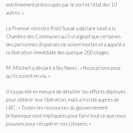
extrêmement préoccupés par le sort et l’état des 10
autres. »
Le Premier ministre Rishi Sunak a déclaré lundi à la
Chambre des Communes qu’il craignait que certaines
des personnes disparues ne soient mortes et a appelé à
la libération immédiate des quelque 200 otages.
M. Mitchell a déclaré à Sky News : « Nous prions pour
qu’ils soient en vie. »
Il n’a pas été en mesure de détailler les efforts déployés
pour obtenir leur libération, mais a insisté auprès de
LBC : « Toutes les ressources du gouvernement
britannique sont impliquées pour faire tout ce que nous
pouvons pour récupérer nos citoyens. »