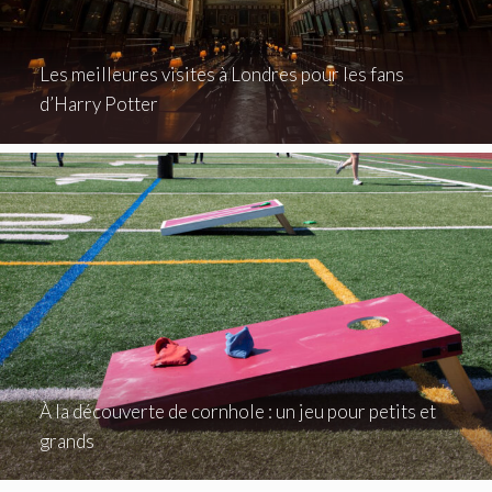
Les meilleures visites à Londres pour les fans
d’Harry Potter
À la découverte de cornhole : un jeu pour petits et
grands