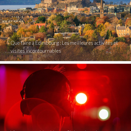
Que faire à Édimbourg : Les meilleures activités et
visites incontournables