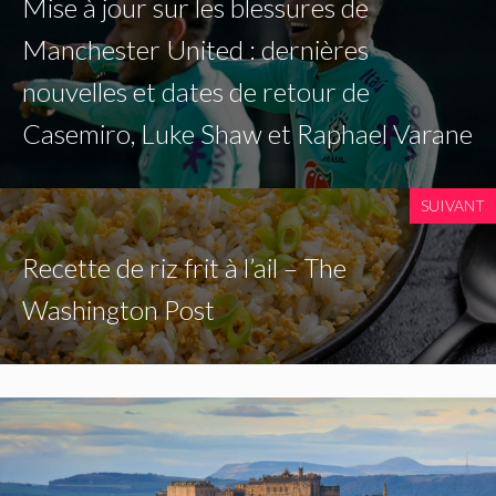
Mise à jour sur les blessures de
Manchester United : dernières
nouvelles et dates de retour de
Casemiro, Luke Shaw et Raphael Varane
SUIVANT
Recette de riz frit à l’ail – The
Washington Post