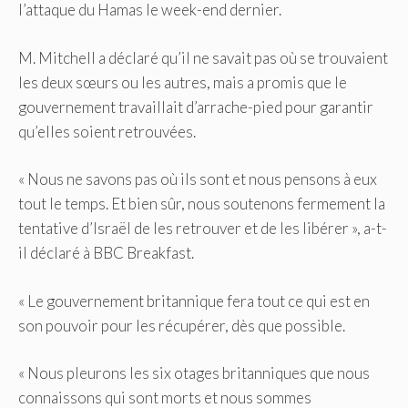
l’attaque du Hamas le week-end dernier.
M. Mitchell a déclaré qu’il ne savait pas où se trouvaient
les deux sœurs ou les autres, mais a promis que le
gouvernement travaillait d’arrache-pied pour garantir
qu’elles soient retrouvées.
« Nous ne savons pas où ils sont et nous pensons à eux
tout le temps. Et bien sûr, nous soutenons fermement la
tentative d’Israël de les retrouver et de les libérer », a-t-
il déclaré à BBC Breakfast.
« Le gouvernement britannique fera tout ce qui est en
son pouvoir pour les récupérer, dès que possible.
« Nous pleurons les six otages britanniques que nous
connaissons qui sont morts et nous sommes