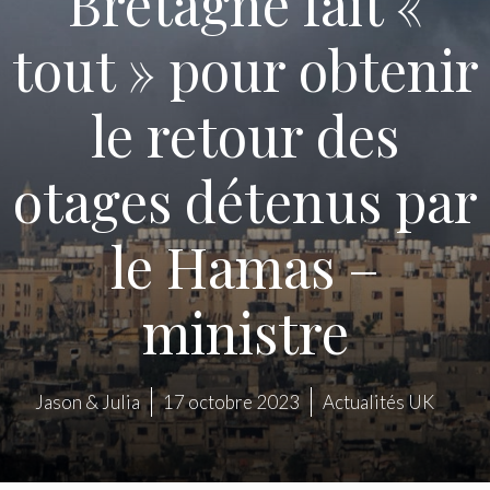
Bretagne fait «
tout » pour obtenir
le retour des
otages détenus par
le Hamas –
ministre
Jason & Julia
17 octobre 2023
Actualités UK