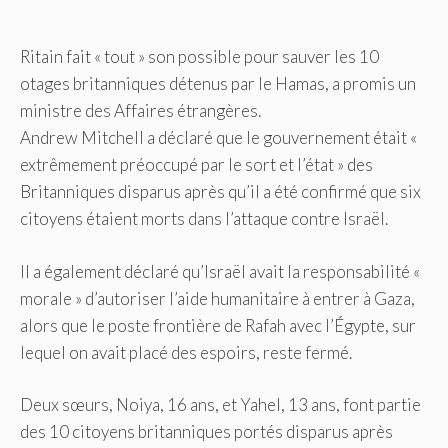
Ritain fait « tout » son possible pour sauver les 10
otages britanniques détenus par le Hamas, a promis un
ministre des Affaires étrangères.
Andrew Mitchell a déclaré que le gouvernement était «
extrêmement préoccupé par le sort et l’état » des
Britanniques disparus après qu’il a été confirmé que six
citoyens étaient morts dans l’attaque contre Israël.
Il a également déclaré qu’Israël avait la responsabilité «
morale » d’autoriser l’aide humanitaire à entrer à Gaza,
alors que le poste frontière de Rafah avec l’Égypte, sur
lequel on avait placé des espoirs, reste fermé.
Deux sœurs, Noiya, 16 ans, et Yahel, 13 ans, font partie
des 10 citoyens britanniques portés disparus après