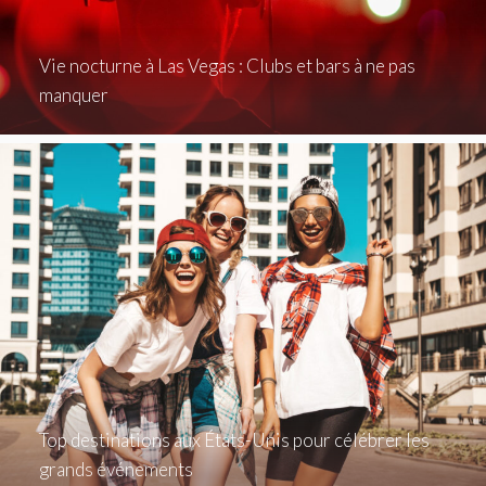
Vie nocturne à Las Vegas : Clubs et bars à ne pas
manquer
Top destinations aux États-Unis pour célébrer les
grands événements