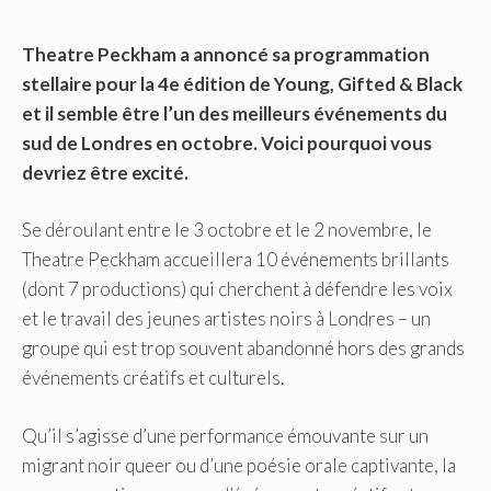
Theatre Peckham a annoncé sa programmation
stellaire pour la 4e édition de Young, Gifted & Black
et il semble être l’un des meilleurs événements du
sud de Londres en octobre. Voici pourquoi vous
devriez être excité.
Se déroulant entre le 3 octobre et le 2 novembre, le
Theatre Peckham accueillera 10 événements brillants
(dont 7 productions) qui cherchent à défendre les voix
et le travail des jeunes artistes noirs à Londres – un
groupe qui est trop souvent abandonné hors des grands
événements créatifs et culturels.
Qu’il s’agisse d’une performance émouvante sur un
migrant noir queer ou d’une poésie orale captivante, la