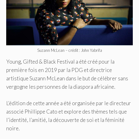
Suzann McLean – crédit : John Yabrifa
Young, Gifted & Black Festival a été créé pour la
première fois en 2019 par la PDG et directrice
artistique Suzann McLean dans le but de célébrer sans
vergogne les personnes de la diaspora africaine.
L’édition de cette année a été organisée par le directeur
associé Phillippe Cato et explore des thèmes tels que
l’identité, l’amitié, la découverte de soi et la féminité
noire.