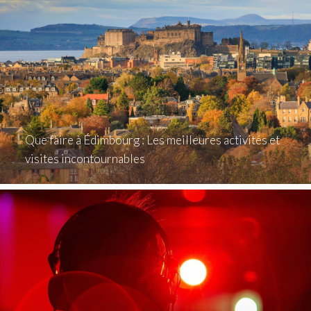
Que faire à Édimbourg : Les meilleures activités et
visites incontournables