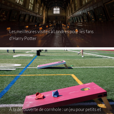
Les meilleures visites à Londres pour les fans
d’Harry Potter
À la découverte de cornhole : un jeu pour petits et