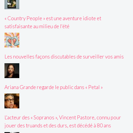
« Country People » est une aventure idiote et
satisfaisante au milieu de l'été
Les nouvelles façons discutables de surveiller vos amis
Ariana Grande regarde le public dans « Petal »
L'acteur des « Sopranos », Vincent Pastore, connu pour
jouer des truands et des durs, est décédé à 80 ans