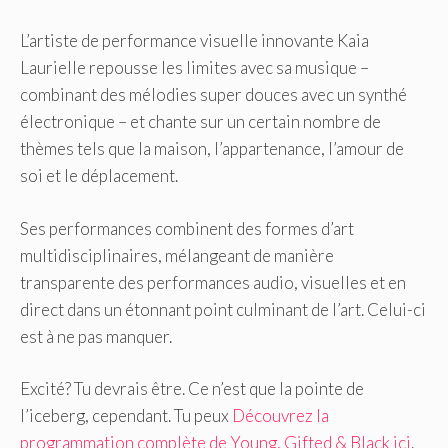
L’artiste de performance visuelle innovante Kaia
Laurielle repousse les limites avec sa musique –
combinant des mélodies super douces avec un synthé
électronique – et chante sur un certain nombre de
thèmes tels que la maison, l’appartenance, l’amour de
soi et le déplacement.
Ses performances combinent des formes d’art
multidisciplinaires, mélangeant de manière
transparente des performances audio, visuelles et en
direct dans un étonnant point culminant de l’art. Celui-ci
est à ne pas manquer.
Excité? Tu devrais être. Ce n’est que la pointe de
l’iceberg, cependant. Tu peux
Découvrez la
programmation complète de Young, Gifted & Black ici
.