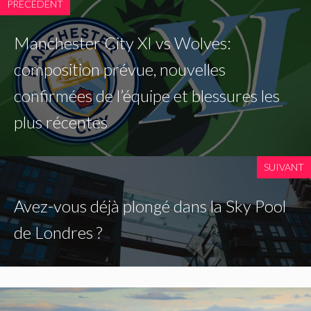
PRÉCÉDENT
Manchester City XI vs Wolves:
composition prévue, nouvelles
confirmées de l’équipe et blessures les
plus récentes
SUIVANT
Avez-vous déjà plongé dans la Sky Pool
de Londres ?