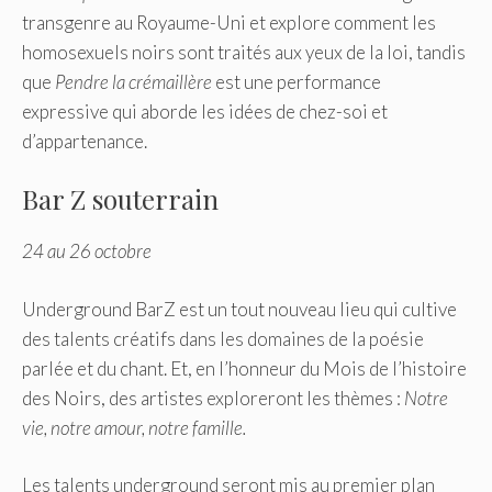
transgenre au Royaume-Uni et explore comment les
homosexuels noirs sont traités aux yeux de la loi, tandis
que
Pendre la crémaillère
est une performance
expressive qui aborde les idées de chez-soi et
d’appartenance.
Bar Z souterrain
24 au 26 octobre
Underground BarZ est un tout nouveau lieu qui cultive
des talents créatifs dans les domaines de la poésie
parlée et du chant. Et, en l’honneur du Mois de l’histoire
des Noirs, des artistes exploreront les thèmes :
Notre
vie, notre amour, notre famille.
Les talents underground seront mis au premier plan