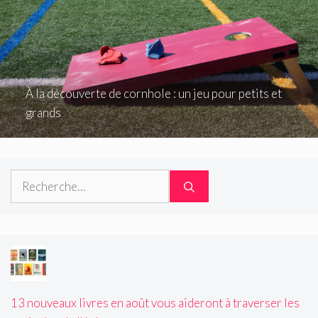
À la découverte de cornhole : un jeu pour petits et
grands
Rechercher :
13 nouveaux livres en août vous aideront à traverser les