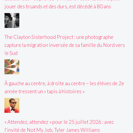
jouer des truands et des durs, est décédé à 80 ans
The Clayton Sisterhood Project : une photographe
capture la migration inversée de sa famille du Nord vers
le Sud
À gauche au centre, à droite au centre – les élèves de 2e
année tressent un « tapis à histoires »
« Attendez, attendez » pour le 25 juillet 2026 : avec
l'invité de Not My Job, Tyler James Williams