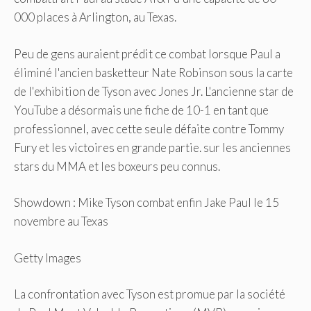
000 places à Arlington, au Texas.
Peu de gens auraient prédit ce combat lorsque Paul a
éliminé l'ancien basketteur Nate Robinson sous la carte
de l'exhibition de Tyson avec Jones Jr. L'ancienne star de
YouTube a désormais une fiche de 10-1 en tant que
professionnel, avec cette seule défaite contre Tommy
Fury et les victoires en grande partie. sur les anciennes
stars du MMA et les boxeurs peu connus.
Showdown : Mike Tyson combat enfin Jake Paul le 15
novembre au Texas
Getty Images
La confrontation avec Tyson est promue par la société