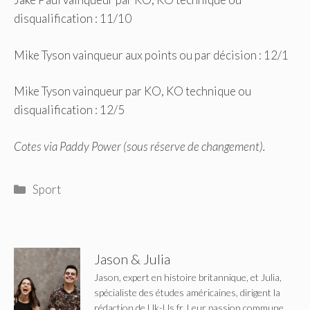
disqualification : 11/10
Mike Tyson vainqueur aux points ou par décision : 12/1
Mike Tyson vainqueur par KO, KO technique ou
disqualification : 12/5
Cotes via Paddy Power (sous réserve de changement).
Catégories
Sport
Jason & Julia
Jason, expert en histoire britannique, et Julia,
spécialiste des études américaines, dirigent la
rédaction de Uk-Us.fr. Leur passion commune