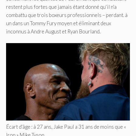
restent plus fortes que jamais étant donné qu'il n'a
combattu que trois boxeurs professionnels – perdant. à
un dans un Tommy Fury moyen et éliminant deux
inconnus à Andre August et Ryan Bourland.
Écart d'âge : à 27 ans, Jake Paul a 31 ans de moins que «
Iron » Mike Tyson