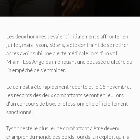
Les deux hommes devaient initialement s'affronter en
juillet, mais Tyson, 58 ans, a été contraint de se retirer
après avoir subi une alerte médicale lors d'un vol
Miami-Los Angeles impliquant une poussée d'ulcère qui
l'a empêché de s'entraîner.
Le combat a été rapidement reporté et le 15 novembre,
les records des deux combattants seront en jeu lors
d'un concours de boxe professionnelle officiellement
sanctionné.
Tyson reste le plus jeune combattant à être devenu
champion du monde des poids lourds, un exploit qu'il a