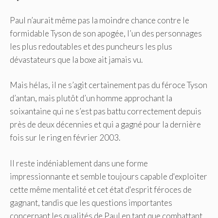
Paul n’aurait même pas la moindre chance contre le
formidable Tyson de son apogée, l’un des personnages
les plus redoutables et des puncheurs les plus
dévastateurs que la boxe ait jamais vu.
Mais hélas, il ne s’agit certainement pas du féroce Tyson
d’antan, mais plutôt d’un homme approchant la
soixantaine qui ne s’est pas battu correctement depuis
près de deux décennies et qui a gagné pour la dernière
fois sur le ring en février 2003.
Il reste indéniablement dans une forme
impressionnante et semble toujours capable d'exploiter
cette même mentalité et cet état d'esprit féroces de
gagnant, tandis que les questions importantes
concernant les qualités de Paul en tant que combattant