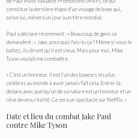
de Paul Most Valuable Promotions (MVP), ce qui
constitue la dernière étape d'un voyage de boxe qui,
selon lui, mènera un jour à un titre mondial.
Paul a déclaré récemment : « Beaucoup de gens se
demandent : « Jake, pourquoi fais-tu ça ? Même si vous le
battez, ils diront qu'il est vieux. Mais pour moi, Mike
Tyson voulait me combattre.
« C'est un honneur. Il est l'un des boxeurs les plus
célèbres au monde à avoir jamais fait cela. Entrer là-
dedans avec quelqu'un de sa nature est un honneur et un
rêve devenu réalité. Ce sera un spectacle sur Netflix. »
Date et lieu du combat Jake Paul
contre Mike Tyson