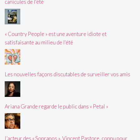
canicules de l'été
« Country People » est une aventure idiote et
satisfaisante au milieu de l'été
Les nouvelles façons discutables de surveiller vos amis
Ariana Grande regarde le public dans « Petal »
L'acteur des « Sopranos », Vincent Pastore, connu pour