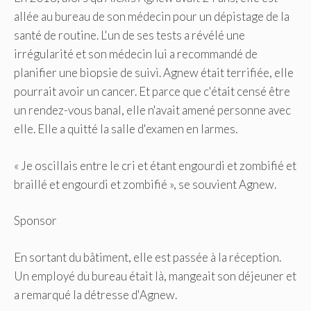
allée au bureau de son médecin pour un dépistage de la
santé de routine. L'un de ses tests a révélé une
irrégularité et son médecin lui a recommandé de
planifier une biopsie de suivi. Agnew était terrifiée, elle
pourrait avoir un cancer. Et parce que c'était censé être
un rendez-vous banal, elle n'avait amené personne avec
elle. Elle a quitté la salle d'examen en larmes.
« Je oscillais entre le cri et étant engourdi et zombifié et
braillé et engourdi et zombifié », se souvient Agnew.
Sponsor
En sortant du bâtiment, elle est passée à la réception.
Un employé du bureau était là, mangeait son déjeuner et
a remarqué la détresse d'Agnew.