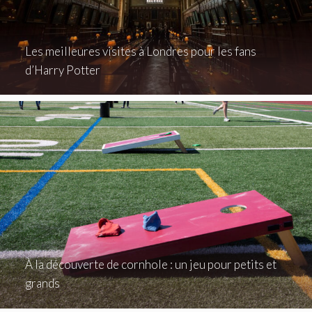
Les meilleures visites à Londres pour les fans
d’Harry Potter
À la découverte de cornhole : un jeu pour petits et
grands