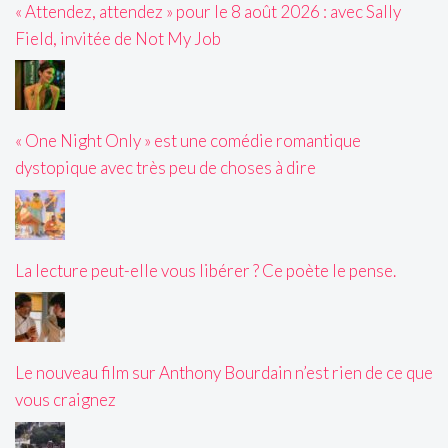
« Attendez, attendez » pour le 8 août 2026 : avec Sally
Field, invitée de Not My Job
« One Night Only » est une comédie romantique
dystopique avec très peu de choses à dire
La lecture peut-elle vous libérer ? Ce poète le pense.
Le nouveau film sur Anthony Bourdain n’est rien de ce que
vous craignez