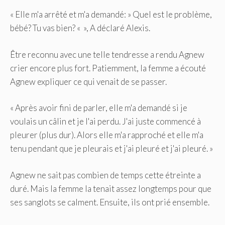
« Elle m'a arrêté et m'a demandé: » Quel est le problème,
bébé? Tu vas bien? « », A déclaré Alexis.
Être reconnu avec une telle tendresse a rendu Agnew
crier encore plus fort. Patiemment, la femme a écouté
Agnew expliquer ce qui venait de se passer.
« Après avoir fini de parler, elle m'a demandé si je
voulais un câlin et je l'ai perdu. J'ai juste commencé à
pleurer (plus dur). Alors elle m'a rapproché et elle m'a
tenu pendant que je pleurais et j'ai pleuré et j'ai pleuré. »
Agnew ne sait pas combien de temps cette étreinte a
duré. Mais la femme la tenait assez longtemps pour que
ses sanglots se calment. Ensuite, ils ont prié ensemble.