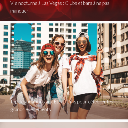
Vie nocturne à Las Vegas : Clubs et bars à ne pas
manquer
Top destinations aux États-Unis pour célébrer les
grands événements